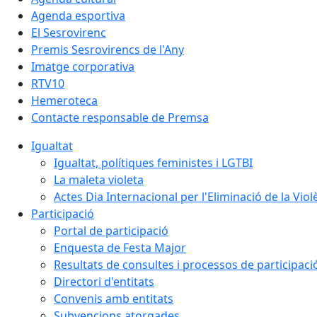
Agenda esportiva
El Sesrovirenc
Premis Sesrovirencs de l'Any
Imatge corporativa
RTV10
Hemeroteca
Contacte responsable de Premsa
Igualtat
Igualtat, polítiques feministes i LGTBI
La maleta violeta
Actes Dia Internacional per l'Eliminació de la Vio
Participació
Portal de participació
Enquesta de Festa Major
Resultats de consultes i processos de participaci
Directori d'entitats
Convenis amb entitats
Subvencions atorgades