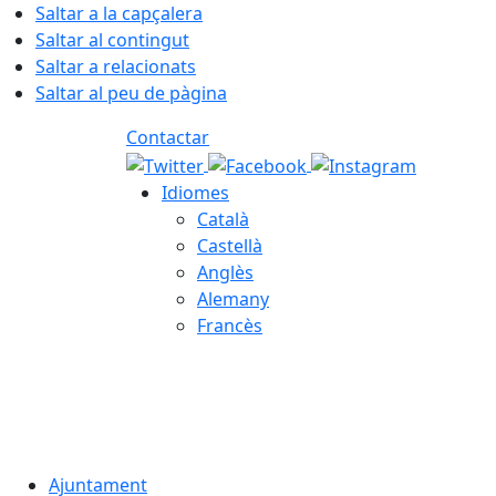
Saltar a la capçalera
Saltar al contingut
Saltar a relacionats
Saltar al peu de pàgina
Contactar
Idiomes
Català
Castellà
Anglès
Alemany
Francès
08.08.2026 | 04:00
Ajuntament