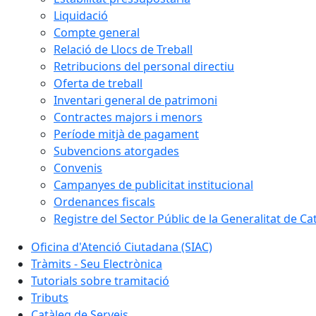
Liquidació
Compte general
Relació de Llocs de Treball
Retribucions del personal directiu
Oferta de treball
Inventari general de patrimoni
Contractes majors i menors
Període mitjà de pagament
Subvencions atorgades
Convenis
Campanyes de publicitat institucional
Ordenances fiscals
Registre del Sector Públic de la Generalitat de Ca
Oficina d'Atenció Ciutadana (SIAC)
Tràmits - Seu Electrònica
Tutorials sobre tramitació
Tributs
Catàleg de Serveis