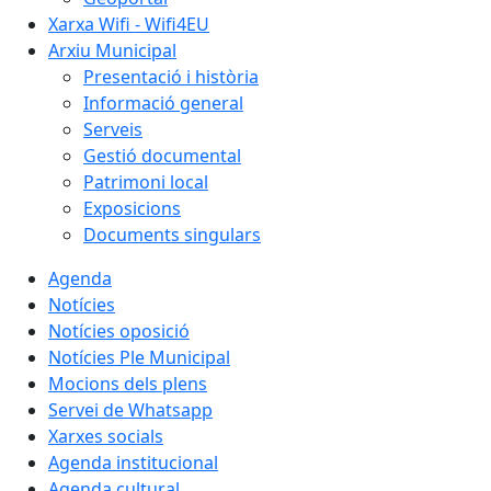
Xarxa Wifi - Wifi4EU
Arxiu Municipal
Presentació i història
Informació general
Serveis
Gestió documental
Patrimoni local
Exposicions
Documents singulars
Agenda
Notícies
Notícies oposició
Notícies Ple Municipal
Mocions dels plens
Servei de Whatsapp
Xarxes socials
Agenda institucional
Agenda cultural