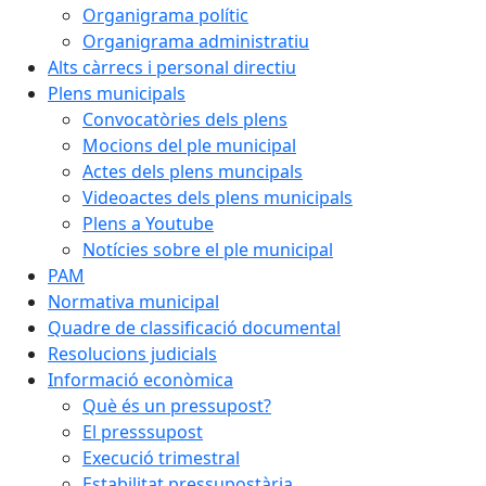
Organigrama polític
Organigrama administratiu
Alts càrrecs i personal directiu
Plens municipals
Convocatòries dels plens
Mocions del ple municipal
Actes dels plens muncipals
Videoactes dels plens municipals
Plens a Youtube
Notícies sobre el ple municipal
PAM
Normativa municipal
Quadre de classificació documental
Resolucions judicials
Informació econòmica
Què és un pressupost?
El presssupost
Execució trimestral
Estabilitat pressupostària