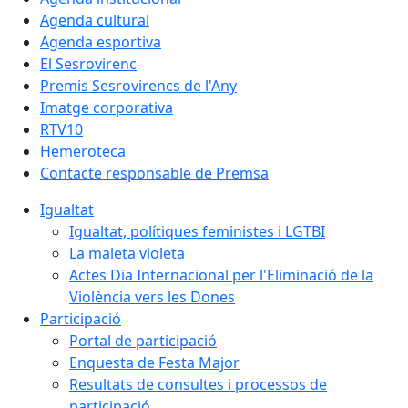
Agenda cultural
Agenda esportiva
El Sesrovirenc
Premis Sesrovirencs de l'Any
Imatge corporativa
RTV10
Hemeroteca
Contacte responsable de Premsa
Igualtat
Igualtat, polítiques feministes i LGTBI
La maleta violeta
Actes Dia Internacional per l'Eliminació de la
Violència vers les Dones
Participació
Portal de participació
Enquesta de Festa Major
Resultats de consultes i processos de
participació