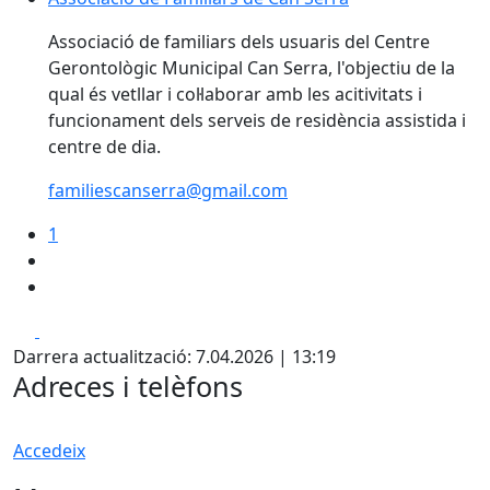
Associació de familiars dels usuaris del Centre
Gerontològic Municipal Can Serra, l'objectiu de la
qual és vetllar i col·laborar amb les acitivitats i
funcionament dels serveis de residència assistida i
centre de dia.
familiescanserra@gmail.com
1
Facebook
X
Darrera actualització: 7.04.2026 | 13:19
Adreces i telèfons
Accedeix