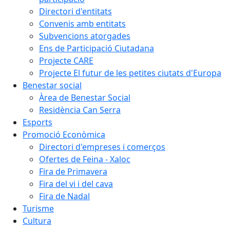
Directori d'entitats
Convenis amb entitats
Subvencions atorgades
Ens de Participació Ciutadana
Projecte CARE
Projecte El futur de les petites ciutats d'Europa
Benestar social
Àrea de Benestar Social
Residència Can Serra
Esports
Promoció Econòmica
Directori d'empreses i comerços
Ofertes de Feina - Xaloc
Fira de Primavera
Fira del vi i del cava
Fira de Nadal
Turisme
Cultura