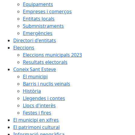
Equipaments
Empreses i comerços
Entitats locals
Submnistraments
Emergències
Directori d'entitats
Eleccions
Eleccions municipals 2023
Resultats electorals
Coneix Sant Esteve
El municipi
Barris i nuclis veïnals
Història
Llegendes i contes
Llocs d'interès
Festes i fires
El municipi en xifres
El patrimoni cultural
Informació geogràfica