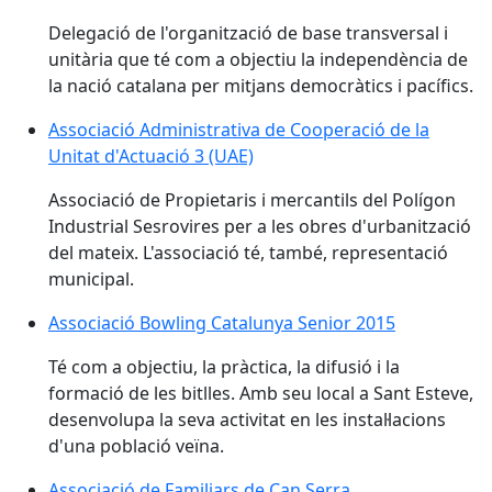
Delegació de l'organització de base transversal i
unitària que té com a objectiu la independència de
la nació catalana per mitjans democràtics i pacífics.
Associació Administrativa de Cooperació de la
Unitat d'Actuació 3 (UAE)
Associació de Propietaris i mercantils del Polígon
Industrial Sesrovires per a les obres d'urbanització
del mateix. L'associació té, també, representació
municipal.
Associació Bowling Catalunya Senior 2015
Té com a objectiu, la pràctica, la difusió i la
formació de les bitlles. Amb seu local a Sant Esteve,
desenvolupa la seva activitat en les instal·lacions
d'una població veïna.
Associació de Familiars de Can Serra