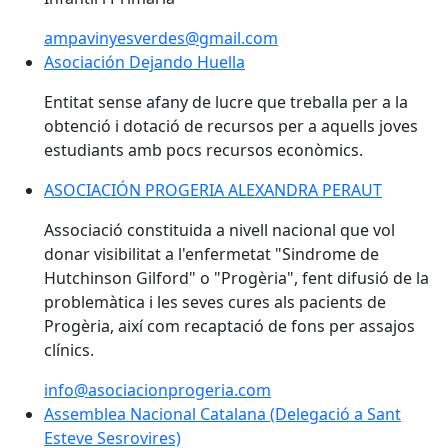
ampavinyesverdes@gmail.com
Asociación Dejando Huella
Entitat sense afany de lucre que treballa per a la
obtenció i dotació de recursos per a aquells joves
estudiants amb pocs recursos econòmics.
ASOCIACIÓN PROGERIA ALEXANDRA PERAUT
ASOCIACIÓN PROGERIA ALEXANDRA PERAUT
Associació constituida a nivell nacional que vol
donar visibilitat a l'enfermetat "Sindrome de
Hutchinson Gilford" o "Progèria", fent difusió de la
problemàtica i les seves cures als pacients de
Progèria, així com recaptació de fons per assajos
clínics.
info@asociacionprogeria.com
Assemblea Nacional Catalana (Delegació a Sant
Esteve Sesrovires)