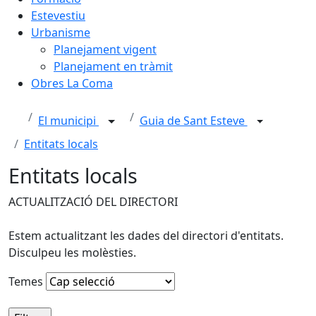
Estevestiu
Urbanisme
Planejament vigent
Planejament en tràmit
Obres La Coma
El municipi
Guia de Sant Esteve
Entitats locals
Entitats locals
ACTUALITZACIÓ DEL DIRECTORI
Estem actualitzant les dades del directori d'entitats.
Disculpeu les molèsties.
Temes