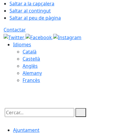
Saltar a la capçalera
Saltar al contingut
Saltar al peu de pàgina
Contactar
Idiomes
Català
Castellà
Anglès
Alemany
Francès
08.08.2026 | 01:31
Cercar:
Ajuntament