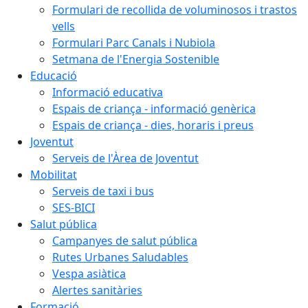
Formulari de recollida de voluminosos i trastos
vells
Formulari Parc Canals i Nubiola
Setmana de l'Energia Sostenible
Educació
Informació educativa
Espais de criança - informació genèrica
Espais de criança - dies, horaris i preus
Joventut
Serveis de l'Àrea de Joventut
Mobilitat
Serveis de taxi i bus
SES-BICI
Salut pública
Campanyes de salut pública
Rutes Urbanes Saludables
Vespa asiàtica
Alertes sanitàries
Formació