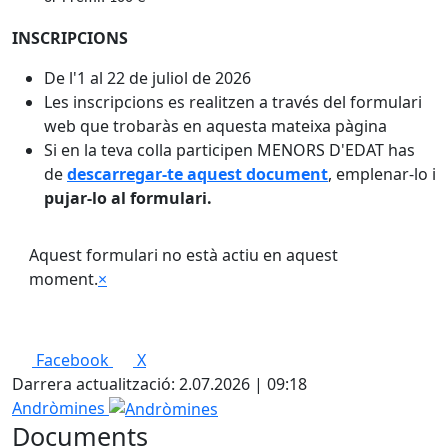
INSCRIPCIONS
De l'1 al 22 de juliol de 2026
Les inscripcions es realitzen a través del formulari
web que trobaràs en aquesta mateixa pàgina
Si en la teva colla participen MENORS D'EDAT has
de
descarregar-te aquest document
, emplenar-lo i
pujar-lo al formulari.
Aquest formulari no està actiu en aquest
moment.
×
Facebook
X
Darrera actualització: 2.07.2026 | 09:18
Andròmines
Documents