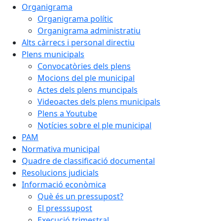
Organigrama
Organigrama polític
Organigrama administratiu
Alts càrrecs i personal directiu
Plens municipals
Convocatòries dels plens
Mocions del ple municipal
Actes dels plens muncipals
Videoactes dels plens municipals
Plens a Youtube
Notícies sobre el ple municipal
PAM
Normativa municipal
Quadre de classificació documental
Resolucions judicials
Informació econòmica
Què és un pressupost?
El presssupost
Execució trimestral