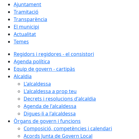
Ajuntament
Tramitació
Transparència
El municipi
Actualitat
Temes
Regidors i regidores - el consistori
Agenda política
Equip de govern - cartipàs
Alcaldia
L'alcaldessa
L'alcaldessa a prop teu
Decrets i resolucions d'alcaldia
Agenda de l'alcaldessa
Digues-li a l'alcaldessa
Òrgans de govern i funcions
Composició, competències i calendari
Acords Junta de Govern Local