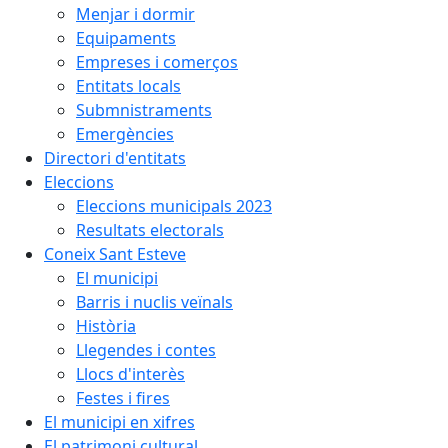
Menjar i dormir
Equipaments
Empreses i comerços
Entitats locals
Submnistraments
Emergències
Directori d'entitats
Eleccions
Eleccions municipals 2023
Resultats electorals
Coneix Sant Esteve
El municipi
Barris i nuclis veïnals
Història
Llegendes i contes
Llocs d'interès
Festes i fires
El municipi en xifres
El patrimoni cultural