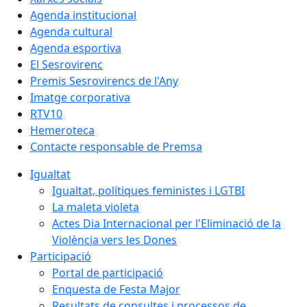
Agenda institucional
Agenda cultural
Agenda esportiva
El Sesrovirenc
Premis Sesrovirencs de l'Any
Imatge corporativa
RTV10
Hemeroteca
Contacte responsable de Premsa
Igualtat
Igualtat, polítiques feministes i LGTBI
La maleta violeta
Actes Dia Internacional per l'Eliminació de la
Violència vers les Dones
Participació
Portal de participació
Enquesta de Festa Major
Resultats de consultes i processos de