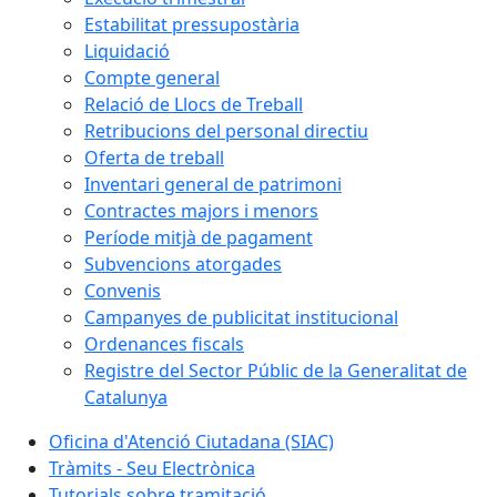
Estabilitat pressupostària
Liquidació
Compte general
Relació de Llocs de Treball
Retribucions del personal directiu
Oferta de treball
Inventari general de patrimoni
Contractes majors i menors
Període mitjà de pagament
Subvencions atorgades
Convenis
Campanyes de publicitat institucional
Ordenances fiscals
Registre del Sector Públic de la Generalitat de
Catalunya
Oficina d'Atenció Ciutadana (SIAC)
Tràmits - Seu Electrònica
Tutorials sobre tramitació