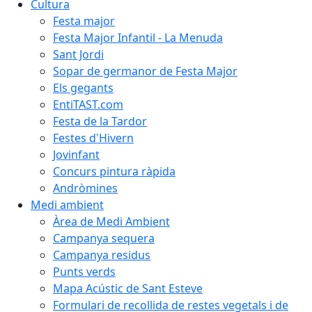
Cultura
Festa major
Festa Major Infantil - La Menuda
Sant Jordi
Sopar de germanor de Festa Major
Els gegants
EntiTAST.com
Festa de la Tardor
Festes d'Hivern
Jovinfant
Concurs pintura ràpida
Andròmines
Medi ambient
Àrea de Medi Ambient
Campanya sequera
Campanya residus
Punts verds
Mapa Acústic de Sant Esteve
Formulari de recollida de restes vegetals i de