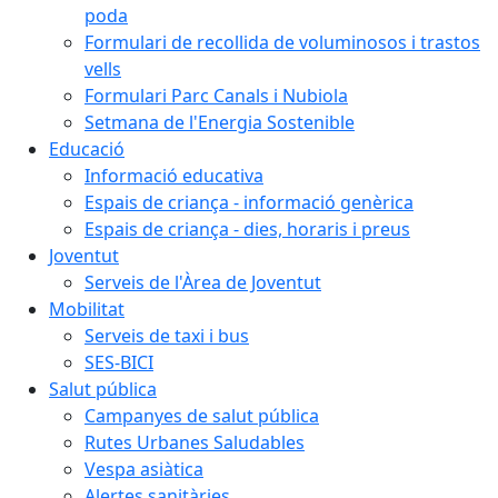
poda
Formulari de recollida de voluminosos i trastos
vells
Formulari Parc Canals i Nubiola
Setmana de l'Energia Sostenible
Educació
Informació educativa
Espais de criança - informació genèrica
Espais de criança - dies, horaris i preus
Joventut
Serveis de l'Àrea de Joventut
Mobilitat
Serveis de taxi i bus
SES-BICI
Salut pública
Campanyes de salut pública
Rutes Urbanes Saludables
Vespa asiàtica
Alertes sanitàries