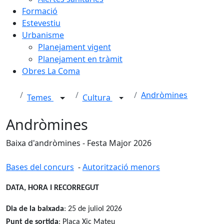
Formació
Estevestiu
Urbanisme
Planejament vigent
Planejament en tràmit
Obres La Coma
Andròmines
Temes
Cultura
Andròmines
Baixa d'andròmines - Festa Major 2026
Bases del concurs
-
Autorització menors
DATA, HORA I RECORREGUT
Dia de la baixada
: 25 de juliol 2026
Punt de sortida
: Plaça Xic Mateu