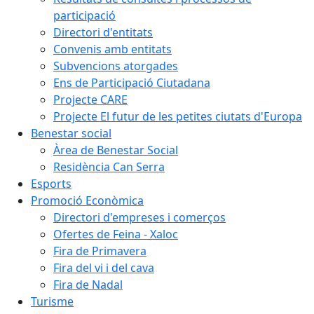
participació
Directori d'entitats
Convenis amb entitats
Subvencions atorgades
Ens de Participació Ciutadana
Projecte CARE
Projecte El futur de les petites ciutats d'Europa
Benestar social
Àrea de Benestar Social
Residència Can Serra
Esports
Promoció Econòmica
Directori d'empreses i comerços
Ofertes de Feina - Xaloc
Fira de Primavera
Fira del vi i del cava
Fira de Nadal
Turisme