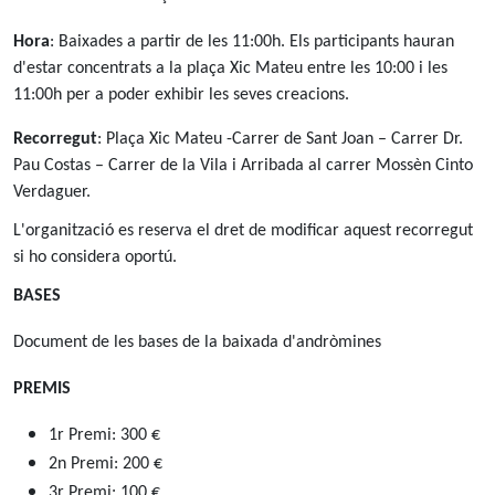
Hora
: Baixades a partir de les 11:00h. Els participants hauran
d'estar concentrats a la plaça Xic Mateu entre les 10:00 i les
11:00h per a poder exhibir les seves creacions.
Recorregut
: Plaça Xic Mateu -Carrer de Sant Joan – Carrer Dr.
Pau Costas – Carrer de la Vila i Arribada al carrer Mossèn Cinto
Verdaguer.
L'organització es reserva el dret de modificar aquest recorregut
si ho considera oportú.
BASES
Document de les bases de la baixada d'andròmines
PREMIS
1r Premi: 300 €
2n Premi: 200 €
3r Premi: 100 €