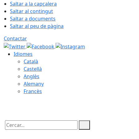
Saltar a la capçalera
Saltar al contingut
Saltar a documents
Saltar al peu de pàgina
Contactar
Idiomes
Català
Castellà
Anglès
Alemany
Francès
06.08.2026 | 03:26
Cercar: