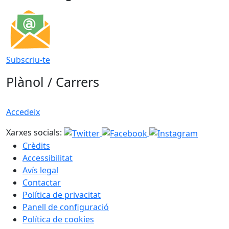
Subscriu-te
Plànol / Carrers
Accedeix
Xarxes socials:
Crèdits
Accessibilitat
Avís legal
Contactar
Política de privacitat
Panell de configuració
Política de cookies