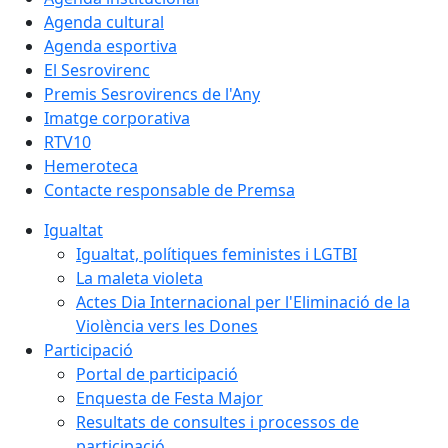
Agenda cultural
Agenda esportiva
El Sesrovirenc
Premis Sesrovirencs de l'Any
Imatge corporativa
RTV10
Hemeroteca
Contacte responsable de Premsa
Igualtat
Igualtat, polítiques feministes i LGTBI
La maleta violeta
Actes Dia Internacional per l'Eliminació de la
Violència vers les Dones
Participació
Portal de participació
Enquesta de Festa Major
Resultats de consultes i processos de
participació