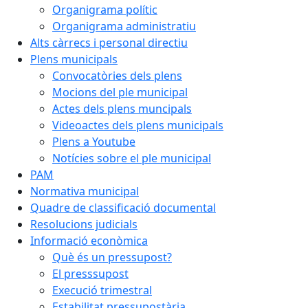
Organigrama polític
Organigrama administratiu
Alts càrrecs i personal directiu
Plens municipals
Convocatòries dels plens
Mocions del ple municipal
Actes dels plens muncipals
Videoactes dels plens municipals
Plens a Youtube
Notícies sobre el ple municipal
PAM
Normativa municipal
Quadre de classificació documental
Resolucions judicials
Informació econòmica
Què és un pressupost?
El presssupost
Execució trimestral
Estabilitat pressupostària