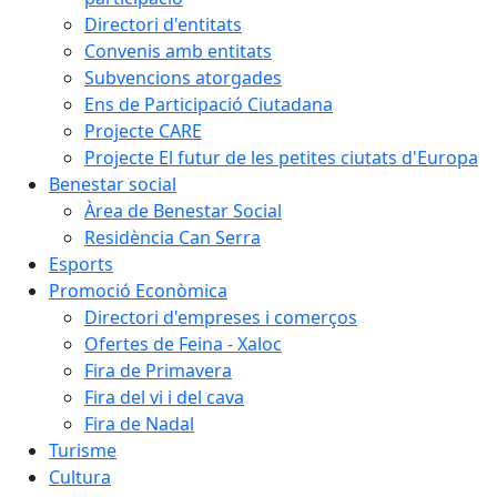
Directori d'entitats
Convenis amb entitats
Subvencions atorgades
Ens de Participació Ciutadana
Projecte CARE
Projecte El futur de les petites ciutats d'Europa
Benestar social
Àrea de Benestar Social
Residència Can Serra
Esports
Promoció Econòmica
Directori d'empreses i comerços
Ofertes de Feina - Xaloc
Fira de Primavera
Fira del vi i del cava
Fira de Nadal
Turisme
Cultura