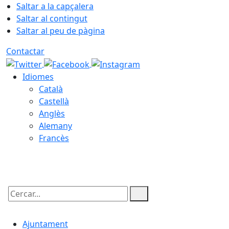
Saltar a la capçalera
Saltar al contingut
Saltar al peu de pàgina
Contactar
Idiomes
Català
Castellà
Anglès
Alemany
Francès
07.08.2026 | 00:56
Cercar:
Ajuntament