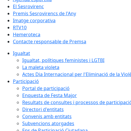
El Sesrovirenc
Premis Sesrovirencs de l'Any
Imatge corporativa
RTV10
Hemeroteca
Contacte responsable de Premsa
Igualtat
Igualtat, polítiques feministes i LGTBI
La maleta violeta
Actes Dia Internacional per l'Eliminació de la Vio
Participació
Portal de participació
Enquesta de Festa Major
Resultats de consultes i processos de participaci
Directori d'entitats
Convenis amb entitats
Subvencions atorgades
Ens de Participació Ciutadana