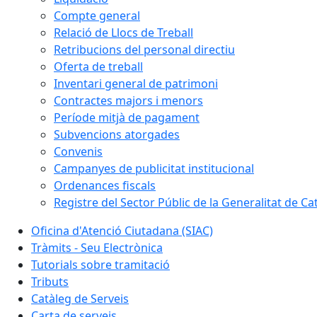
Compte general
Relació de Llocs de Treball
Retribucions del personal directiu
Oferta de treball
Inventari general de patrimoni
Contractes majors i menors
Període mitjà de pagament
Subvencions atorgades
Convenis
Campanyes de publicitat institucional
Ordenances fiscals
Registre del Sector Públic de la Generalitat de Ca
Oficina d'Atenció Ciutadana (SIAC)
Tràmits - Seu Electrònica
Tutorials sobre tramitació
Tributs
Catàleg de Serveis
Carta de serveis