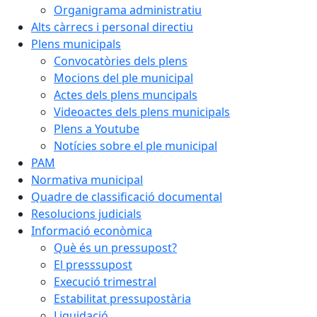
Organigrama administratiu
Alts càrrecs i personal directiu
Plens municipals
Convocatòries dels plens
Mocions del ple municipal
Actes dels plens muncipals
Videoactes dels plens municipals
Plens a Youtube
Notícies sobre el ple municipal
PAM
Normativa municipal
Quadre de classificació documental
Resolucions judicials
Informació econòmica
Què és un pressupost?
El presssupost
Execució trimestral
Estabilitat pressupostària
Liquidació