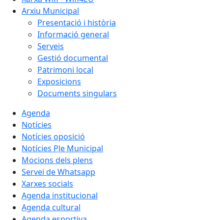
Arxiu Municipal
Presentació i història
Informació general
Serveis
Gestió documental
Patrimoni local
Exposicions
Documents singulars
Agenda
Notícies
Notícies oposició
Notícies Ple Municipal
Mocions dels plens
Servei de Whatsapp
Xarxes socials
Agenda institucional
Agenda cultural
Agenda esportiva