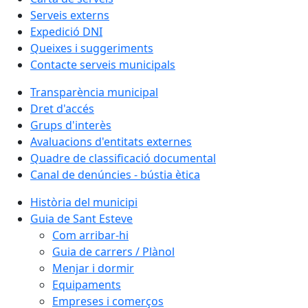
Serveis externs
Expedició DNI
Queixes i suggeriments
Contacte serveis municipals
Transparència municipal
Dret d'accés
Grups d'interès
Avaluacions d'entitats externes
Quadre de classificació documental
Canal de denúncies - bústia ètica
Història del municipi
Guia de Sant Esteve
Com arribar-hi
Guia de carrers / Plànol
Menjar i dormir
Equipaments
Empreses i comerços