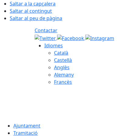
Saltar a la capçalera
Saltar al contingut
Saltar al peu de pàgina
Contactar
Idiomes
Català
Castellà
Anglès
Alemany
Francès
06.08.2026 | 07:13
Ajuntament
Tramitació