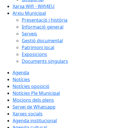
Xarxa Wifi - Wifi4EU
Arxiu Municipal
Presentació i història
Informació general
Serveis
Gestió documental
Patrimoni local
Exposicions
Documents singulars
Agenda
Notícies
Notícies oposició
Notícies Ple Municipal
Mocions dels plens
Servei de Whatsapp
Xarxes socials
Agenda institucional
Agenda cultural