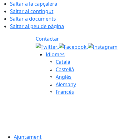
Saltar a la capçalera
Saltar al contingut
Saltar a documents
Saltar al peu de pàgina
Contactar
Idiomes
Català
Castellà
Anglès
Alemany
Francès
08.08.2026 | 04:50
Ajuntament