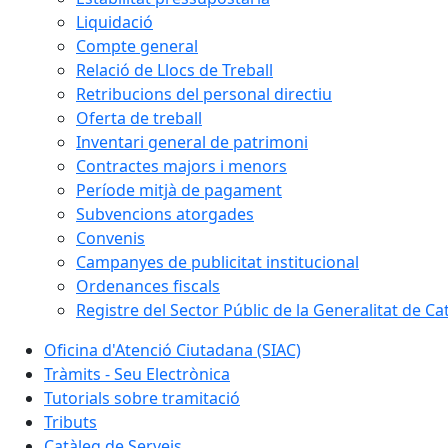
Liquidació
Compte general
Relació de Llocs de Treball
Retribucions del personal directiu
Oferta de treball
Inventari general de patrimoni
Contractes majors i menors
Període mitjà de pagament
Subvencions atorgades
Convenis
Campanyes de publicitat institucional
Ordenances fiscals
Registre del Sector Públic de la Generalitat de Ca
Oficina d'Atenció Ciutadana (SIAC)
Tràmits - Seu Electrònica
Tutorials sobre tramitació
Tributs
Catàleg de Serveis