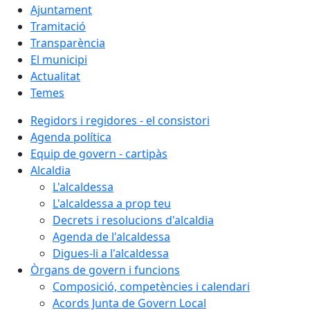
Ajuntament
Tramitació
Transparència
El municipi
Actualitat
Temes
Regidors i regidores - el consistori
Agenda política
Equip de govern - cartipàs
Alcaldia
L'alcaldessa
L'alcaldessa a prop teu
Decrets i resolucions d'alcaldia
Agenda de l'alcaldessa
Digues-li a l'alcaldessa
Òrgans de govern i funcions
Composició, competències i calendari
Acords Junta de Govern Local