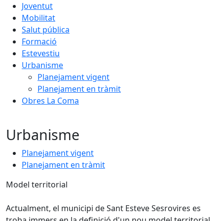
Joventut
Mobilitat
Salut pública
Formació
Estevestiu
Urbanisme
Planejament vigent
Planejament en tràmit
Obres La Coma
Urbanisme
Planejament vigent
Planejament en tràmit
Model territorial
Actualment, el municipi de Sant Esteve Sesrovires es
troba immers en la definició d'un nou model territorial