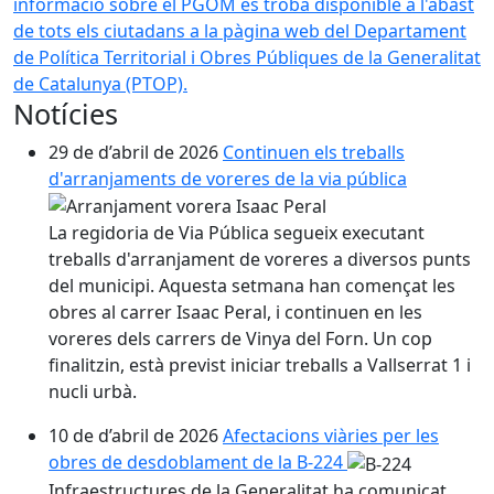
informació sobre el PGOM es troba disponible a l'abast
de tots els ciutadans a la pàgina web del Departament
de Política Territorial i Obres Públiques de la Generalitat
de Catalunya (PTOP).
Notícies
29 de d’abril de 2026
Continuen els treballs
d'arranjaments de voreres de la via pública
La regidoria de Via Pública segueix executant
treballs d'arranjament de voreres a diversos punts
del municipi. Aquesta setmana han començat les
obres al carrer Isaac Peral, i continuen en les
voreres dels carrers de Vinya del Forn. Un cop
finalitzin, està previst iniciar treballs a Vallserrat 1 i
nucli urbà.
10 de d’abril de 2026
Afectacions viàries per les
obres de desdoblament de la B-224
Infraestructures de la Generalitat ha comunicat