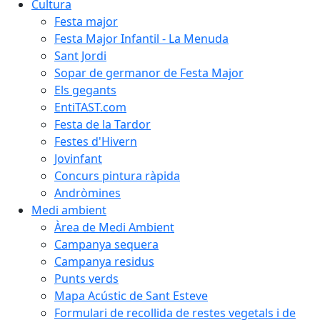
Cultura
Festa major
Festa Major Infantil - La Menuda
Sant Jordi
Sopar de germanor de Festa Major
Els gegants
EntiTAST.com
Festa de la Tardor
Festes d'Hivern
Jovinfant
Concurs pintura ràpida
Andròmines
Medi ambient
Àrea de Medi Ambient
Campanya sequera
Campanya residus
Punts verds
Mapa Acústic de Sant Esteve
Formulari de recollida de restes vegetals i de