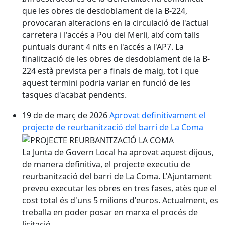
que les obres de desdoblament de la B-224,
provocaran alteracions en la circulació de l'actual
carretera i l'accés a Pou del Merli, així com talls
puntuals durant 4 nits en l'accés a l'AP7. La
finalització de les obres de desdoblament de la B-
224 està prevista per a finals de maig, tot i que
aquest termini podria variar en funció de les
tasques d'acabat pendents.
19 de de març de 2026
Aprovat definitivament el
projecte de reurbanització del barri de La Coma
La Junta de Govern Local ha aprovat aquest dijous,
de manera definitiva, el projecte executiu de
reurbanització del barri de La Coma. L'Ajuntament
preveu executar les obres en tres fases, atès que el
cost total és d'uns 5 milions d'euros. Actualment, es
treballa en poder posar en marxa el procés de
licitació.