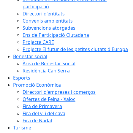
participació
Directori d'entitats
Convenis amb entitats
Subvencions atorgades
Ens de Participació Ciutadana
Projecte CARE
Projecte El futur de les petites ciutats d'Europa
Benestar social
Àrea de Benestar Social
Residència Can Serra
Esports
Promoció Econòmica
Directori d'empreses i comerços
Ofertes de Feina - Xaloc
Fira de Primavera
Fira del vi i del cava
Fira de Nadal
Turisme