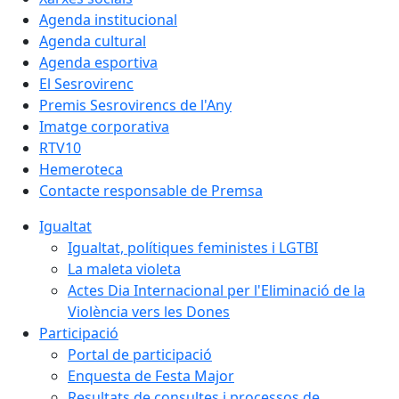
Agenda institucional
Agenda cultural
Agenda esportiva
El Sesrovirenc
Premis Sesrovirencs de l'Any
Imatge corporativa
RTV10
Hemeroteca
Contacte responsable de Premsa
Igualtat
Igualtat, polítiques feministes i LGTBI
La maleta violeta
Actes Dia Internacional per l'Eliminació de la
Violència vers les Dones
Participació
Portal de participació
Enquesta de Festa Major
Resultats de consultes i processos de