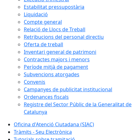
Estabilitat pressupostària
Liquidació
Compte general
Relació de Llocs de Treball
Retribucions del personal directiu
Oferta de treball
Inventari general de patrimoni
Contractes majors i menors
Període mitjà de pagament
Subvencions atorgades
Convenis
Campanyes de publicitat institucional
Ordenances fiscals
Registre del Sector Públic de la Generalitat de
Catalunya
Oficina d'Atenció Ciutadana (SIAC)
Tràmits - Seu Electrònica
Tutorials sobre tramitació