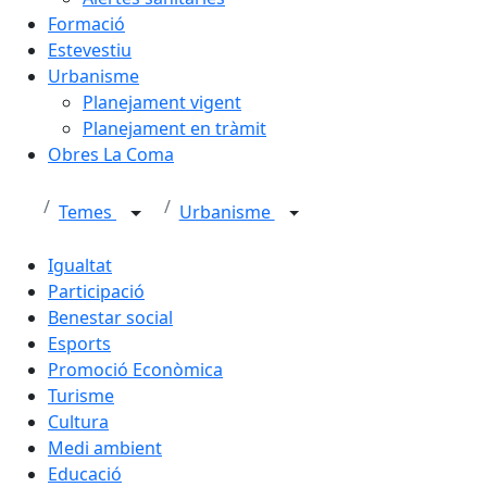
Formació
Estevestiu
Urbanisme
Planejament vigent
Planejament en tràmit
Obres La Coma
Temes
Urbanisme
Igualtat
Participació
Benestar social
Esports
Promoció Econòmica
Turisme
Cultura
Medi ambient
Educació