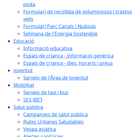
poda
Formulari de recollida de voluminosos i trastos
vells
Formulari Parc Canals i Nubiola
Setmana de l'Energia Sostenible
Educació
Informació educativa
Espais de criança - informació genèrica
Espais de criança - dies, horaris i preus
Joventut
Serveis de l'Àrea de Joventut
Mobilitat
Serveis de taxi i bus
SES-BICI
Salut pública
Campanyes de salut pública
Rutes Urbanes Saludables
Vespa asiàtica
Alertes sanitàries