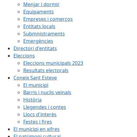
Menjar i dormir
Equipaments
Empreses i comerços
Entitats locals
Submnistraments
Emergències
Directori d'entitats
Eleccions
Eleccions municipals 2023
Resultats electorals
Coneix Sant Esteve
El municipi
Barris i nuclis veïnals
Història
Llegendes i contes
Llocs d'interès
Festes i fires
El municipi en xifres
El patrimoni cultural