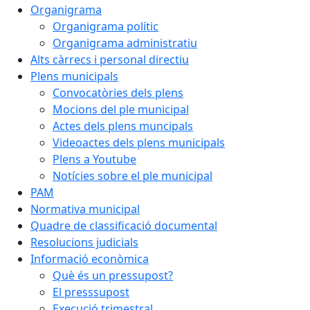
Organigrama
Organigrama polític
Organigrama administratiu
Alts càrrecs i personal directiu
Plens municipals
Convocatòries dels plens
Mocions del ple municipal
Actes dels plens muncipals
Videoactes dels plens municipals
Plens a Youtube
Notícies sobre el ple municipal
PAM
Normativa municipal
Quadre de classificació documental
Resolucions judicials
Informació econòmica
Què és un pressupost?
El presssupost
Execució trimestral