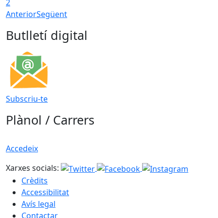
2
Anterior
Següent
Butlletí digital
Subscriu-te
Plànol / Carrers
Accedeix
Xarxes socials:
Crèdits
Accessibilitat
Avís legal
Contactar