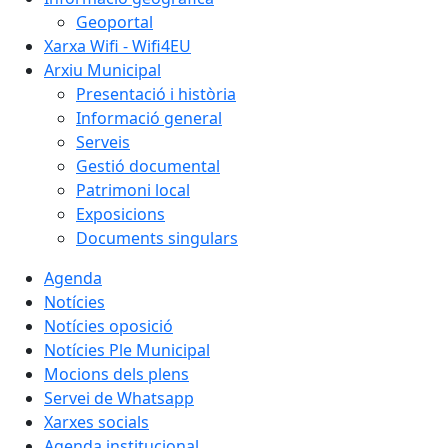
Geoportal
Xarxa Wifi - Wifi4EU
Arxiu Municipal
Presentació i història
Informació general
Serveis
Gestió documental
Patrimoni local
Exposicions
Documents singulars
Agenda
Notícies
Notícies oposició
Notícies Ple Municipal
Mocions dels plens
Servei de Whatsapp
Xarxes socials
Agenda institucional