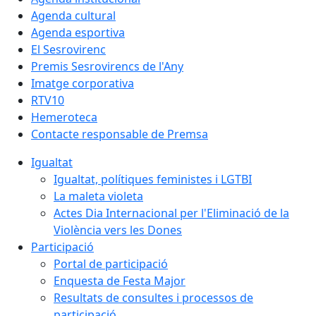
Agenda cultural
Agenda esportiva
El Sesrovirenc
Premis Sesrovirencs de l'Any
Imatge corporativa
RTV10
Hemeroteca
Contacte responsable de Premsa
Igualtat
Igualtat, polítiques feministes i LGTBI
La maleta violeta
Actes Dia Internacional per l'Eliminació de la
Violència vers les Dones
Participació
Portal de participació
Enquesta de Festa Major
Resultats de consultes i processos de
participació