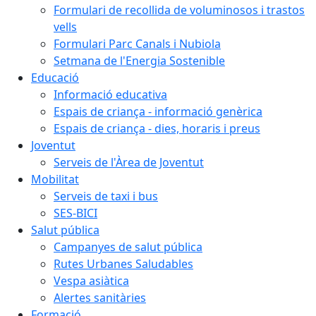
Formulari de recollida de voluminosos i trastos
vells
Formulari Parc Canals i Nubiola
Setmana de l'Energia Sostenible
Educació
Informació educativa
Espais de criança - informació genèrica
Espais de criança - dies, horaris i preus
Joventut
Serveis de l'Àrea de Joventut
Mobilitat
Serveis de taxi i bus
SES-BICI
Salut pública
Campanyes de salut pública
Rutes Urbanes Saludables
Vespa asiàtica
Alertes sanitàries
Formació