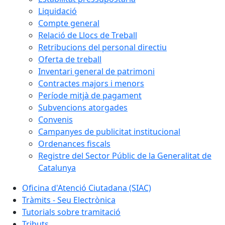
Liquidació
Compte general
Relació de Llocs de Treball
Retribucions del personal directiu
Oferta de treball
Inventari general de patrimoni
Contractes majors i menors
Període mitjà de pagament
Subvencions atorgades
Convenis
Campanyes de publicitat institucional
Ordenances fiscals
Registre del Sector Públic de la Generalitat de
Catalunya
Oficina d'Atenció Ciutadana (SIAC)
Tràmits - Seu Electrònica
Tutorials sobre tramitació
Tributs