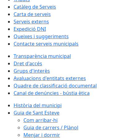
Catàleg de Serveis
Carta de serveis
Serveis externs
Expedició DNI
Queixes i suggeriments
Contacte serveis municipals
Transparència municipal
Dret d'accés
Grups d'interès
Avaluacions d'entitats externes
Quadre de classificació documental
Canal de denúncies - bústia ètica
Història del municipi
Guia de Sant Esteve
Com arribar-hi
Guia de carrers / Plànol
Menjar i dormir