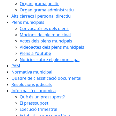
Organigrama polític
Organigrama administratiu
Alts càrrecs i personal directiu
Plens municipals
Convocatòries dels plens
Mocions del ple municipal
Actes dels plens muncipals
Videoactes dels plens municipals
Plens a Youtube
Notícies sobre el ple municipal
PAM
Normativa municipal
Quadre de classificació documental
Resolucions judicials
Informació econòmica
Què és un pressupost?
El presssupost
Execució trimestral
Estabilitat pressupostària