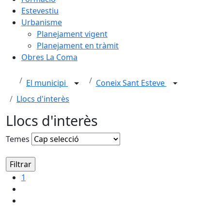
Estevestiu
Urbanisme
Planejament vigent
Planejament en tràmit
Obres La Coma
El municipi
Coneix Sant Esteve
Llocs d'interès
Llocs d'interès
Temes
1