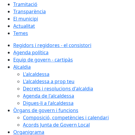
Tramitació
Transparència
El municipi
Actualitat
Temes
Regidors i regidores - el consistori
Agenda política
Equip de govern - cartipàs
Alcaldia
L'alcaldessa
L'alcaldessa a prop teu
Decrets i resolucions d'alcaldia
Agenda de l'alcaldessa
Digues-li a l'alcaldessa
Òrgans de govern i funcions
Composició, competències i calendari
Acords Junta de Govern Local
Organigrama