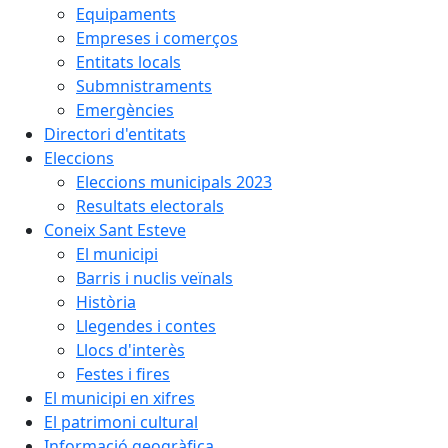
Equipaments
Empreses i comerços
Entitats locals
Submnistraments
Emergències
Directori d'entitats
Eleccions
Eleccions municipals 2023
Resultats electorals
Coneix Sant Esteve
El municipi
Barris i nuclis veïnals
Història
Llegendes i contes
Llocs d'interès
Festes i fires
El municipi en xifres
El patrimoni cultural
Informació geogràfica