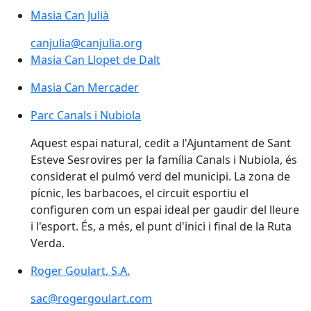
Masia Can Julià
canjulia@canjulia.org
Masia Can Llopet de Dalt
Masia Can Mercader
Parc Canals i Nubiola
Aquest espai natural, cedit a l'Ajuntament de Sant
Esteve Sesrovires per la família Canals i Nubiola, és
considerat el pulmó verd del municipi. La zona de
pícnic, les barbacoes, el circuit esportiu el
configuren com un espai ideal per gaudir del lleure
i l'esport. És, a més, el punt d'inici i final de la Ruta
Verda.
Roger Goulart, S.A.
sac@rogergoulart.com