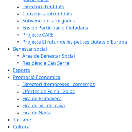
Directori d'entitats
Convenis amb entitats
Subvencions atorgades
Ens de Participació Ciutadana
Projecte CARE
Projecte El futur de les petites ciutats d'Europa
Benestar social
Àrea de Benestar Social
Residència Can Serra
Esports
Promoció Econòmica
Directori d'empreses i comerços
Ofertes de Feina - Xaloc
Fira de Primavera
Fira del vi i del cava
Fira de Nadal
Turisme
Cultura