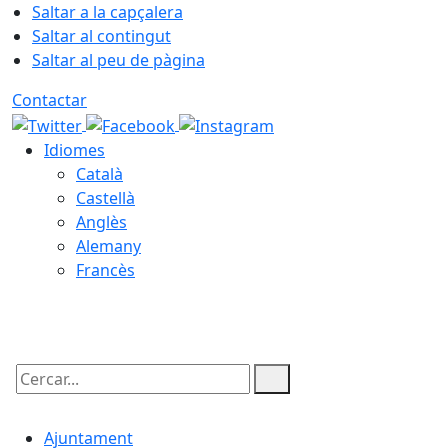
Saltar a la capçalera
Saltar al contingut
Saltar al peu de pàgina
Contactar
Idiomes
Català
Castellà
Anglès
Alemany
Francès
07.08.2026 | 11:39
Cercar:
Ajuntament