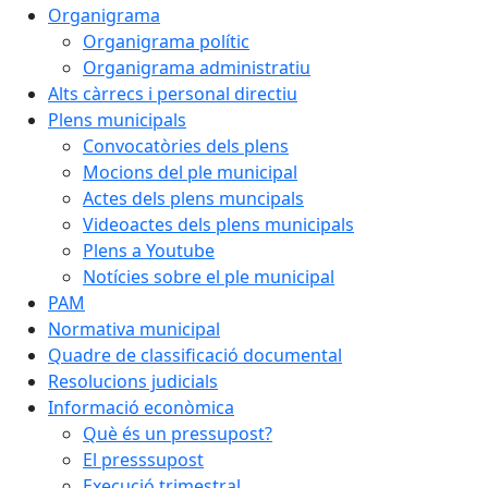
Organigrama
Organigrama polític
Organigrama administratiu
Alts càrrecs i personal directiu
Plens municipals
Convocatòries dels plens
Mocions del ple municipal
Actes dels plens muncipals
Videoactes dels plens municipals
Plens a Youtube
Notícies sobre el ple municipal
PAM
Normativa municipal
Quadre de classificació documental
Resolucions judicials
Informació econòmica
Què és un pressupost?
El presssupost
Execució trimestral