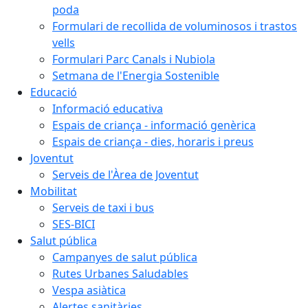
poda
Formulari de recollida de voluminosos i trastos
vells
Formulari Parc Canals i Nubiola
Setmana de l'Energia Sostenible
Educació
Informació educativa
Espais de criança - informació genèrica
Espais de criança - dies, horaris i preus
Joventut
Serveis de l'Àrea de Joventut
Mobilitat
Serveis de taxi i bus
SES-BICI
Salut pública
Campanyes de salut pública
Rutes Urbanes Saludables
Vespa asiàtica
Alertes sanitàries