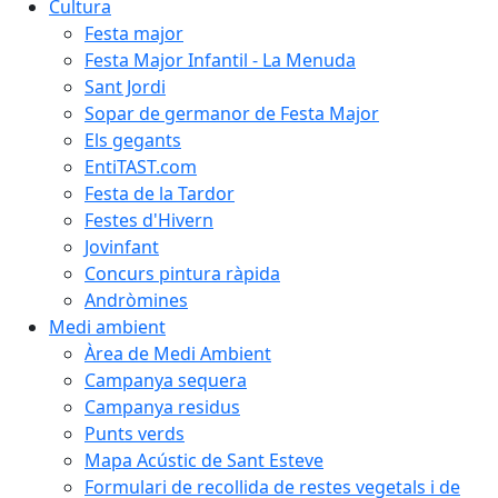
Cultura
Festa major
Festa Major Infantil - La Menuda
Sant Jordi
Sopar de germanor de Festa Major
Els gegants
EntiTAST.com
Festa de la Tardor
Festes d'Hivern
Jovinfant
Concurs pintura ràpida
Andròmines
Medi ambient
Àrea de Medi Ambient
Campanya sequera
Campanya residus
Punts verds
Mapa Acústic de Sant Esteve
Formulari de recollida de restes vegetals i de