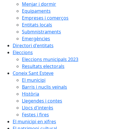
Menjar i dormir
Equipaments
Empreses i comerços
Entitats locals
Submnistraments
Emergències
Directori d'entitats
Eleccions
Eleccions municipals 2023
Resultats electorals
Coneix Sant Esteve
El municipi
Barris i nuclis veïnals
Història
Llegendes i contes
Llocs d'interès
Festes i fires
El municipi en xifres
El patrimoni cultural