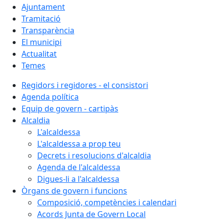
Ajuntament
Tramitació
Transparència
El municipi
Actualitat
Temes
Regidors i regidores - el consistori
Agenda política
Equip de govern - cartipàs
Alcaldia
L'alcaldessa
L'alcaldessa a prop teu
Decrets i resolucions d'alcaldia
Agenda de l'alcaldessa
Digues-li a l'alcaldessa
Òrgans de govern i funcions
Composició, competències i calendari
Acords Junta de Govern Local