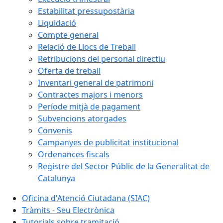
Estabilitat pressupostària
Liquidació
Compte general
Relació de Llocs de Treball
Retribucions del personal directiu
Oferta de treball
Inventari general de patrimoni
Contractes majors i menors
Període mitjà de pagament
Subvencions atorgades
Convenis
Campanyes de publicitat institucional
Ordenances fiscals
Registre del Sector Públic de la Generalitat de
Catalunya
Oficina d'Atenció Ciutadana (SIAC)
Tràmits - Seu Electrònica
Tutorials sobre tramitació