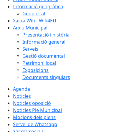
Informació geogràfica
Geoportal
Xarxa Wifi - Wifi4EU
Arxiu Municipal
Presentació i història
Informació general
Serveis
Gestió documental
Patrimoni local
Exposicions
Documents singulars
Agenda
Notícies
Notícies oposició
Notícies Ple Municipal
Mocions dels plens
Servei de Whatsapp
Xarxes socials