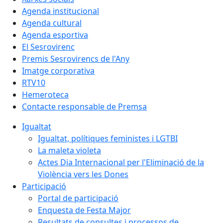
Agenda institucional
Agenda cultural
Agenda esportiva
El Sesrovirenc
Premis Sesrovirencs de l'Any
Imatge corporativa
RTV10
Hemeroteca
Contacte responsable de Premsa
Igualtat
Igualtat, polítiques feministes i LGTBI
La maleta violeta
Actes Dia Internacional per l'Eliminació de la
Violència vers les Dones
Participació
Portal de participació
Enquesta de Festa Major
Resultats de consultes i processos de