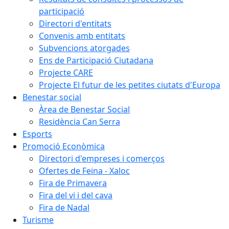
participació
Directori d'entitats
Convenis amb entitats
Subvencions atorgades
Ens de Participació Ciutadana
Projecte CARE
Projecte El futur de les petites ciutats d'Europa
Benestar social
Àrea de Benestar Social
Residència Can Serra
Esports
Promoció Econòmica
Directori d'empreses i comerços
Ofertes de Feina - Xaloc
Fira de Primavera
Fira del vi i del cava
Fira de Nadal
Turisme