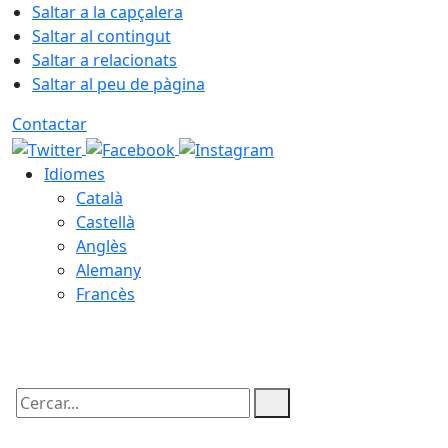
Saltar a la capçalera
Saltar al contingut
Saltar a relacionats
Saltar al peu de pàgina
Contactar
Idiomes
Català
Castellà
Anglès
Alemany
Francès
06.08.2026 | 21:56
Cercar: