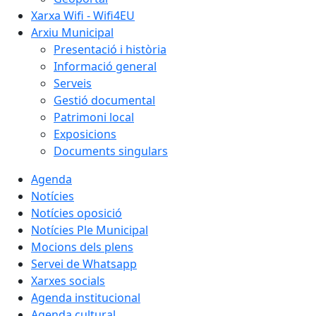
Xarxa Wifi - Wifi4EU
Arxiu Municipal
Presentació i història
Informació general
Serveis
Gestió documental
Patrimoni local
Exposicions
Documents singulars
Agenda
Notícies
Notícies oposició
Notícies Ple Municipal
Mocions dels plens
Servei de Whatsapp
Xarxes socials
Agenda institucional
Agenda cultural