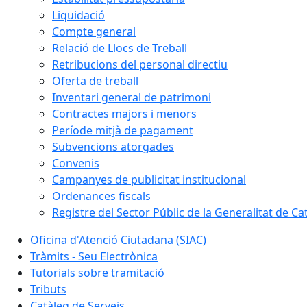
Liquidació
Compte general
Relació de Llocs de Treball
Retribucions del personal directiu
Oferta de treball
Inventari general de patrimoni
Contractes majors i menors
Període mitjà de pagament
Subvencions atorgades
Convenis
Campanyes de publicitat institucional
Ordenances fiscals
Registre del Sector Públic de la Generalitat de Ca
Oficina d'Atenció Ciutadana (SIAC)
Tràmits - Seu Electrònica
Tutorials sobre tramitació
Tributs
Catàleg de Serveis