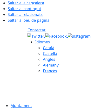
Saltar a la capçalera
Saltar al contingut
Saltar a relacionats
Saltar al peu de pàgina
Contactar
Idiomes
Català
Castellà
Anglès
Alemany
Francès
07.08.2026 | 07:24
Ajuntament