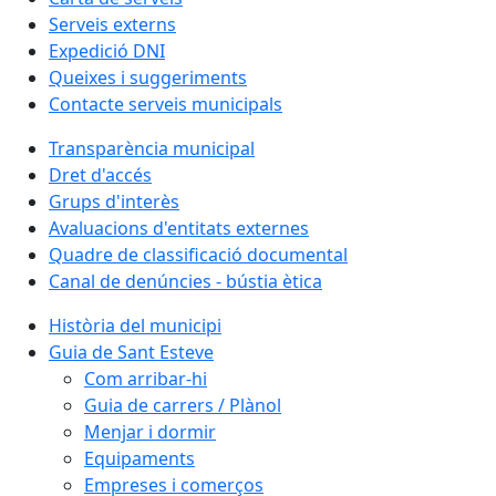
Serveis externs
Expedició DNI
Queixes i suggeriments
Contacte serveis municipals
Transparència municipal
Dret d'accés
Grups d'interès
Avaluacions d'entitats externes
Quadre de classificació documental
Canal de denúncies - bústia ètica
Història del municipi
Guia de Sant Esteve
Com arribar-hi
Guia de carrers / Plànol
Menjar i dormir
Equipaments
Empreses i comerços