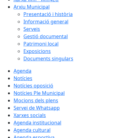
Arxiu Municipal
Presentació i història
Informació general
Serveis
Gestió documental
Patrimoni local
Exposicions
Documents singulars
Agenda
Notícies
Notícies oposició
Notícies Ple Municipal
Mocions dels plens
Servei de Whatsapp
Xarxes socials
Agenda institucional
Agenda cultural
Agenda esportiva