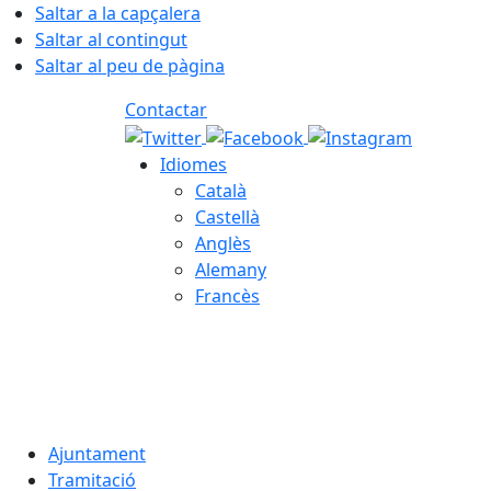
Saltar a la capçalera
Saltar al contingut
Saltar al peu de pàgina
Contactar
Idiomes
Català
Castellà
Anglès
Alemany
Francès
06.08.2026 | 22:22
Ajuntament
Tramitació