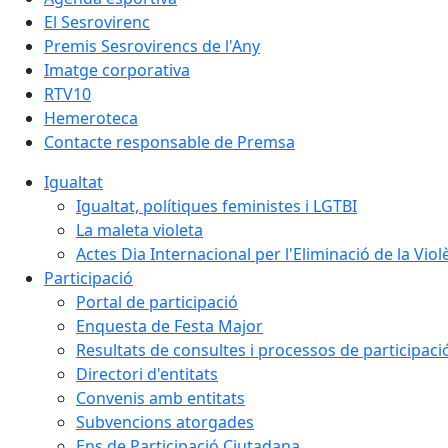
El Sesrovirenc
Premis Sesrovirencs de l'Any
Imatge corporativa
RTV10
Hemeroteca
Contacte responsable de Premsa
Igualtat
Igualtat, polítiques feministes i LGTBI
La maleta violeta
Actes Dia Internacional per l'Eliminació de la Vio
Participació
Portal de participació
Enquesta de Festa Major
Resultats de consultes i processos de participaci
Directori d'entitats
Convenis amb entitats
Subvencions atorgades
Ens de Participació Ciutadana