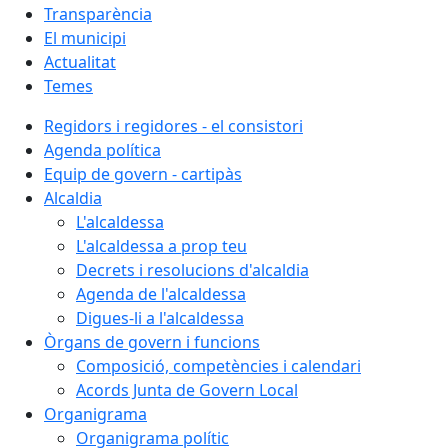
Transparència
El municipi
Actualitat
Temes
Regidors i regidores - el consistori
Agenda política
Equip de govern - cartipàs
Alcaldia
L'alcaldessa
L'alcaldessa a prop teu
Decrets i resolucions d'alcaldia
Agenda de l'alcaldessa
Digues-li a l'alcaldessa
Òrgans de govern i funcions
Composició, competències i calendari
Acords Junta de Govern Local
Organigrama
Organigrama polític