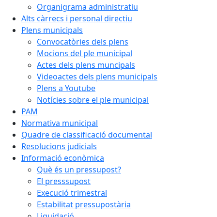
Organigrama administratiu
Alts càrrecs i personal directiu
Plens municipals
Convocatòries dels plens
Mocions del ple municipal
Actes dels plens muncipals
Videoactes dels plens municipals
Plens a Youtube
Notícies sobre el ple municipal
PAM
Normativa municipal
Quadre de classificació documental
Resolucions judicials
Informació econòmica
Què és un pressupost?
El presssupost
Execució trimestral
Estabilitat pressupostària
Liquidació