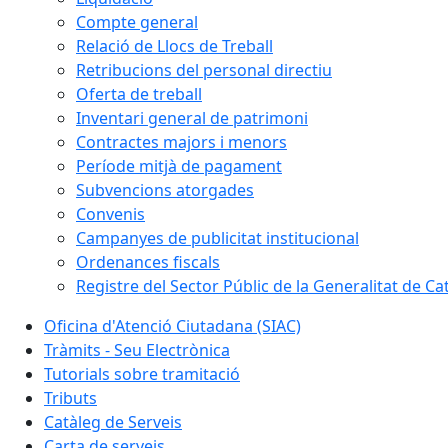
Compte general
Relació de Llocs de Treball
Retribucions del personal directiu
Oferta de treball
Inventari general de patrimoni
Contractes majors i menors
Període mitjà de pagament
Subvencions atorgades
Convenis
Campanyes de publicitat institucional
Ordenances fiscals
Registre del Sector Públic de la Generalitat de Ca
Oficina d'Atenció Ciutadana (SIAC)
Tràmits - Seu Electrònica
Tutorials sobre tramitació
Tributs
Catàleg de Serveis
Carta de serveis