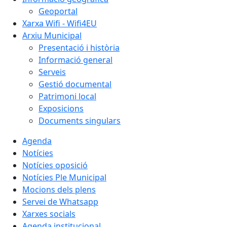
Geoportal
Xarxa Wifi - Wifi4EU
Arxiu Municipal
Presentació i història
Informació general
Serveis
Gestió documental
Patrimoni local
Exposicions
Documents singulars
Agenda
Notícies
Notícies oposició
Notícies Ple Municipal
Mocions dels plens
Servei de Whatsapp
Xarxes socials
Agenda institucional