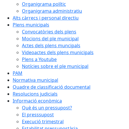
Organigrama polític
Organigrama administratiu
Alts càrrecs i personal directiu
Plens municipals
Convocatòries dels plens
Mocions del ple municipal
Actes dels plens muncipals
Videoactes dels plens municipals
Plens a Youtube
Notícies sobre el ple municipal
PAM
Normativa municipal
Quadre de classificació documental
Resolucions judicials
Informació econòmica
Què és un pressupost?
El presssupost
Execució trimestral
Estabilitat pressupostària