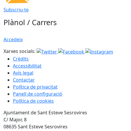
Subscriu-te
Plànol / Carrers
Accedeix
Xarxes socials:
Crèdits
Accessibilitat
Avís legal
Contactar
Política de privacitat
Panell de configuració
Política de cookies
Ajuntament de Sant Esteve Sesrovires
C/ Major, 8
08635 Sant Esteve Sesrovires