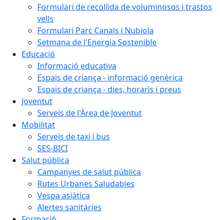
Formulari de recollida de voluminosos i trastos
vells
Formulari Parc Canals i Nubiola
Setmana de l'Energia Sostenible
Educació
Informació educativa
Espais de criança - informació genèrica
Espais de criança - dies, horaris i preus
Joventut
Serveis de l'Àrea de Joventut
Mobilitat
Serveis de taxi i bus
SES-BICI
Salut pública
Campanyes de salut pública
Rutes Urbanes Saludables
Vespa asiàtica
Alertes sanitàries
Formació