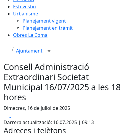
Estevestiu
Urbanisme
Planejament vigent
Planejament en tràmit
Obres La Coma
Ajuntament
Consell Administració
Extraordinari Societat
Municipal 16/07/2025 a les 18
hores
Dimecres, 16 de juliol de 2025
Facebook
X
Darrera actualització: 16.07.2025 | 09:13
Adreces i telèfons