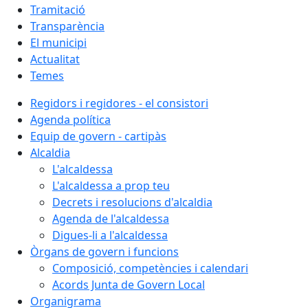
Tramitació
Transparència
El municipi
Actualitat
Temes
Regidors i regidores - el consistori
Agenda política
Equip de govern - cartipàs
Alcaldia
L'alcaldessa
L'alcaldessa a prop teu
Decrets i resolucions d'alcaldia
Agenda de l'alcaldessa
Digues-li a l'alcaldessa
Òrgans de govern i funcions
Composició, competències i calendari
Acords Junta de Govern Local
Organigrama