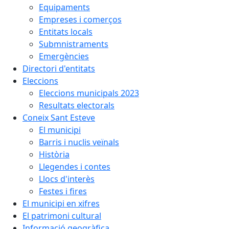
Equipaments
Empreses i comerços
Entitats locals
Submnistraments
Emergències
Directori d'entitats
Eleccions
Eleccions municipals 2023
Resultats electorals
Coneix Sant Esteve
El municipi
Barris i nuclis veïnals
Història
Llegendes i contes
Llocs d'interès
Festes i fires
El municipi en xifres
El patrimoni cultural
Informació geogràfica