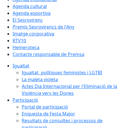
Agenda cultural
Agenda esportiva
El Sesrovirenc
Premis Sesrovirencs de l'Any
Imatge corporativa
RTV10
Hemeroteca
Contacte responsable de Premsa
Igualtat
Igualtat, polítiques feministes i LGTBI
La maleta violeta
Actes Dia Internacional per l'Eliminació de la
Violència vers les Dones
Participació
Portal de participació
Enquesta de Festa Major
Resultats de consultes i processos de
participació