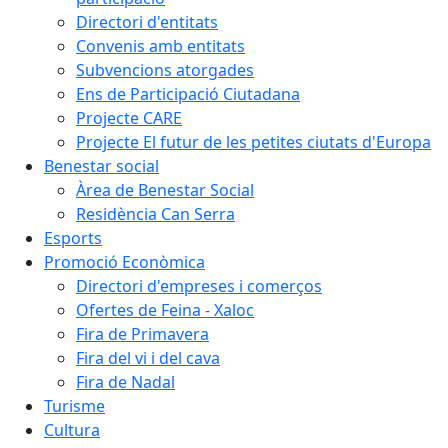
Directori d'entitats
Convenis amb entitats
Subvencions atorgades
Ens de Participació Ciutadana
Projecte CARE
Projecte El futur de les petites ciutats d'Europa
Benestar social
Àrea de Benestar Social
Residència Can Serra
Esports
Promoció Econòmica
Directori d'empreses i comerços
Ofertes de Feina - Xaloc
Fira de Primavera
Fira del vi i del cava
Fira de Nadal
Turisme
Cultura