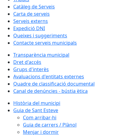
Catàleg de Serveis
Carta de serveis
Serveis externs
Expedició DNI
Queixes i suggeriments
Contacte serveis municipals
Transparència municipal
Dret d'accés
Grups d'interès
Avaluacions d'entitats externes
Quadre de classificació documental
Canal de denúncies - bústia ètica
Història del municipi
Guia de Sant Esteve
Com arribar-hi
Guia de carrers / Plànol
Menjar i dormir