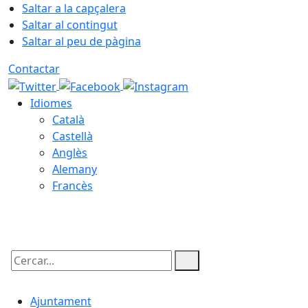
Saltar a la capçalera
Saltar al contingut
Saltar al peu de pàgina
Contactar
Idiomes
Català
Castellà
Anglès
Alemany
Francès
09.08.2026 | 08:46
Cercar:
Ajuntament