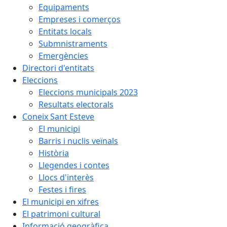
Equipaments
Empreses i comerços
Entitats locals
Submnistraments
Emergències
Directori d'entitats
Eleccions
Eleccions municipals 2023
Resultats electorals
Coneix Sant Esteve
El municipi
Barris i nuclis veïnals
Història
Llegendes i contes
Llocs d'interès
Festes i fires
El municipi en xifres
El patrimoni cultural
Informació geogràfica