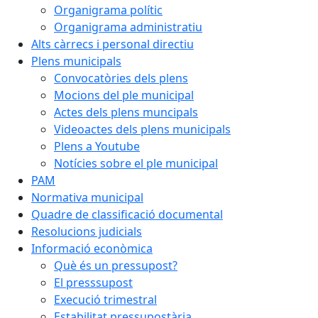
Organigrama polític
Organigrama administratiu
Alts càrrecs i personal directiu
Plens municipals
Convocatòries dels plens
Mocions del ple municipal
Actes dels plens muncipals
Videoactes dels plens municipals
Plens a Youtube
Notícies sobre el ple municipal
PAM
Normativa municipal
Quadre de classificació documental
Resolucions judicials
Informació econòmica
Què és un pressupost?
El presssupost
Execució trimestral
Estabilitat pressupostària