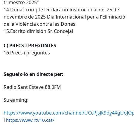
trimestre 2025"
14.Donar compte Declaració Institucional del 25 de
novembre de 2025 Dia Internacional per a l'Eliminació
de la Violència contra les Dones
15.Escrito dimisión Sr. Concejal
C) PRECS I PREGUNTES
16.Precs i preguntes
Segueix-lo en directe per:
Radio Sant Esteve 88.0FM
Streaming:
https://www.youtube.com/channel/UCcPjsJk9dy4XgUoJ
i
https://www.rtv10.cat/
Facebook
X