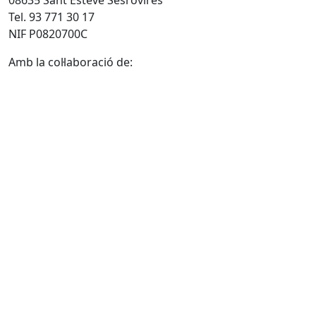
Tel. 93 771 30 17
NIF P0820700C
Amb la col·laboració de: