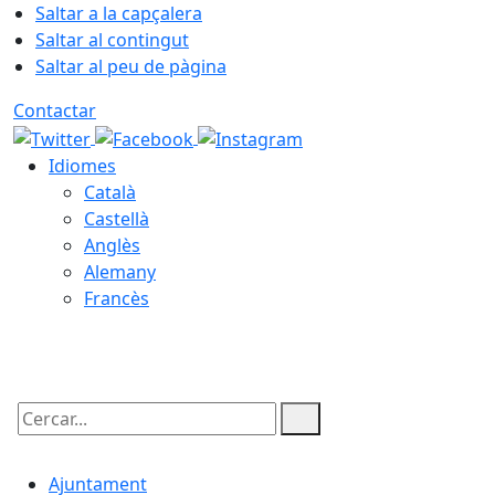
Saltar a la capçalera
Saltar al contingut
Saltar al peu de pàgina
Contactar
Idiomes
Català
Castellà
Anglès
Alemany
Francès
08.08.2026 | 07:36
Cercar:
Ajuntament