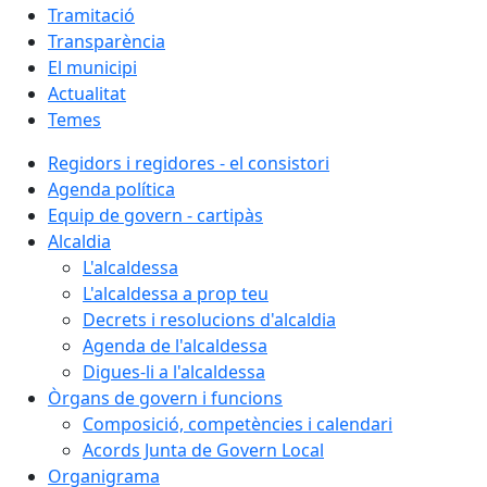
Tramitació
Transparència
El municipi
Actualitat
Temes
Regidors i regidores - el consistori
Agenda política
Equip de govern - cartipàs
Alcaldia
L'alcaldessa
L'alcaldessa a prop teu
Decrets i resolucions d'alcaldia
Agenda de l'alcaldessa
Digues-li a l'alcaldessa
Òrgans de govern i funcions
Composició, competències i calendari
Acords Junta de Govern Local
Organigrama