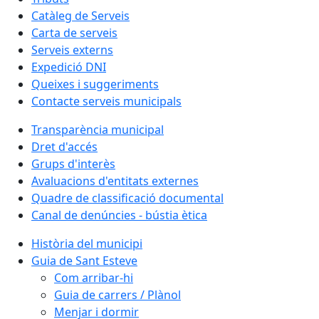
Catàleg de Serveis
Carta de serveis
Serveis externs
Expedició DNI
Queixes i suggeriments
Contacte serveis municipals
Transparència municipal
Dret d'accés
Grups d'interès
Avaluacions d'entitats externes
Quadre de classificació documental
Canal de denúncies - bústia ètica
Història del municipi
Guia de Sant Esteve
Com arribar-hi
Guia de carrers / Plànol
Menjar i dormir