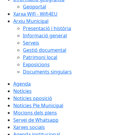
Geoportal
Xarxa Wifi - Wifi4EU
Arxiu Municipal
Presentació i història
Informació general
Serveis
Gestió documental
Patrimoni local
Exposicions
Documents singulars
Agenda
Notícies
Notícies oposició
Notícies Ple Municipal
Mocions dels plens
Servei de Whatsapp
Xarxes socials
Agenda institucional