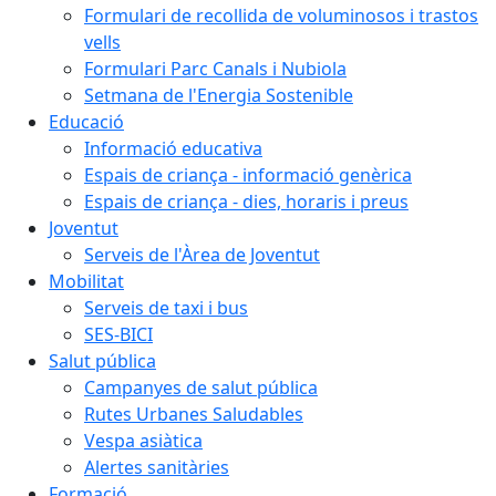
Formulari de recollida de voluminosos i trastos
vells
Formulari Parc Canals i Nubiola
Setmana de l'Energia Sostenible
Educació
Informació educativa
Espais de criança - informació genèrica
Espais de criança - dies, horaris i preus
Joventut
Serveis de l'Àrea de Joventut
Mobilitat
Serveis de taxi i bus
SES-BICI
Salut pública
Campanyes de salut pública
Rutes Urbanes Saludables
Vespa asiàtica
Alertes sanitàries
Formació