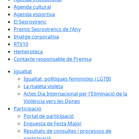
Agenda cultural
Agenda esportiva
El Sesrovirenc
Premis Sesrovirencs de l'Any
Imatge corporativa
RTV10
Hemeroteca
Contacte responsable de Premsa
Igualtat
Igualtat, polítiques feministes i LGTBI
La maleta violeta
Actes Dia Internacional per l'Eliminació de la
Violència vers les Dones
Participació
Portal de participació
Enquesta de Festa Major
Resultats de consultes i processos de
participació