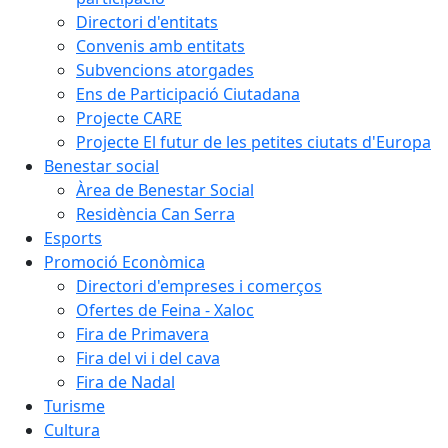
Directori d'entitats
Convenis amb entitats
Subvencions atorgades
Ens de Participació Ciutadana
Projecte CARE
Projecte El futur de les petites ciutats d'Europa
Benestar social
Àrea de Benestar Social
Residència Can Serra
Esports
Promoció Econòmica
Directori d'empreses i comerços
Ofertes de Feina - Xaloc
Fira de Primavera
Fira del vi i del cava
Fira de Nadal
Turisme
Cultura