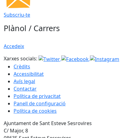
Subscriu-te
Plànol / Carrers
Accedeix
Xarxes socials:
Crèdits
Accessibilitat
Avís legal
Contactar
Política de privacitat
Panell de configuració
Política de cookies
Ajuntament de Sant Esteve Sesrovires
C/ Major, 8
08635 Sant Esteve Sesrovires