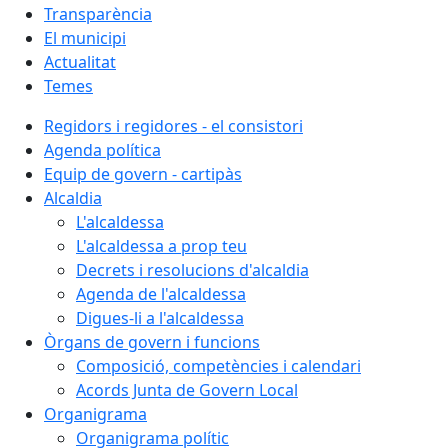
Transparència
El municipi
Actualitat
Temes
Regidors i regidores - el consistori
Agenda política
Equip de govern - cartipàs
Alcaldia
L'alcaldessa
L'alcaldessa a prop teu
Decrets i resolucions d'alcaldia
Agenda de l'alcaldessa
Digues-li a l'alcaldessa
Òrgans de govern i funcions
Composició, competències i calendari
Acords Junta de Govern Local
Organigrama
Organigrama polític