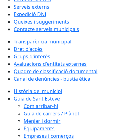
Serveis externs
Expedició DNI
Queixes i suggeriments
Contacte serveis municipals
Transparència municipal
Dret d'accés
Grups d'interès
Avaluacions d'entitats externes
Quadre de classificació documental
Canal de denúncies - bústia ètica
Història del municipi
Guia de Sant Esteve
Com arribar-hi
Guia de carrers / Plànol
Menjar i dormir
Equipaments
Empreses i comerços