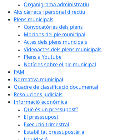
Organigrama administratiu
Alts càrrecs i personal directiu
Plens municipals
Convocatòries dels plens
Mocions del ple municipal
Actes dels plens muncipals
Videoactes dels plens municipals
Plens a Youtube
Notícies sobre el ple municipal
PAM
Normativa municipal
Quadre de classificació documental
Resolucions judicials
Informació econòmica
Què és un pressupost?
El presssupost
Execució trimestral
Estabilitat pressupostària
Liquidació