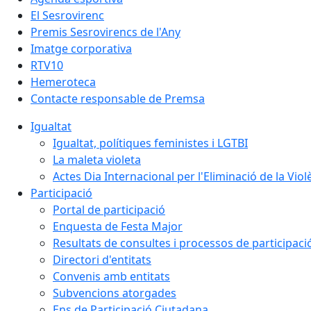
El Sesrovirenc
Premis Sesrovirencs de l'Any
Imatge corporativa
RTV10
Hemeroteca
Contacte responsable de Premsa
Igualtat
Igualtat, polítiques feministes i LGTBI
La maleta violeta
Actes Dia Internacional per l'Eliminació de la Vio
Participació
Portal de participació
Enquesta de Festa Major
Resultats de consultes i processos de participaci
Directori d'entitats
Convenis amb entitats
Subvencions atorgades
Ens de Participació Ciutadana