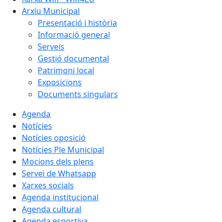
Arxiu Municipal
Presentació i història
Informació general
Serveis
Gestió documental
Patrimoni local
Exposicions
Documents singulars
Agenda
Notícies
Notícies oposició
Notícies Ple Municipal
Mocions dels plens
Servei de Whatsapp
Xarxes socials
Agenda institucional
Agenda cultural
Agenda esportiva