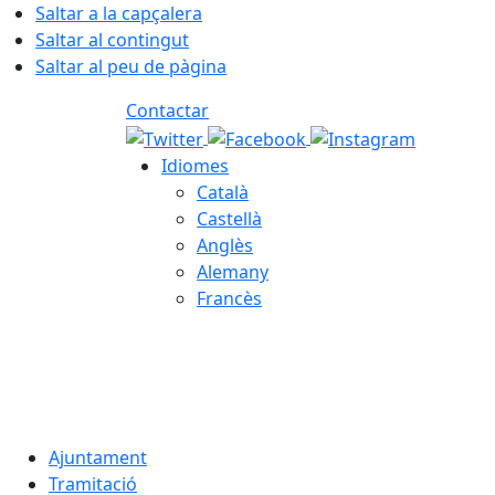
Saltar a la capçalera
Saltar al contingut
Saltar al peu de pàgina
Contactar
Idiomes
Català
Castellà
Anglès
Alemany
Francès
08.08.2026 | 10:29
Ajuntament
Tramitació