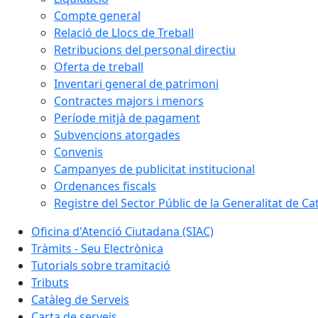
Compte general
Relació de Llocs de Treball
Retribucions del personal directiu
Oferta de treball
Inventari general de patrimoni
Contractes majors i menors
Període mitjà de pagament
Subvencions atorgades
Convenis
Campanyes de publicitat institucional
Ordenances fiscals
Registre del Sector Públic de la Generalitat de Ca
Oficina d'Atenció Ciutadana (SIAC)
Tràmits - Seu Electrònica
Tutorials sobre tramitació
Tributs
Catàleg de Serveis
Carta de serveis