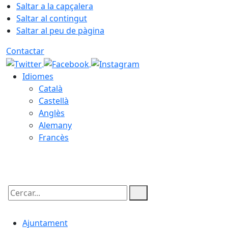
Saltar a la capçalera
Saltar al contingut
Saltar al peu de pàgina
Contactar
Idiomes
Català
Castellà
Anglès
Alemany
Francès
08.08.2026 | 07:07
Cercar:
Ajuntament