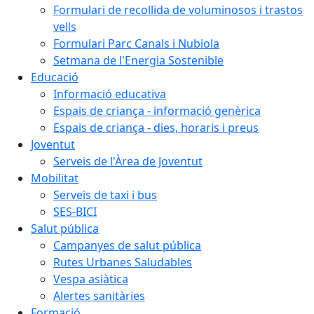
Formulari de recollida de voluminosos i trastos
vells
Formulari Parc Canals i Nubiola
Setmana de l'Energia Sostenible
Educació
Informació educativa
Espais de criança - informació genèrica
Espais de criança - dies, horaris i preus
Joventut
Serveis de l'Àrea de Joventut
Mobilitat
Serveis de taxi i bus
SES-BICI
Salut pública
Campanyes de salut pública
Rutes Urbanes Saludables
Vespa asiàtica
Alertes sanitàries
Formació