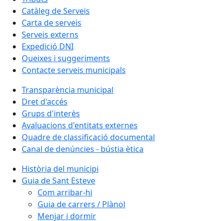
Catàleg de Serveis
Carta de serveis
Serveis externs
Expedició DNI
Queixes i suggeriments
Contacte serveis municipals
Transparència municipal
Dret d'accés
Grups d'interès
Avaluacions d'entitats externes
Quadre de classificació documental
Canal de denúncies - bústia ètica
Història del municipi
Guia de Sant Esteve
Com arribar-hi
Guia de carrers / Plànol
Menjar i dormir