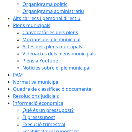
Organigrama polític
Organigrama administratiu
Alts càrrecs i personal directiu
Plens municipals
Convocatòries dels plens
Mocions del ple municipal
Actes dels plens muncipals
Videoactes dels plens municipals
Plens a Youtube
Notícies sobre el ple municipal
PAM
Normativa municipal
Quadre de classificació documental
Resolucions judicials
Informació econòmica
Què és un pressupost?
El presssupost
Execució trimestral
Estabilitat pressupostària