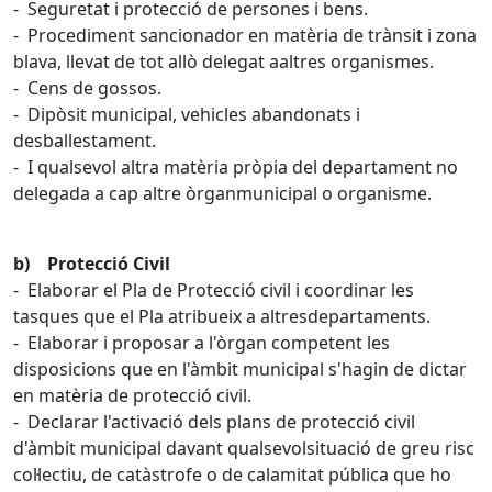
- Seguretat i protecció de persones i bens.
- Procediment sancionador en matèria de trànsit i zona
blava, llevat de tot allò delegat aaltres organismes.
- Cens de gossos.
- Dipòsit municipal, vehicles abandonats i
desballestament.
- I qualsevol altra matèria pròpia del departament no
delegada a cap altre òrganmunicipal o organisme.
b) Protecció Civil
- Elaborar el Pla de Protecció civil i coordinar les
tasques que el Pla atribueix a altresdepartaments.
- Elaborar i proposar a l'òrgan competent les
disposicions que en l'àmbit municipal s'hagin de dictar
en matèria de protecció civil.
- Declarar l'activació dels plans de protecció civil
d'àmbit municipal davant qualsevolsituació de greu risc
col·lectiu, de catàstrofe o de calamitat pública que ho