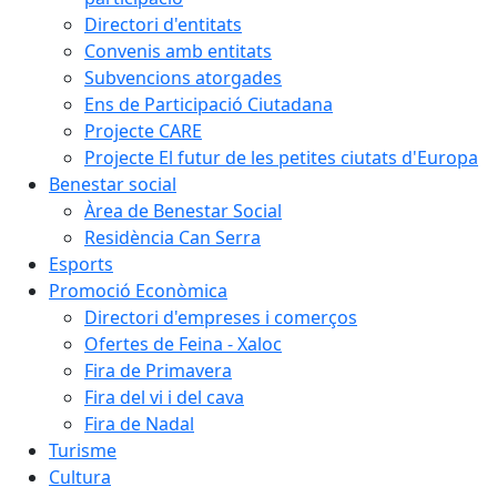
Directori d'entitats
Convenis amb entitats
Subvencions atorgades
Ens de Participació Ciutadana
Projecte CARE
Projecte El futur de les petites ciutats d'Europa
Benestar social
Àrea de Benestar Social
Residència Can Serra
Esports
Promoció Econòmica
Directori d'empreses i comerços
Ofertes de Feina - Xaloc
Fira de Primavera
Fira del vi i del cava
Fira de Nadal
Turisme
Cultura