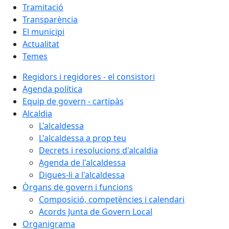
Tramitació
Transparència
El municipi
Actualitat
Temes
Regidors i regidores - el consistori
Agenda política
Equip de govern - cartipàs
Alcaldia
L'alcaldessa
L'alcaldessa a prop teu
Decrets i resolucions d'alcaldia
Agenda de l'alcaldessa
Digues-li a l'alcaldessa
Òrgans de govern i funcions
Composició, competències i calendari
Acords Junta de Govern Local
Organigrama