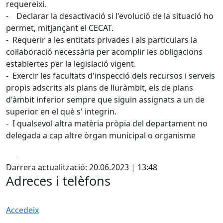
requereixi.
- Declarar la desactivació si l'evolució de la situació ho
permet, mitjançant el CECAT.
- Requerir a les entitats privades i als particulars la
col·laboració necessària per acomplir les obligacions
establertes per la legislació vigent.
- Exercir les facultats d'inspecció dels recursos i serveis
propis adscrits als plans de lluràmbit, els de plans
d'àmbit inferior sempre que siguin assignats a un de
superior en el què s' integrin.
- I qualsevol altra matèria pròpia del departament no
delegada a cap altre òrgan municipal o organisme
Facebook
X
Darrera actualització: 20.06.2023 | 13:48
Adreces i telèfons
Accedeix