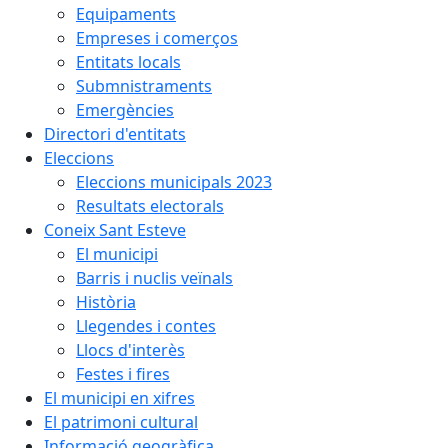
Equipaments
Empreses i comerços
Entitats locals
Submnistraments
Emergències
Directori d'entitats
Eleccions
Eleccions municipals 2023
Resultats electorals
Coneix Sant Esteve
El municipi
Barris i nuclis veïnals
Història
Llegendes i contes
Llocs d'interès
Festes i fires
El municipi en xifres
El patrimoni cultural
Informació geogràfica