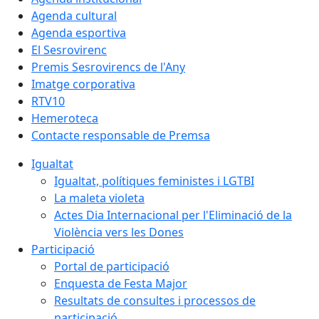
Agenda cultural
Agenda esportiva
El Sesrovirenc
Premis Sesrovirencs de l'Any
Imatge corporativa
RTV10
Hemeroteca
Contacte responsable de Premsa
Igualtat
Igualtat, polítiques feministes i LGTBI
La maleta violeta
Actes Dia Internacional per l'Eliminació de la
Violència vers les Dones
Participació
Portal de participació
Enquesta de Festa Major
Resultats de consultes i processos de
participació