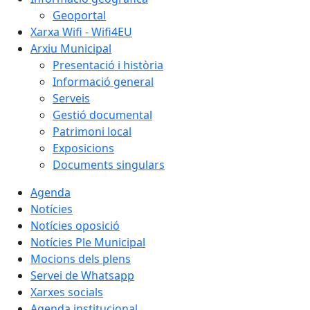
Geoportal
Xarxa Wifi - Wifi4EU
Arxiu Municipal
Presentació i història
Informació general
Serveis
Gestió documental
Patrimoni local
Exposicions
Documents singulars
Agenda
Notícies
Notícies oposició
Notícies Ple Municipal
Mocions dels plens
Servei de Whatsapp
Xarxes socials
Agenda institucional