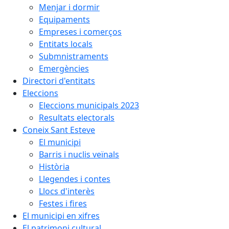
Menjar i dormir
Equipaments
Empreses i comerços
Entitats locals
Submnistraments
Emergències
Directori d'entitats
Eleccions
Eleccions municipals 2023
Resultats electorals
Coneix Sant Esteve
El municipi
Barris i nuclis veïnals
Història
Llegendes i contes
Llocs d'interès
Festes i fires
El municipi en xifres
El patrimoni cultural