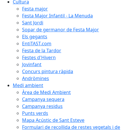
Cultura
Festa major
Festa Major Infantil - La Menuda
Sant Jordi
Sopar de germanor de Festa Major
Els gegants
EntiTAST.com
Festa de la Tardor
Festes d'Hivern
Jovinfant
Concurs pintura ràpida
Andròmines
Medi ambient
Àrea de Medi Ambient
Campanya sequera
Campanya residus
Punts verds
Mapa Acústic de Sant Esteve
Formulari de recollida de restes vegetals i de