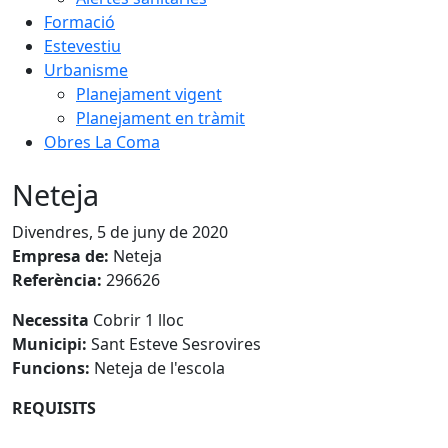
Formació
Estevestiu
Urbanisme
Planejament vigent
Planejament en tràmit
Obres La Coma
Neteja
Divendres, 5 de juny de 2020
Empresa de:
Neteja
Referència:
296626
Necessita
Cobrir 1 lloc
Municipi:
Sant Esteve Sesrovires
Funcions:
Neteja de l'escola
REQUISITS