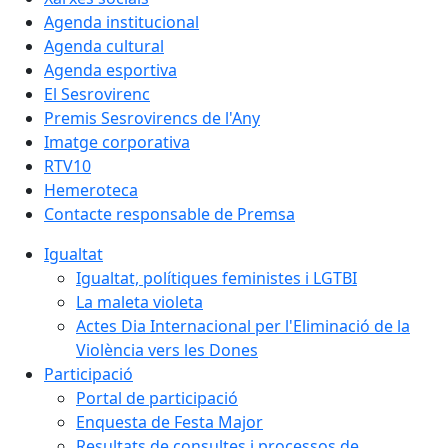
Agenda institucional
Agenda cultural
Agenda esportiva
El Sesrovirenc
Premis Sesrovirencs de l'Any
Imatge corporativa
RTV10
Hemeroteca
Contacte responsable de Premsa
Igualtat
Igualtat, polítiques feministes i LGTBI
La maleta violeta
Actes Dia Internacional per l'Eliminació de la
Violència vers les Dones
Participació
Portal de participació
Enquesta de Festa Major
Resultats de consultes i processos de