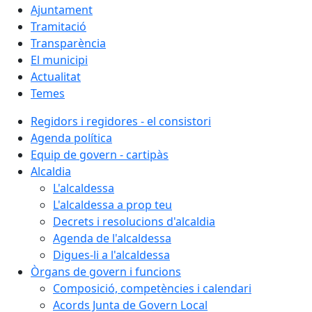
Ajuntament
Tramitació
Transparència
El municipi
Actualitat
Temes
Regidors i regidores - el consistori
Agenda política
Equip de govern - cartipàs
Alcaldia
L'alcaldessa
L'alcaldessa a prop teu
Decrets i resolucions d'alcaldia
Agenda de l'alcaldessa
Digues-li a l'alcaldessa
Òrgans de govern i funcions
Composició, competències i calendari
Acords Junta de Govern Local