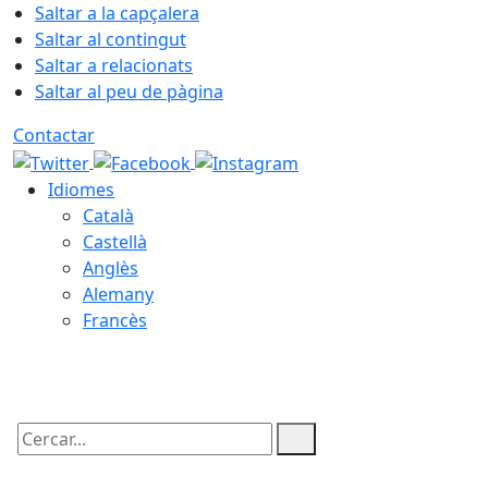
Saltar a la capçalera
Saltar al contingut
Saltar a relacionats
Saltar al peu de pàgina
Contactar
Idiomes
Català
Castellà
Anglès
Alemany
Francès
09.08.2026 | 11:02
Cercar: