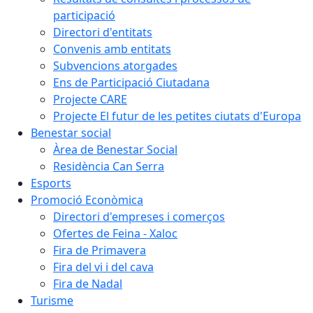
participació
Directori d'entitats
Convenis amb entitats
Subvencions atorgades
Ens de Participació Ciutadana
Projecte CARE
Projecte El futur de les petites ciutats d'Europa
Benestar social
Àrea de Benestar Social
Residència Can Serra
Esports
Promoció Econòmica
Directori d'empreses i comerços
Ofertes de Feina - Xaloc
Fira de Primavera
Fira del vi i del cava
Fira de Nadal
Turisme