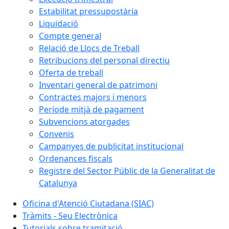
Estabilitat pressupostària
Liquidació
Compte general
Relació de Llocs de Treball
Retribucions del personal directiu
Oferta de treball
Inventari general de patrimoni
Contractes majors i menors
Període mitjà de pagament
Subvencions atorgades
Convenis
Campanyes de publicitat institucional
Ordenances fiscals
Registre del Sector Públic de la Generalitat de
Catalunya
Oficina d'Atenció Ciutadana (SIAC)
Tràmits - Seu Electrònica
Tutorials sobre tramitació