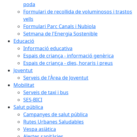
poda
Formulari de recollida de voluminosos i trastos
vells
Formulari Parc Canals i Nubiola
Setmana de l'Energia Sostenible
Educació
Informació educativa
Espais de criança - informació genèrica
Espais de criança - dies, horaris i preus
Joventut
Serveis de l'Àrea de Joventut
Mobilitat
Serveis de taxi i bus
SES-BICI
Salut pública
Campanyes de salut pública
Rutes Urbanes Saludables
Vespa asiàtica
Alertes sanitàries