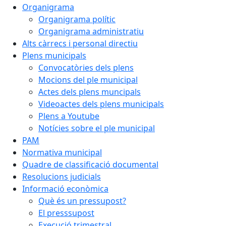
Organigrama
Organigrama polític
Organigrama administratiu
Alts càrrecs i personal directiu
Plens municipals
Convocatòries dels plens
Mocions del ple municipal
Actes dels plens muncipals
Videoactes dels plens municipals
Plens a Youtube
Notícies sobre el ple municipal
PAM
Normativa municipal
Quadre de classificació documental
Resolucions judicials
Informació econòmica
Què és un pressupost?
El presssupost
Execució trimestral