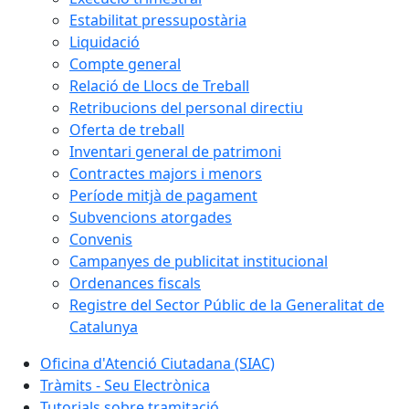
Estabilitat pressupostària
Liquidació
Compte general
Relació de Llocs de Treball
Retribucions del personal directiu
Oferta de treball
Inventari general de patrimoni
Contractes majors i menors
Període mitjà de pagament
Subvencions atorgades
Convenis
Campanyes de publicitat institucional
Ordenances fiscals
Registre del Sector Públic de la Generalitat de
Catalunya
Oficina d'Atenció Ciutadana (SIAC)
Tràmits - Seu Electrònica
Tutorials sobre tramitació