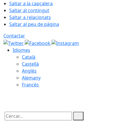
Saltar a la capçalera
Saltar al contingut
Saltar a relacionats
Saltar al peu de pàgina
Contactar
Idiomes
Català
Castellà
Anglès
Alemany
Francès
06.08.2026 | 12:18
Cercar: