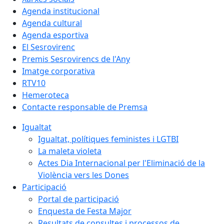
Agenda institucional
Agenda cultural
Agenda esportiva
El Sesrovirenc
Premis Sesrovirencs de l'Any
Imatge corporativa
RTV10
Hemeroteca
Contacte responsable de Premsa
Igualtat
Igualtat, polítiques feministes i LGTBI
La maleta violeta
Actes Dia Internacional per l'Eliminació de la
Violència vers les Dones
Participació
Portal de participació
Enquesta de Festa Major
Resultats de consultes i processos de