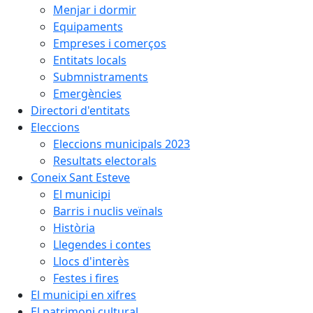
Menjar i dormir
Equipaments
Empreses i comerços
Entitats locals
Submnistraments
Emergències
Directori d'entitats
Eleccions
Eleccions municipals 2023
Resultats electorals
Coneix Sant Esteve
El municipi
Barris i nuclis veïnals
Història
Llegendes i contes
Llocs d'interès
Festes i fires
El municipi en xifres
El patrimoni cultural