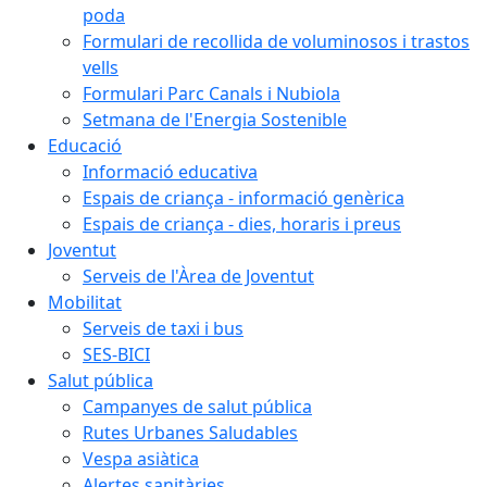
poda
Formulari de recollida de voluminosos i trastos
vells
Formulari Parc Canals i Nubiola
Setmana de l'Energia Sostenible
Educació
Informació educativa
Espais de criança - informació genèrica
Espais de criança - dies, horaris i preus
Joventut
Serveis de l'Àrea de Joventut
Mobilitat
Serveis de taxi i bus
SES-BICI
Salut pública
Campanyes de salut pública
Rutes Urbanes Saludables
Vespa asiàtica
Alertes sanitàries