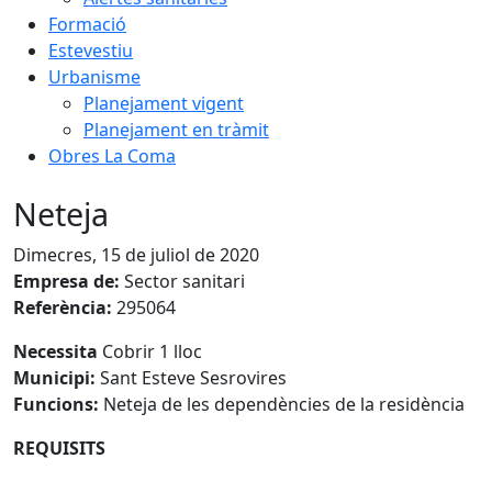
Formació
Estevestiu
Urbanisme
Planejament vigent
Planejament en tràmit
Obres La Coma
Neteja
Dimecres, 15 de juliol de 2020
Empresa de:
Sector sanitari
Referència:
295064
Necessita
Cobrir 1 lloc
Municipi:
Sant Esteve Sesrovires
Funcions:
Neteja de les dependències de la residència
REQUISITS