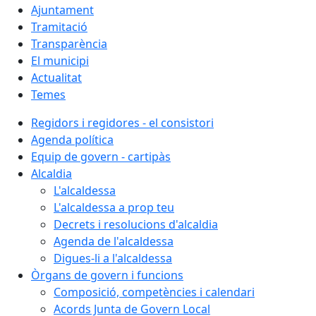
Ajuntament
Tramitació
Transparència
El municipi
Actualitat
Temes
Regidors i regidores - el consistori
Agenda política
Equip de govern - cartipàs
Alcaldia
L'alcaldessa
L'alcaldessa a prop teu
Decrets i resolucions d'alcaldia
Agenda de l'alcaldessa
Digues-li a l'alcaldessa
Òrgans de govern i funcions
Composició, competències i calendari
Acords Junta de Govern Local