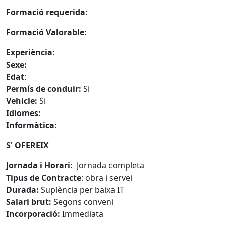
Formació requerida
:
Formació Valorable:
Experiència
:
Sexe:
Edat
:
Permís de conduir:
Si
Vehicle:
Si
Idiomes:
Informàtica
:
S' OFEREIX
Jornada i Horari:
Jornada completa
Tipus de Contracte
: obra i servei
Durada:
Suplència per baixa IT
Salari brut:
Segons conveni
Incorporació:
Immediata