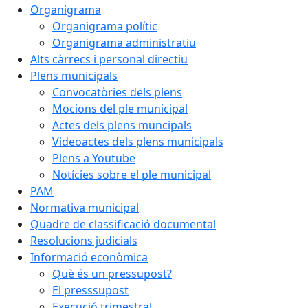
Organigrama
Organigrama polític
Organigrama administratiu
Alts càrrecs i personal directiu
Plens municipals
Convocatòries dels plens
Mocions del ple municipal
Actes dels plens muncipals
Videoactes dels plens municipals
Plens a Youtube
Notícies sobre el ple municipal
PAM
Normativa municipal
Quadre de classificació documental
Resolucions judicials
Informació econòmica
Què és un pressupost?
El presssupost
Execució trimestral