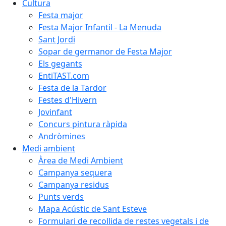
Cultura
Festa major
Festa Major Infantil - La Menuda
Sant Jordi
Sopar de germanor de Festa Major
Els gegants
EntiTAST.com
Festa de la Tardor
Festes d'Hivern
Jovinfant
Concurs pintura ràpida
Andròmines
Medi ambient
Àrea de Medi Ambient
Campanya sequera
Campanya residus
Punts verds
Mapa Acústic de Sant Esteve
Formulari de recollida de restes vegetals i de