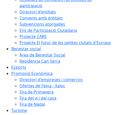
participació
Directori d'entitats
Convenis amb entitats
Subvencions atorgades
Ens de Participació Ciutadana
Projecte CARE
Projecte El futur de les petites ciutats d'Europa
Benestar social
Àrea de Benestar Social
Residència Can Serra
Esports
Promoció Econòmica
Directori d'empreses i comerços
Ofertes de Feina - Xaloc
Fira de Primavera
Fira del vi i del cava
Fira de Nadal
Turisme