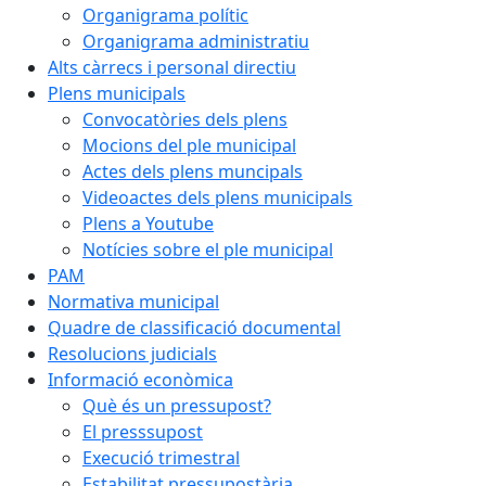
Organigrama polític
Organigrama administratiu
Alts càrrecs i personal directiu
Plens municipals
Convocatòries dels plens
Mocions del ple municipal
Actes dels plens muncipals
Videoactes dels plens municipals
Plens a Youtube
Notícies sobre el ple municipal
PAM
Normativa municipal
Quadre de classificació documental
Resolucions judicials
Informació econòmica
Què és un pressupost?
El presssupost
Execució trimestral
Estabilitat pressupostària