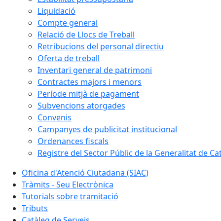
Liquidació
Compte general
Relació de Llocs de Treball
Retribucions del personal directiu
Oferta de treball
Inventari general de patrimoni
Contractes majors i menors
Període mitjà de pagament
Subvencions atorgades
Convenis
Campanyes de publicitat institucional
Ordenances fiscals
Registre del Sector Públic de la Generalitat de Ca
Oficina d'Atenció Ciutadana (SIAC)
Tràmits - Seu Electrònica
Tutorials sobre tramitació
Tributs
Catàleg de Serveis