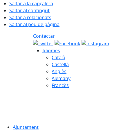
Saltar a la capçalera
Saltar al contingut
Saltar a relacionats
Saltar al peu de pàgina
Contactar
Idiomes
Català
Castellà
Anglès
Alemany
Francès
09.08.2026 | 08:30
Ajuntament