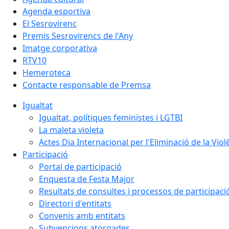
Agenda esportiva
El Sesrovirenc
Premis Sesrovirencs de l'Any
Imatge corporativa
RTV10
Hemeroteca
Contacte responsable de Premsa
Igualtat
Igualtat, polítiques feministes i LGTBI
La maleta violeta
Actes Dia Internacional per l'Eliminació de la Vio
Participació
Portal de participació
Enquesta de Festa Major
Resultats de consultes i processos de participaci
Directori d'entitats
Convenis amb entitats
Subvencions atorgades