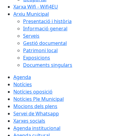
Xarxa Wifi - Wifi4EU
Arxiu Municipal
Presentació i història
Informació general
Serveis
Gestió documental
Patrimoni local
Exposicions
Documents singulars
Agenda
Notícies
Notícies oposició
Notícies Ple Municipal
Mocions dels plens
Servei de Whatsapp
Xarxes socials
Agenda institucional
Agenda cultural