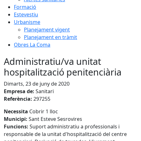
Formació
Estevestiu
Urbanisme
Planejament vigent
Planejament en tràmit
Obres La Coma
Administratiu/va unitat
hospitalització penitenciària
Dimarts, 23 de juny de 2020
Empresa de:
Sanitari
Referència:
297255
Necessita
Cobrir 1 lloc
Municipi:
Sant Esteve Sesrovires
Funcions:
Suport administratiu a professionals i
responsable de la unitat d'hospitalització del centre