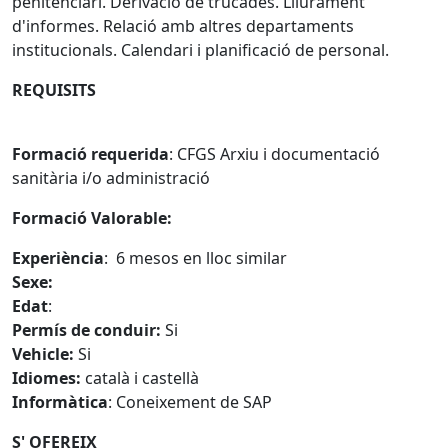
penitenciari. Derivació de trucades. Lliurament
d'informes. Relació amb altres departaments
institucionals. Calendari i planificació de personal.
REQUISITS
Formació requerida
: CFGS Arxiu i documentació
sanitària i/o administració
Formació Valorable:
Experiència
: 6 mesos en lloc similar
Sexe:
Edat
:
Permís de conduir:
Si
Vehicle:
Si
Idiomes:
català i castellà
Informàtica
: Coneixement de SAP
S' OFEREIX