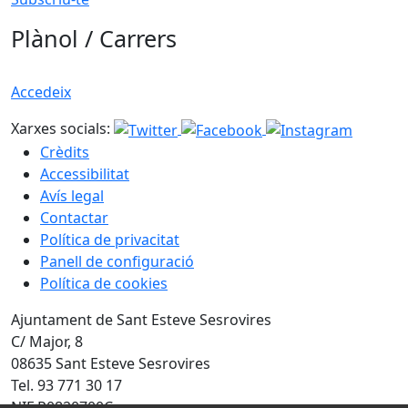
Plànol / Carrers
Accedeix
Xarxes socials:
Crèdits
Accessibilitat
Avís legal
Contactar
Política de privacitat
Panell de configuració
Política de cookies
Ajuntament de Sant Esteve Sesrovires
C/ Major, 8
08635 Sant Esteve Sesrovires
Tel. 93 771 30 17
NIF P0820700C