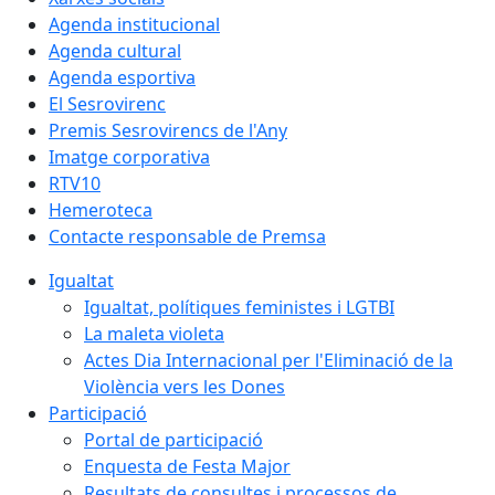
Agenda institucional
Agenda cultural
Agenda esportiva
El Sesrovirenc
Premis Sesrovirencs de l'Any
Imatge corporativa
RTV10
Hemeroteca
Contacte responsable de Premsa
Igualtat
Igualtat, polítiques feministes i LGTBI
La maleta violeta
Actes Dia Internacional per l'Eliminació de la
Violència vers les Dones
Participació
Portal de participació
Enquesta de Festa Major
Resultats de consultes i processos de