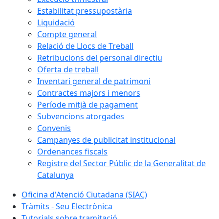
Estabilitat pressupostària
Liquidació
Compte general
Relació de Llocs de Treball
Retribucions del personal directiu
Oferta de treball
Inventari general de patrimoni
Contractes majors i menors
Període mitjà de pagament
Subvencions atorgades
Convenis
Campanyes de publicitat institucional
Ordenances fiscals
Registre del Sector Públic de la Generalitat de
Catalunya
Oficina d'Atenció Ciutadana (SIAC)
Tràmits - Seu Electrònica
Tutorials sobre tramitació