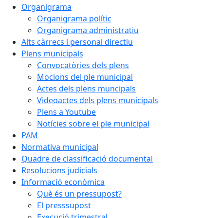
Organigrama
Organigrama polític
Organigrama administratiu
Alts càrrecs i personal directiu
Plens municipals
Convocatòries dels plens
Mocions del ple municipal
Actes dels plens muncipals
Videoactes dels plens municipals
Plens a Youtube
Notícies sobre el ple municipal
PAM
Normativa municipal
Quadre de classificació documental
Resolucions judicials
Informació econòmica
Què és un pressupost?
El presssupost
Execució trimestral