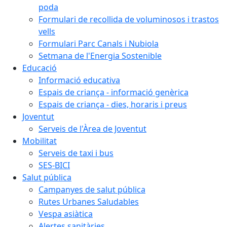
poda
Formulari de recollida de voluminosos i trastos
vells
Formulari Parc Canals i Nubiola
Setmana de l'Energia Sostenible
Educació
Informació educativa
Espais de criança - informació genèrica
Espais de criança - dies, horaris i preus
Joventut
Serveis de l'Àrea de Joventut
Mobilitat
Serveis de taxi i bus
SES-BICI
Salut pública
Campanyes de salut pública
Rutes Urbanes Saludables
Vespa asiàtica
Alertes sanitàries