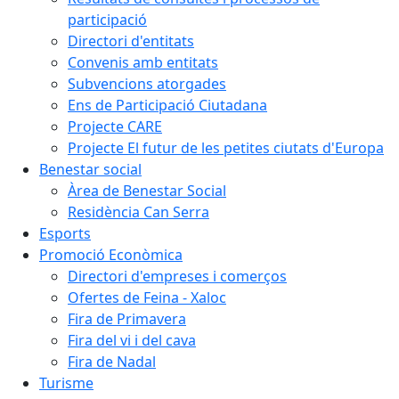
participació
Directori d'entitats
Convenis amb entitats
Subvencions atorgades
Ens de Participació Ciutadana
Projecte CARE
Projecte El futur de les petites ciutats d'Europa
Benestar social
Àrea de Benestar Social
Residència Can Serra
Esports
Promoció Econòmica
Directori d'empreses i comerços
Ofertes de Feina - Xaloc
Fira de Primavera
Fira del vi i del cava
Fira de Nadal
Turisme