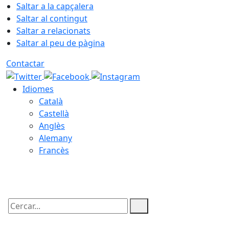
Saltar a la capçalera
Saltar al contingut
Saltar a relacionats
Saltar al peu de pàgina
Contactar
Idiomes
Català
Castellà
Anglès
Alemany
Francès
08.08.2026 | 05:58
Cercar: