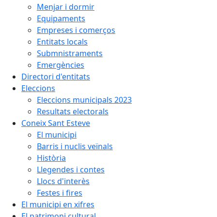
Menjar i dormir
Equipaments
Empreses i comerços
Entitats locals
Submnistraments
Emergències
Directori d'entitats
Eleccions
Eleccions municipals 2023
Resultats electorals
Coneix Sant Esteve
El municipi
Barris i nuclis veïnals
Història
Llegendes i contes
Llocs d'interès
Festes i fires
El municipi en xifres
El patrimoni cultural