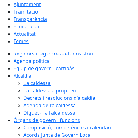
Ajuntament
Tramitació
Transparència
El municipi
Actualitat
Temes
Regidors i regidores - el consistori
Agenda política
Equip de govern - cartipàs
Alcaldia
L'alcaldessa
L'alcaldessa a prop teu
Decrets i resolucions d'alcaldia
Agenda de l'alcaldessa
Digues-li a l'alcaldessa
Òrgans de govern i funcions
Composició, competències i calendari
Acords Junta de Govern Local