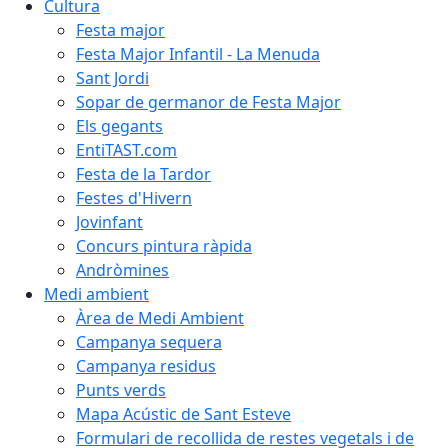
Cultura
Festa major
Festa Major Infantil - La Menuda
Sant Jordi
Sopar de germanor de Festa Major
Els gegants
EntiTAST.com
Festa de la Tardor
Festes d'Hivern
Jovinfant
Concurs pintura ràpida
Andròmines
Medi ambient
Àrea de Medi Ambient
Campanya sequera
Campanya residus
Punts verds
Mapa Acústic de Sant Esteve
Formulari de recollida de restes vegetals i de