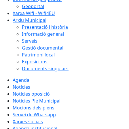
Geoportal
Xarxa Wifi - Wifi4EU
Arxiu Municipal
Presentació i història
Informació general
Serveis
Gestió documental
Patrimoni local
Exposicions
Documents singulars
Agenda
Notícies
Notícies oposició
Notícies Ple Municipal
Mocions dels plens
Servei de Whatsapp
Xarxes socials
Agenda institucional