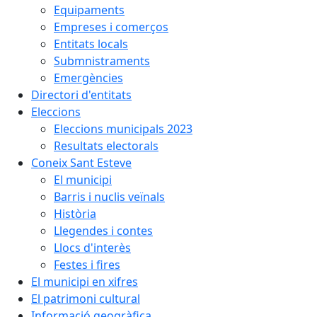
Equipaments
Empreses i comerços
Entitats locals
Submnistraments
Emergències
Directori d'entitats
Eleccions
Eleccions municipals 2023
Resultats electorals
Coneix Sant Esteve
El municipi
Barris i nuclis veïnals
Història
Llegendes i contes
Llocs d'interès
Festes i fires
El municipi en xifres
El patrimoni cultural
Informació geogràfica