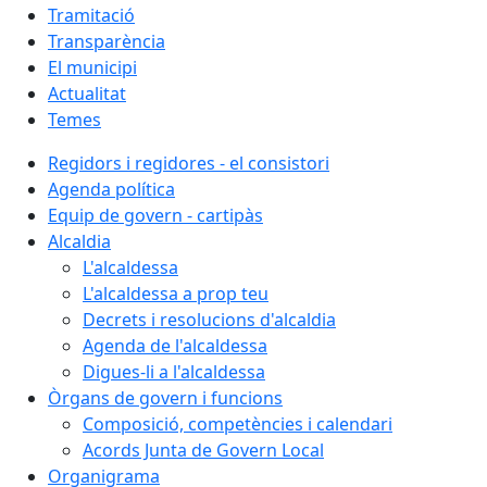
Tramitació
Transparència
El municipi
Actualitat
Temes
Regidors i regidores - el consistori
Agenda política
Equip de govern - cartipàs
Alcaldia
L'alcaldessa
L'alcaldessa a prop teu
Decrets i resolucions d'alcaldia
Agenda de l'alcaldessa
Digues-li a l'alcaldessa
Òrgans de govern i funcions
Composició, competències i calendari
Acords Junta de Govern Local
Organigrama