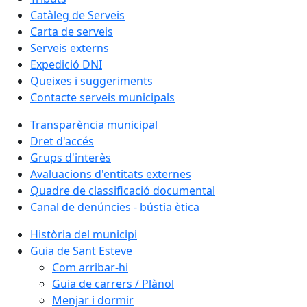
Catàleg de Serveis
Carta de serveis
Serveis externs
Expedició DNI
Queixes i suggeriments
Contacte serveis municipals
Transparència municipal
Dret d'accés
Grups d'interès
Avaluacions d'entitats externes
Quadre de classificació documental
Canal de denúncies - bústia ètica
Història del municipi
Guia de Sant Esteve
Com arribar-hi
Guia de carrers / Plànol
Menjar i dormir