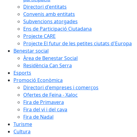
Directori d'entitats
Convenis amb entitats
Subvencions atorgades
Ens de Participació Ciutadana
Projecte CARE
Projecte El futur de les petites ciutats d'Europa
Benestar social
Àrea de Benestar Social
Residència Can Serra
Esports
Promoció Econòmica
Directori d'empreses i comerços
Ofertes de Feina - Xaloc
Fira de Primavera
Fira del vi i del cava
Fira de Nadal
Turisme
Cultura