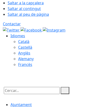
Saltar a la capçalera
Saltar al contingut
Saltar al peu de pàgina
Contactar
Idiomes
Català
Castellà
Anglès
Alemany
Francès
08.08.2026 | 13:06
Cercar:
Ajuntament