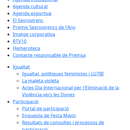
Agenda cultural
Agenda esportiva
El Sesrovirenc
Premis Sesrovirencs de l'Any
Imatge corporativa
RTV10
Hemeroteca
Contacte responsable de Premsa
Igualtat
Igualtat, polítiques feministes i LGTBI
La maleta violeta
Actes Dia Internacional per l'Eliminació de la
Violència vers les Dones
Participació
Portal de participació
Enquesta de Festa Major
Resultats de consultes i processos de
participació