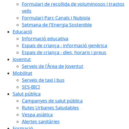
Formulari de recollida de voluminosos i trastos
vells
Formulari Parc Canals i Nubiola
Setmana de l'Energia Sostenible
Educació
Informació educativa
Espais de criança - informació genèrica
Espais de criança - dies, horaris i preus
Joventut
Serveis de l'Àrea de Joventut
Mobilitat
Serveis de taxi i bus
SES-BICI
Salut pública
Campanyes de salut pública
Rutes Urbanes Saludables
Vespa asiàtica
Alertes sanitàries
Formació