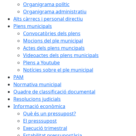
Organigrama polític
Organigrama administratiu
Alts càrrecs i personal directiu
Plens municipals
Convocatòries dels plens
Mocions del ple municipal
Actes dels plens muncipals
Videoactes dels plens municipals
Plens a Youtube
Notícies sobre el ple municipal
PAM
Normativa municipal
Quadre de classificació documental
Resolucions judicials
Informació econòmica
Què és un pressupost?
El presssupost
Execució trimestral
Estabilitat pressupostària