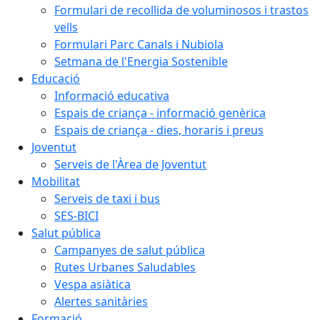
Formulari de recollida de voluminosos i trastos
vells
Formulari Parc Canals i Nubiola
Setmana de l'Energia Sostenible
Educació
Informació educativa
Espais de criança - informació genèrica
Espais de criança - dies, horaris i preus
Joventut
Serveis de l'Àrea de Joventut
Mobilitat
Serveis de taxi i bus
SES-BICI
Salut pública
Campanyes de salut pública
Rutes Urbanes Saludables
Vespa asiàtica
Alertes sanitàries
Formació