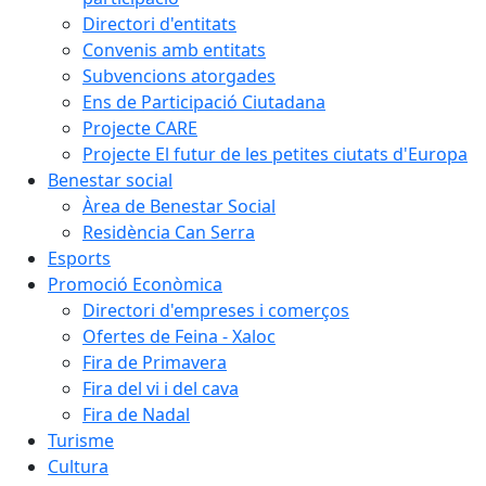
Directori d'entitats
Convenis amb entitats
Subvencions atorgades
Ens de Participació Ciutadana
Projecte CARE
Projecte El futur de les petites ciutats d'Europa
Benestar social
Àrea de Benestar Social
Residència Can Serra
Esports
Promoció Econòmica
Directori d'empreses i comerços
Ofertes de Feina - Xaloc
Fira de Primavera
Fira del vi i del cava
Fira de Nadal
Turisme
Cultura