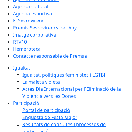
Agenda cultural
Agenda esportiva
El Sesrovirenc
Premis Sesrovirencs de l'Any
Imatge corporativa
RTV10
Hemeroteca
Contacte responsable de Premsa
Igualtat
Igualtat, polítiques feministes i LGTBI
La maleta violeta
Actes Dia Internacional per l'Eliminació de la
Violència vers les Dones
Participació
Portal de participació
Enquesta de Festa Major
Resultats de consultes i processos de
participació