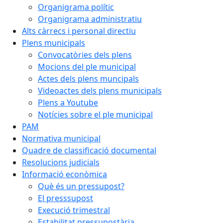
Organigrama polític
Organigrama administratiu
Alts càrrecs i personal directiu
Plens municipals
Convocatòries dels plens
Mocions del ple municipal
Actes dels plens muncipals
Videoactes dels plens municipals
Plens a Youtube
Notícies sobre el ple municipal
PAM
Normativa municipal
Quadre de classificació documental
Resolucions judicials
Informació econòmica
Què és un pressupost?
El presssupost
Execució trimestral
Estabilitat pressupostària