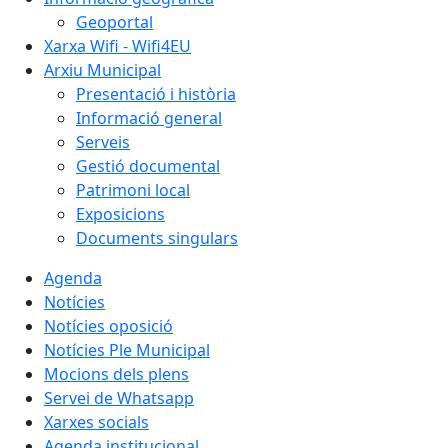
Geoportal
Xarxa Wifi - Wifi4EU
Arxiu Municipal
Presentació i història
Informació general
Serveis
Gestió documental
Patrimoni local
Exposicions
Documents singulars
Agenda
Notícies
Notícies oposició
Notícies Ple Municipal
Mocions dels plens
Servei de Whatsapp
Xarxes socials
Agenda institucional