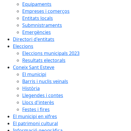
Equipaments
Empreses i comerços
Entitats locals
Submnistraments
Emergències
Directori d'entitats
Eleccions
Eleccions municipals 2023
Resultats electorals
Coneix Sant Esteve
El municipi
Barris i nuclis veïnals
Història
Llegendes i contes
Llocs d'interès
Festes i fires
El municipi en xifres
El patrimoni cultural
Informació geogràfica