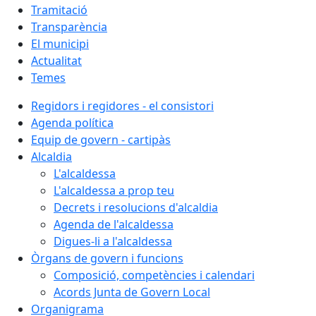
Tramitació
Transparència
El municipi
Actualitat
Temes
Regidors i regidores - el consistori
Agenda política
Equip de govern - cartipàs
Alcaldia
L'alcaldessa
L'alcaldessa a prop teu
Decrets i resolucions d'alcaldia
Agenda de l'alcaldessa
Digues-li a l'alcaldessa
Òrgans de govern i funcions
Composició, competències i calendari
Acords Junta de Govern Local
Organigrama