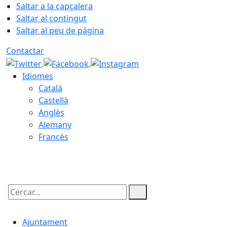
Saltar a la capçalera
Saltar al contingut
Saltar al peu de pàgina
Contactar
Idiomes
Català
Castellà
Anglès
Alemany
Francès
09.08.2026 | 09:54
Cercar:
Ajuntament