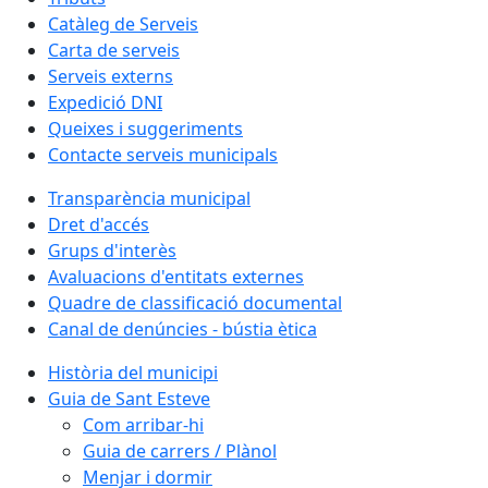
Catàleg de Serveis
Carta de serveis
Serveis externs
Expedició DNI
Queixes i suggeriments
Contacte serveis municipals
Transparència municipal
Dret d'accés
Grups d'interès
Avaluacions d'entitats externes
Quadre de classificació documental
Canal de denúncies - bústia ètica
Història del municipi
Guia de Sant Esteve
Com arribar-hi
Guia de carrers / Plànol
Menjar i dormir