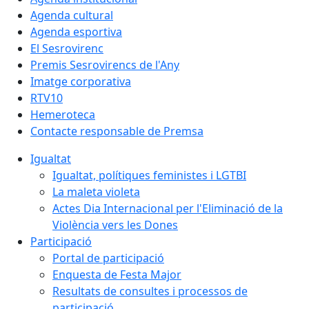
Agenda cultural
Agenda esportiva
El Sesrovirenc
Premis Sesrovirencs de l'Any
Imatge corporativa
RTV10
Hemeroteca
Contacte responsable de Premsa
Igualtat
Igualtat, polítiques feministes i LGTBI
La maleta violeta
Actes Dia Internacional per l'Eliminació de la
Violència vers les Dones
Participació
Portal de participació
Enquesta de Festa Major
Resultats de consultes i processos de
participació