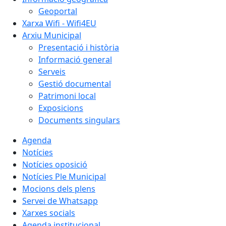
Geoportal
Xarxa Wifi - Wifi4EU
Arxiu Municipal
Presentació i història
Informació general
Serveis
Gestió documental
Patrimoni local
Exposicions
Documents singulars
Agenda
Notícies
Notícies oposició
Notícies Ple Municipal
Mocions dels plens
Servei de Whatsapp
Xarxes socials
Agenda institucional