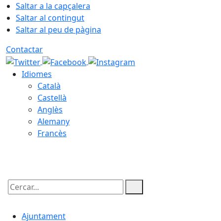
Saltar a la capçalera
Saltar al contingut
Saltar al peu de pàgina
Contactar
Idiomes
Català
Castellà
Anglès
Alemany
Francès
06.08.2026 | 16:49
Cercar:
Ajuntament