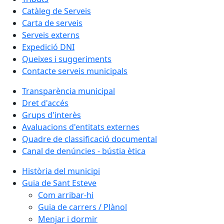
Catàleg de Serveis
Carta de serveis
Serveis externs
Expedició DNI
Queixes i suggeriments
Contacte serveis municipals
Transparència municipal
Dret d'accés
Grups d'interès
Avaluacions d'entitats externes
Quadre de classificació documental
Canal de denúncies - bústia ètica
Història del municipi
Guia de Sant Esteve
Com arribar-hi
Guia de carrers / Plànol
Menjar i dormir