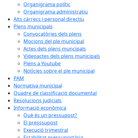
Organigrama polític
Organigrama administratiu
Alts càrrecs i personal directiu
Plens municipals
Convocatòries dels plens
Mocions del ple municipal
Actes dels plens muncipals
Videoactes dels plens municipals
Plens a Youtube
Notícies sobre el ple municipal
PAM
Normativa municipal
Quadre de classificació documental
Resolucions judicials
Informació econòmica
Què és un pressupost?
El presssupost
Execució trimestral
Estabilitat pressupostària