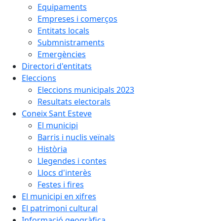
Equipaments
Empreses i comerços
Entitats locals
Submnistraments
Emergències
Directori d'entitats
Eleccions
Eleccions municipals 2023
Resultats electorals
Coneix Sant Esteve
El municipi
Barris i nuclis veïnals
Història
Llegendes i contes
Llocs d'interès
Festes i fires
El municipi en xifres
El patrimoni cultural
Informació geogràfica