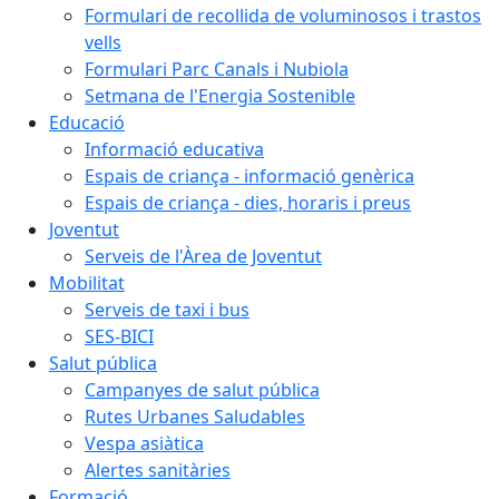
Formulari de recollida de voluminosos i trastos
vells
Formulari Parc Canals i Nubiola
Setmana de l'Energia Sostenible
Educació
Informació educativa
Espais de criança - informació genèrica
Espais de criança - dies, horaris i preus
Joventut
Serveis de l'Àrea de Joventut
Mobilitat
Serveis de taxi i bus
SES-BICI
Salut pública
Campanyes de salut pública
Rutes Urbanes Saludables
Vespa asiàtica
Alertes sanitàries
Formació