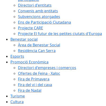
Directori d'entitats
Convenis amb entitats
Subvencions atorgades
Ens de Participació Ciutadana
Projecte CARE
Projecte El futur de les petites ciutats d'Europa
Benestar social
Àrea de Benestar Social
Residència Can Serra
Esports
Promoció Econòmica
Directori d'empreses i comerços
Ofertes de Feina - Xaloc
Fira de Primavera
Fira del vi i del cava
Fira de Nadal
Turisme
Cultura