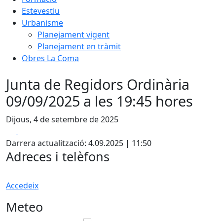
Estevestiu
Urbanisme
Planejament vigent
Planejament en tràmit
Obres La Coma
Junta de Regidors Ordinària
09/09/2025 a les 19:45 hores
Dijous, 4 de setembre de 2025
Facebook
X
Darrera actualització: 4.09.2025 | 11:50
Adreces i telèfons
Accedeix
Meteo