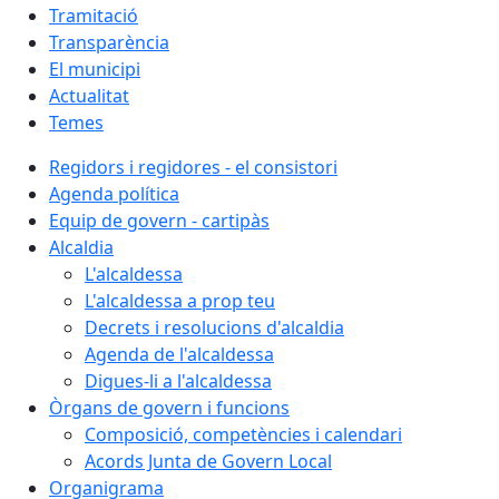
Tramitació
Transparència
El municipi
Actualitat
Temes
Regidors i regidores - el consistori
Agenda política
Equip de govern - cartipàs
Alcaldia
L'alcaldessa
L'alcaldessa a prop teu
Decrets i resolucions d'alcaldia
Agenda de l'alcaldessa
Digues-li a l'alcaldessa
Òrgans de govern i funcions
Composició, competències i calendari
Acords Junta de Govern Local
Organigrama