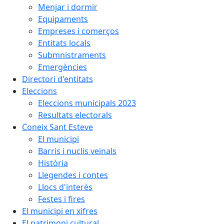
Menjar i dormir
Equipaments
Empreses i comerços
Entitats locals
Submnistraments
Emergències
Directori d'entitats
Eleccions
Eleccions municipals 2023
Resultats electorals
Coneix Sant Esteve
El municipi
Barris i nuclis veïnals
Història
Llegendes i contes
Llocs d'interès
Festes i fires
El municipi en xifres
El patrimoni cultural