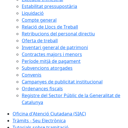
Estabilitat pressupostària
Liquidació
Compte general
Relació de Llocs de Treball
Retribucions del personal directiu
Oferta de treball
Inventari general de patrimoni
Contractes majors i menors
Període mitjà de pagament
Subvencions atorgades
Convenis
Campanyes de publicitat institucional
Ordenances fiscals
Registre del Sector Públic de la Generalitat de
Catalunya
Oficina d'Atenció Ciutadana (SIAC)
Tràmits - Seu Electrònica
Tutorials sobre tramitació