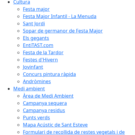
Cultura
Festa major
Festa Major Infantil - La Menuda
Sant Jordi
Sopar de germanor de Festa Major
Els gegants
EntiTAST.com
Festa de la Tardor
Festes d'Hivern
Jovinfant
Concurs pintura ràpida
Andròmines
Medi ambient
Àrea de Medi Ambient
Campanya sequera
Campanya residus
Punts verds
Mapa Acústic de Sant Esteve
Formulari de recollida de restes vegetals i de