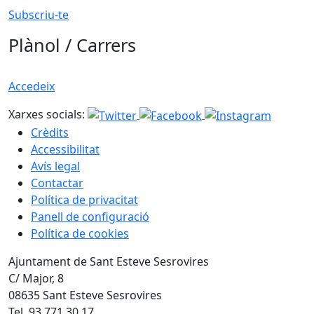
Subscriu-te
Plànol / Carrers
Accedeix
Xarxes socials:
Crèdits
Accessibilitat
Avís legal
Contactar
Política de privacitat
Panell de configuració
Política de cookies
Ajuntament de Sant Esteve Sesrovires
C/ Major, 8
08635 Sant Esteve Sesrovires
Tel. 93 771 30 17