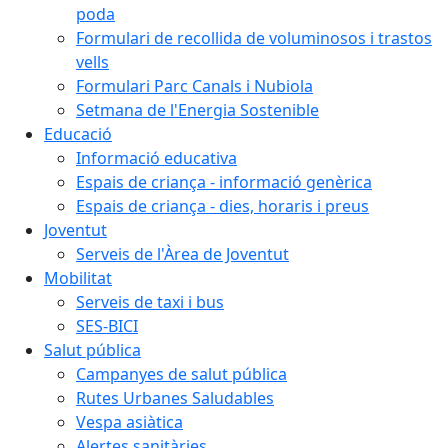
poda
Formulari de recollida de voluminosos i trastos
vells
Formulari Parc Canals i Nubiola
Setmana de l'Energia Sostenible
Educació
Informació educativa
Espais de criança - informació genèrica
Espais de criança - dies, horaris i preus
Joventut
Serveis de l'Àrea de Joventut
Mobilitat
Serveis de taxi i bus
SES-BICI
Salut pública
Campanyes de salut pública
Rutes Urbanes Saludables
Vespa asiàtica
Alertes sanitàries