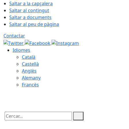
Saltar a la capçalera
Saltar al contingut
Saltar a documents
Saltar al peu de pàgina
Contactar
Idiomes
Català
Castellà
Anglès
Alemany
Francès
07.08.2026 | 12:38
Cercar: