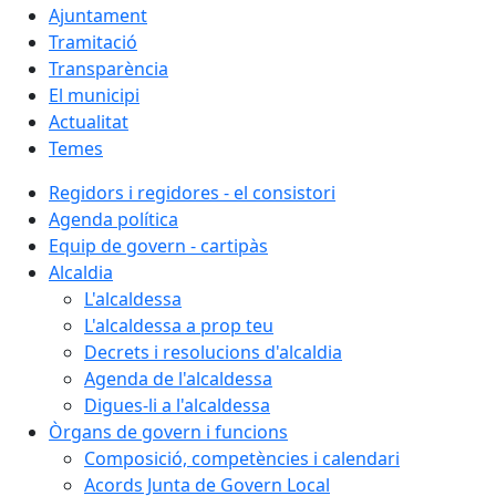
Ajuntament
Tramitació
Transparència
El municipi
Actualitat
Temes
Regidors i regidores - el consistori
Agenda política
Equip de govern - cartipàs
Alcaldia
L'alcaldessa
L'alcaldessa a prop teu
Decrets i resolucions d'alcaldia
Agenda de l'alcaldessa
Digues-li a l'alcaldessa
Òrgans de govern i funcions
Composició, competències i calendari
Acords Junta de Govern Local