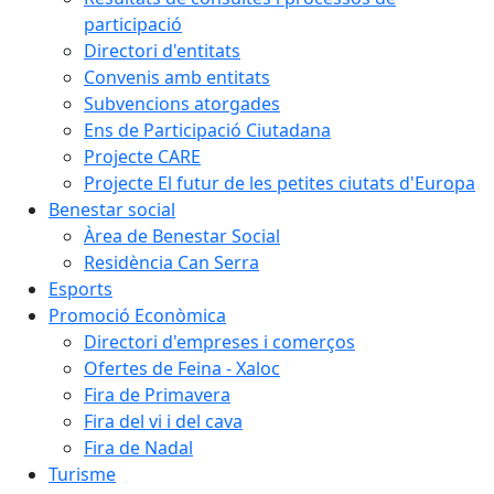
participació
Directori d'entitats
Convenis amb entitats
Subvencions atorgades
Ens de Participació Ciutadana
Projecte CARE
Projecte El futur de les petites ciutats d'Europa
Benestar social
Àrea de Benestar Social
Residència Can Serra
Esports
Promoció Econòmica
Directori d'empreses i comerços
Ofertes de Feina - Xaloc
Fira de Primavera
Fira del vi i del cava
Fira de Nadal
Turisme