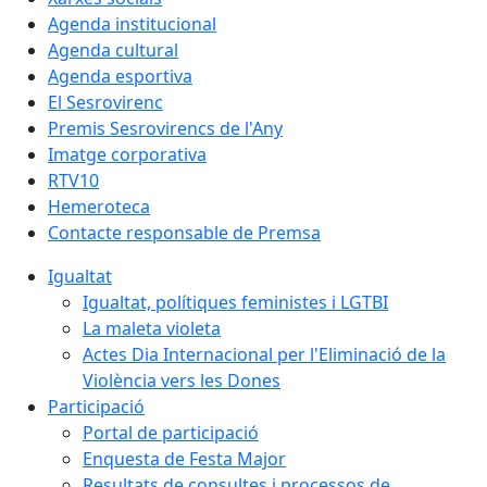
Agenda institucional
Agenda cultural
Agenda esportiva
El Sesrovirenc
Premis Sesrovirencs de l'Any
Imatge corporativa
RTV10
Hemeroteca
Contacte responsable de Premsa
Igualtat
Igualtat, polítiques feministes i LGTBI
La maleta violeta
Actes Dia Internacional per l'Eliminació de la
Violència vers les Dones
Participació
Portal de participació
Enquesta de Festa Major
Resultats de consultes i processos de