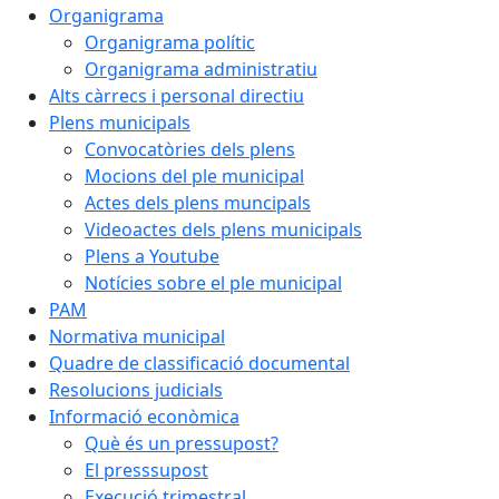
Organigrama
Organigrama polític
Organigrama administratiu
Alts càrrecs i personal directiu
Plens municipals
Convocatòries dels plens
Mocions del ple municipal
Actes dels plens muncipals
Videoactes dels plens municipals
Plens a Youtube
Notícies sobre el ple municipal
PAM
Normativa municipal
Quadre de classificació documental
Resolucions judicials
Informació econòmica
Què és un pressupost?
El presssupost
Execució trimestral