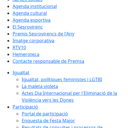
Agenda institucional
Agenda cultural
Agenda esportiva
El Sesrovirenc
Premis Sesrovirencs de l'Any
Imatge corporativa
RTV10
Hemeroteca
Contacte responsable de Premsa
Igualtat
Igualtat, polítiques feministes i LGTBI
La maleta violeta
Actes Dia Internacional per l'Eliminació de la
Violència vers les Dones
Participació
Portal de participació
Enquesta de Festa Major
Resultats de consultes i processos de