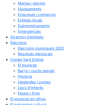
Menjar i dormir
Equipaments
Empreses i comerços
Entitats locals
Submnistraments
Emergències
Directori d'entitats
Eleccions
Eleccions municipals 2023
Resultats electorals
Coneix Sant Esteve
El municipi
Barris i nuclis veïnals
Història
Llegendes i contes
Llocs d'interès
Festes i fires
El municipi en xifres
El patrimoni cultural