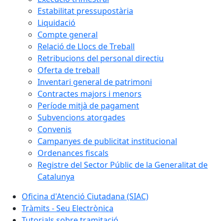
Estabilitat pressupostària
Liquidació
Compte general
Relació de Llocs de Treball
Retribucions del personal directiu
Oferta de treball
Inventari general de patrimoni
Contractes majors i menors
Període mitjà de pagament
Subvencions atorgades
Convenis
Campanyes de publicitat institucional
Ordenances fiscals
Registre del Sector Públic de la Generalitat de
Catalunya
Oficina d'Atenció Ciutadana (SIAC)
Tràmits - Seu Electrònica
Tutorials sobre tramitació