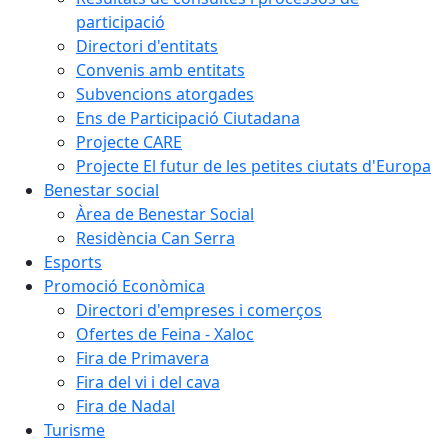
participació
Directori d'entitats
Convenis amb entitats
Subvencions atorgades
Ens de Participació Ciutadana
Projecte CARE
Projecte El futur de les petites ciutats d'Europa
Benestar social
Àrea de Benestar Social
Residència Can Serra
Esports
Promoció Econòmica
Directori d'empreses i comerços
Ofertes de Feina - Xaloc
Fira de Primavera
Fira del vi i del cava
Fira de Nadal
Turisme