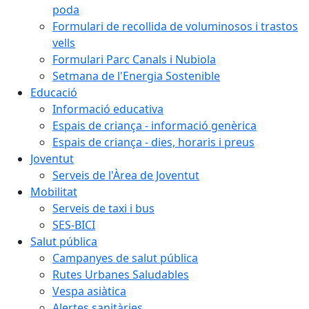
poda
Formulari de recollida de voluminosos i trastos
vells
Formulari Parc Canals i Nubiola
Setmana de l'Energia Sostenible
Educació
Informació educativa
Espais de criança - informació genèrica
Espais de criança - dies, horaris i preus
Joventut
Serveis de l'Àrea de Joventut
Mobilitat
Serveis de taxi i bus
SES-BICI
Salut pública
Campanyes de salut pública
Rutes Urbanes Saludables
Vespa asiàtica
Alertes sanitàries