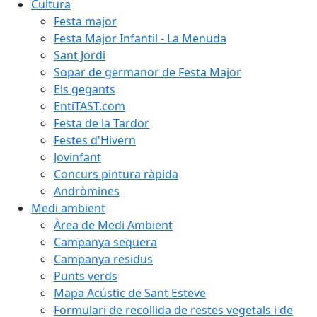
Cultura
Festa major
Festa Major Infantil - La Menuda
Sant Jordi
Sopar de germanor de Festa Major
Els gegants
EntiTAST.com
Festa de la Tardor
Festes d'Hivern
Jovinfant
Concurs pintura ràpida
Andròmines
Medi ambient
Àrea de Medi Ambient
Campanya sequera
Campanya residus
Punts verds
Mapa Acústic de Sant Esteve
Formulari de recollida de restes vegetals i de