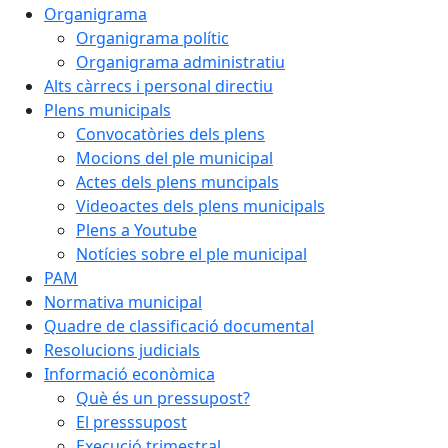
Organigrama
Organigrama polític
Organigrama administratiu
Alts càrrecs i personal directiu
Plens municipals
Convocatòries dels plens
Mocions del ple municipal
Actes dels plens muncipals
Videoactes dels plens municipals
Plens a Youtube
Notícies sobre el ple municipal
PAM
Normativa municipal
Quadre de classificació documental
Resolucions judicials
Informació econòmica
Què és un pressupost?
El presssupost
Execució trimestral