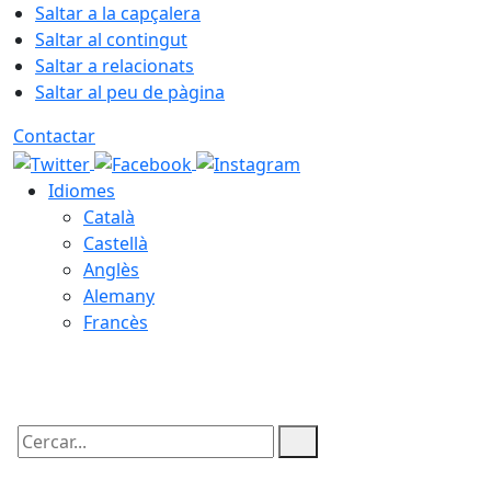
Saltar a la capçalera
Saltar al contingut
Saltar a relacionats
Saltar al peu de pàgina
Contactar
Idiomes
Català
Castellà
Anglès
Alemany
Francès
07.08.2026 | 18:22
Cercar: