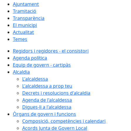
Ajuntament
Tramitació
Transparència
El municipi
Actualitat
Temes
Regidors i regidores - el consistori
Agenda política
Equip de govern - cartipàs
Alcaldia
L'alcaldessa
L'alcaldessa a prop teu
Decrets i resolucions d'alcaldia
Agenda de l'alcaldessa
Digues-li a l'alcaldessa
Òrgans de govern i funcions
Composició, competències i calendari
Acords Junta de Govern Local