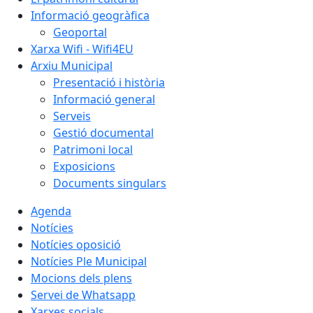
Informació geogràfica
Geoportal
Xarxa Wifi - Wifi4EU
Arxiu Municipal
Presentació i història
Informació general
Serveis
Gestió documental
Patrimoni local
Exposicions
Documents singulars
Agenda
Notícies
Notícies oposició
Notícies Ple Municipal
Mocions dels plens
Servei de Whatsapp
Xarxes socials