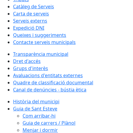
Catàleg de Serveis
Carta de serveis
Serveis externs
Expedició DNI
Queixes i suggeriments
Contacte serveis municipals
Transparència municipal
Dret d'accés
Grups d'interès
Avaluacions d'entitats externes
Quadre de classificació documental
Canal de denúncies - bústia ètica
Història del municipi
Guia de Sant Esteve
Com arribar-hi
Guia de carrers / Plànol
Menjar i dormir