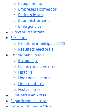
Equipaments
Empreses i comerços
Entitats locals
Submnistraments
Emergències
Directori d'entitats
Eleccions
Eleccions municipals 2023
Resultats electorals
Coneix Sant Esteve
El municipi
Barris i nuclis veïnals
Història
Llegendes i contes
Llocs d'interès
Festes i fires
El municipi en xifres
El patrimoni cultural
Informació geogràfica