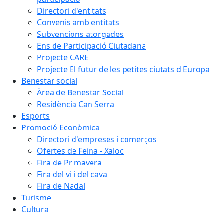
Directori d'entitats
Convenis amb entitats
Subvencions atorgades
Ens de Participació Ciutadana
Projecte CARE
Projecte El futur de les petites ciutats d'Europa
Benestar social
Àrea de Benestar Social
Residència Can Serra
Esports
Promoció Econòmica
Directori d'empreses i comerços
Ofertes de Feina - Xaloc
Fira de Primavera
Fira del vi i del cava
Fira de Nadal
Turisme
Cultura