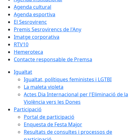
Agenda cultural
Agenda esportiva
El Sesrovirenc
Premis Sesrovirencs de l'Any
Imatge corporativa
RTV10
Hemeroteca
Contacte responsable de Premsa
Igualtat
Igualtat, polítiques feministes i LGTBI
La maleta violeta
Actes Dia Internacional per l'Eliminació de la
Violència vers les Dones
Participació
Portal de participació
Enquesta de Festa Major
Resultats de consultes i processos de
participació