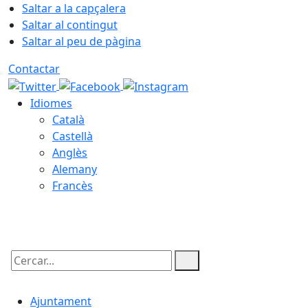
Saltar a la capçalera
Saltar al contingut
Saltar al peu de pàgina
Contactar
Idiomes
Català
Castellà
Anglès
Alemany
Francès
07.08.2026 | 05:56
Cercar:
Ajuntament