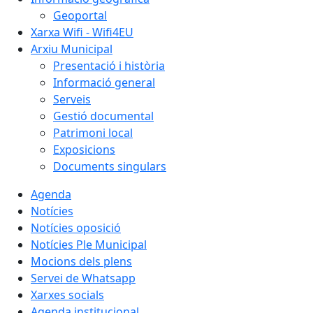
Geoportal
Xarxa Wifi - Wifi4EU
Arxiu Municipal
Presentació i història
Informació general
Serveis
Gestió documental
Patrimoni local
Exposicions
Documents singulars
Agenda
Notícies
Notícies oposició
Notícies Ple Municipal
Mocions dels plens
Servei de Whatsapp
Xarxes socials
Agenda institucional