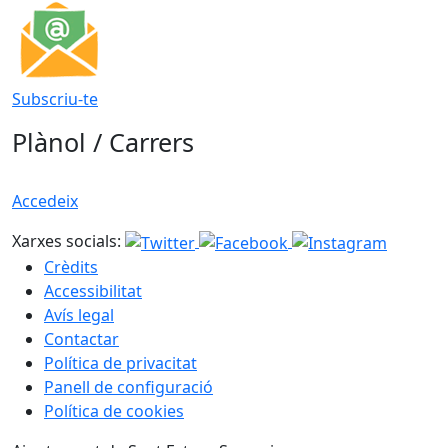
Subscriu-te
Plànol / Carrers
Accedeix
Xarxes socials:
Crèdits
Accessibilitat
Avís legal
Contactar
Política de privacitat
Panell de configuració
Política de cookies