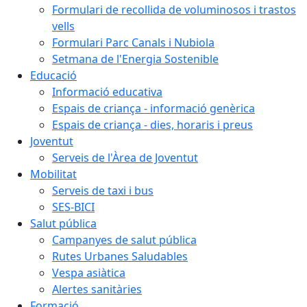
Formulari de recollida de voluminosos i trastos
vells
Formulari Parc Canals i Nubiola
Setmana de l'Energia Sostenible
Educació
Informació educativa
Espais de criança - informació genèrica
Espais de criança - dies, horaris i preus
Joventut
Serveis de l'Àrea de Joventut
Mobilitat
Serveis de taxi i bus
SES-BICI
Salut pública
Campanyes de salut pública
Rutes Urbanes Saludables
Vespa asiàtica
Alertes sanitàries
Formació