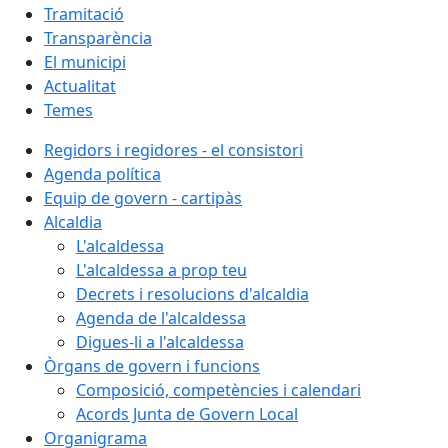
Tramitació
Transparència
El municipi
Actualitat
Temes
Regidors i regidores - el consistori
Agenda política
Equip de govern - cartipàs
Alcaldia
L'alcaldessa
L'alcaldessa a prop teu
Decrets i resolucions d'alcaldia
Agenda de l'alcaldessa
Digues-li a l'alcaldessa
Òrgans de govern i funcions
Composició, competències i calendari
Acords Junta de Govern Local
Organigrama