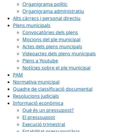
Organigrama polític
Organigrama administratiu
Alts càrrecs i personal directiu
Plens municipals
Convocatòries dels plens
Mocions del ple municipal
Actes dels plens muncipals
Videoactes dels plens municipals
Plens a Youtube
Notícies sobre el ple municipal
PAM
Normativa municipal
Quadre de classificació documental
Resolucions judicials
Informació econòmica
Què és un pressupost?
El presssupost
Execució trimestral
Estabilitat pressupostària