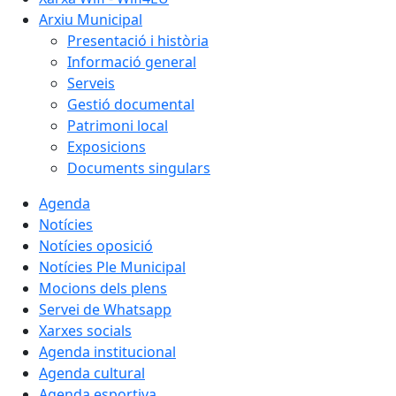
Arxiu Municipal
Presentació i història
Informació general
Serveis
Gestió documental
Patrimoni local
Exposicions
Documents singulars
Agenda
Notícies
Notícies oposició
Notícies Ple Municipal
Mocions dels plens
Servei de Whatsapp
Xarxes socials
Agenda institucional
Agenda cultural
Agenda esportiva