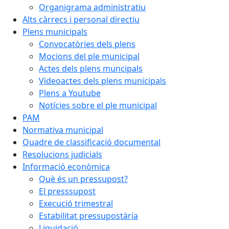
Organigrama administratiu
Alts càrrecs i personal directiu
Plens municipals
Convocatòries dels plens
Mocions del ple municipal
Actes dels plens muncipals
Videoactes dels plens municipals
Plens a Youtube
Notícies sobre el ple municipal
PAM
Normativa municipal
Quadre de classificació documental
Resolucions judicials
Informació econòmica
Què és un pressupost?
El presssupost
Execució trimestral
Estabilitat pressupostària
Liquidació