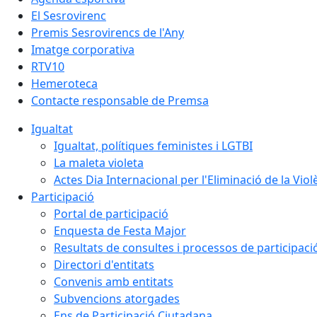
El Sesrovirenc
Premis Sesrovirencs de l'Any
Imatge corporativa
RTV10
Hemeroteca
Contacte responsable de Premsa
Igualtat
Igualtat, polítiques feministes i LGTBI
La maleta violeta
Actes Dia Internacional per l'Eliminació de la Vio
Participació
Portal de participació
Enquesta de Festa Major
Resultats de consultes i processos de participaci
Directori d'entitats
Convenis amb entitats
Subvencions atorgades
Ens de Participació Ciutadana