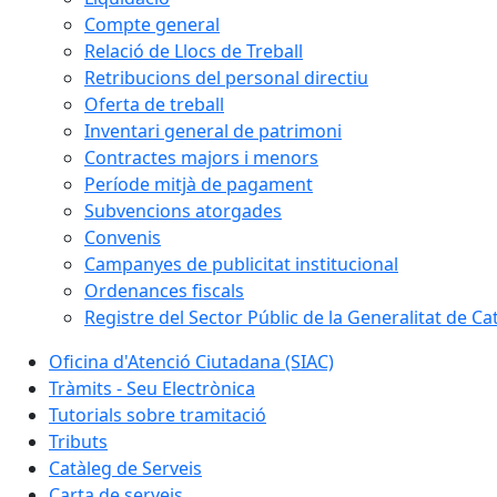
Compte general
Relació de Llocs de Treball
Retribucions del personal directiu
Oferta de treball
Inventari general de patrimoni
Contractes majors i menors
Període mitjà de pagament
Subvencions atorgades
Convenis
Campanyes de publicitat institucional
Ordenances fiscals
Registre del Sector Públic de la Generalitat de Ca
Oficina d'Atenció Ciutadana (SIAC)
Tràmits - Seu Electrònica
Tutorials sobre tramitació
Tributs
Catàleg de Serveis
Carta de serveis