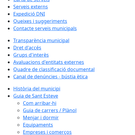
Serveis externs
Expedició DNI
Queixes i suggeriments
Contacte serveis municipals
Transparència municipal
Dret d'accés
Grups d'interès
Avaluacions d'entitats externes
Quadre de classificació documental
Canal de denúncies - bústia ètica
Història del municipi
Guia de Sant Esteve
Com arribar-hi
Guia de carrers / Plànol
Menjar i dormir
Equipaments
Empreses i comerços