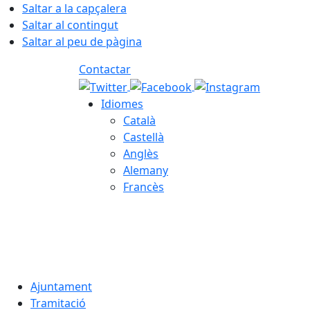
Saltar a la capçalera
Saltar al contingut
Saltar al peu de pàgina
Contactar
Idiomes
Català
Castellà
Anglès
Alemany
Francès
08.08.2026 | 16:47
Ajuntament
Tramitació