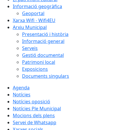
Informació geogràfica
Geoportal
Xarxa Wifi - Wifi4EU
Arxiu Municipal
Presentació i història
Informació general
Serveis
Gestió documental
Patrimoni local
Exposicions
Documents singulars
Agenda
Notícies
Notícies oposició
Notícies Ple Municipal
Mocions dels plens
Servei de Whatsapp
Xarxes socials