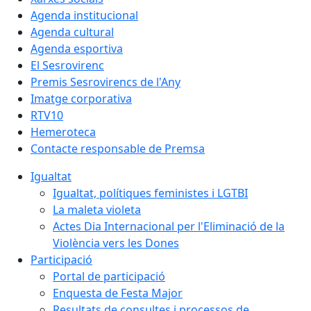
Agenda institucional
Agenda cultural
Agenda esportiva
El Sesrovirenc
Premis Sesrovirencs de l'Any
Imatge corporativa
RTV10
Hemeroteca
Contacte responsable de Premsa
Igualtat
Igualtat, polítiques feministes i LGTBI
La maleta violeta
Actes Dia Internacional per l'Eliminació de la
Violència vers les Dones
Participació
Portal de participació
Enquesta de Festa Major
Resultats de consultes i processos de