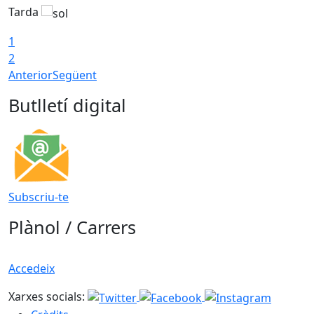
Tarda
1
2
Anterior
Següent
Butlletí digital
Subscriu-te
Plànol / Carrers
Accedeix
Xarxes socials: