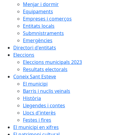
Menjar i dormir
Equipaments
Empreses i comerços
Entitats locals
Submnistraments
Emergències
Directori d'entitats
Eleccions
Eleccions municipals 2023
Resultats electorals
Coneix Sant Esteve
El municipi
Barris i nuclis veïnals
Història
Llegendes i contes
Llocs d'interès
Festes i fires
El municipi en xifres
El patrimoni cultural