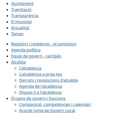
Ajuntament
Tramitació
Transparència
El municipi
Actualitat
Temes
Regidors i regidores - el consistori
Agenda política
Equip de govern - cartipàs
Alcaldia
L'alcaldessa
L'alcaldessa a prop teu
Decrets i resolucions d'alcaldia
Agenda de l'alcaldessa
Digues-li a l'alcaldessa
Òrgans de govern i funcions
Composició, competències i calendari
Acords Junta de Govern Local