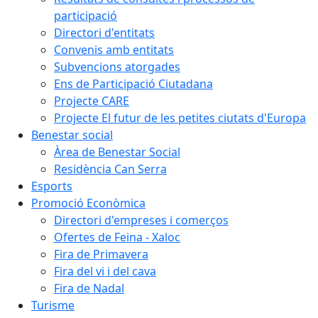
participació
Directori d'entitats
Convenis amb entitats
Subvencions atorgades
Ens de Participació Ciutadana
Projecte CARE
Projecte El futur de les petites ciutats d'Europa
Benestar social
Àrea de Benestar Social
Residència Can Serra
Esports
Promoció Econòmica
Directori d'empreses i comerços
Ofertes de Feina - Xaloc
Fira de Primavera
Fira del vi i del cava
Fira de Nadal
Turisme