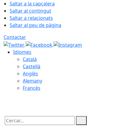
Saltar a la capçalera
Saltar al contingut
Saltar a relacionats
Saltar al peu de pàgina
Contactar
Idiomes
Català
Castellà
Anglès
Alemany
Francès
06.08.2026 | 21:58
Cercar: