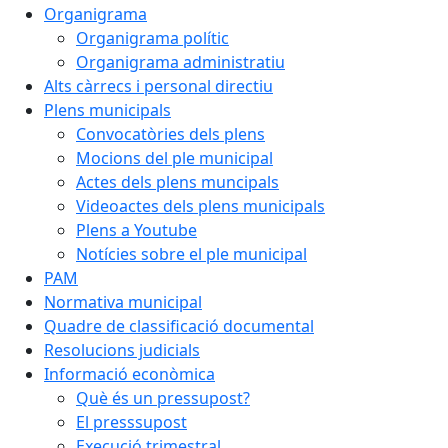
Organigrama
Organigrama polític
Organigrama administratiu
Alts càrrecs i personal directiu
Plens municipals
Convocatòries dels plens
Mocions del ple municipal
Actes dels plens muncipals
Videoactes dels plens municipals
Plens a Youtube
Notícies sobre el ple municipal
PAM
Normativa municipal
Quadre de classificació documental
Resolucions judicials
Informació econòmica
Què és un pressupost?
El presssupost
Execució trimestral