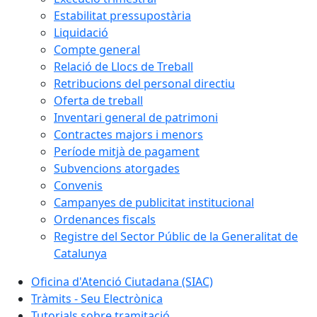
Estabilitat pressupostària
Liquidació
Compte general
Relació de Llocs de Treball
Retribucions del personal directiu
Oferta de treball
Inventari general de patrimoni
Contractes majors i menors
Període mitjà de pagament
Subvencions atorgades
Convenis
Campanyes de publicitat institucional
Ordenances fiscals
Registre del Sector Públic de la Generalitat de
Catalunya
Oficina d'Atenció Ciutadana (SIAC)
Tràmits - Seu Electrònica
Tutorials sobre tramitació