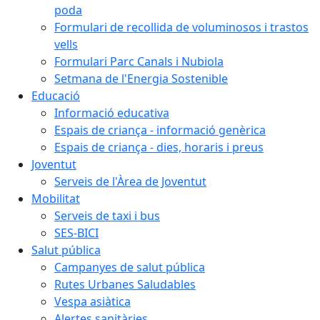
poda
Formulari de recollida de voluminosos i trastos
vells
Formulari Parc Canals i Nubiola
Setmana de l'Energia Sostenible
Educació
Informació educativa
Espais de criança - informació genèrica
Espais de criança - dies, horaris i preus
Joventut
Serveis de l'Àrea de Joventut
Mobilitat
Serveis de taxi i bus
SES-BICI
Salut pública
Campanyes de salut pública
Rutes Urbanes Saludables
Vespa asiàtica
Alertes sanitàries