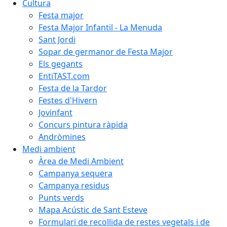
Cultura
Festa major
Festa Major Infantil - La Menuda
Sant Jordi
Sopar de germanor de Festa Major
Els gegants
EntiTAST.com
Festa de la Tardor
Festes d'Hivern
Jovinfant
Concurs pintura ràpida
Andròmines
Medi ambient
Àrea de Medi Ambient
Campanya sequera
Campanya residus
Punts verds
Mapa Acústic de Sant Esteve
Formulari de recollida de restes vegetals i de