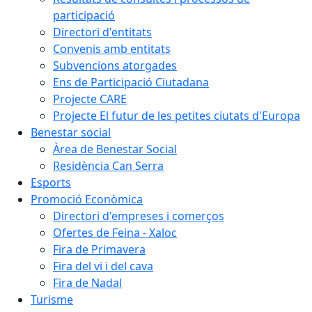
participació
Directori d'entitats
Convenis amb entitats
Subvencions atorgades
Ens de Participació Ciutadana
Projecte CARE
Projecte El futur de les petites ciutats d'Europa
Benestar social
Àrea de Benestar Social
Residència Can Serra
Esports
Promoció Econòmica
Directori d'empreses i comerços
Ofertes de Feina - Xaloc
Fira de Primavera
Fira del vi i del cava
Fira de Nadal
Turisme