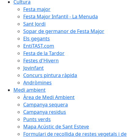
Cultura
Festa major
Festa Major Infantil - La Menuda
Sant Jordi
Sopar de germanor de Festa Major
Els gegants
EntiTAST.com
Festa de la Tardor
Festes d'Hivern
Jovinfant
Concurs pintura ràpida
Andròmines
Medi ambient
Àrea de Medi Ambient
Campanya sequera
Campanya residus
Punts verds
Mapa Acústic de Sant Esteve
Formulari de recollida de restes vegetals i de