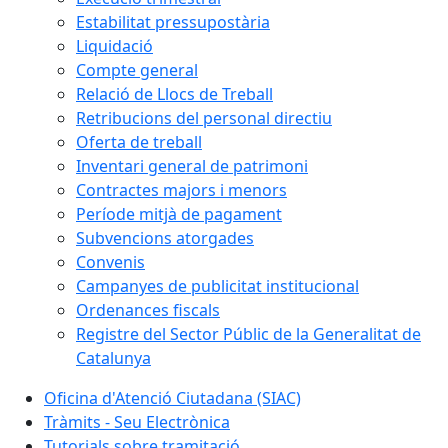
Estabilitat pressupostària
Liquidació
Compte general
Relació de Llocs de Treball
Retribucions del personal directiu
Oferta de treball
Inventari general de patrimoni
Contractes majors i menors
Període mitjà de pagament
Subvencions atorgades
Convenis
Campanyes de publicitat institucional
Ordenances fiscals
Registre del Sector Públic de la Generalitat de
Catalunya
Oficina d'Atenció Ciutadana (SIAC)
Tràmits - Seu Electrònica
Tutorials sobre tramitació