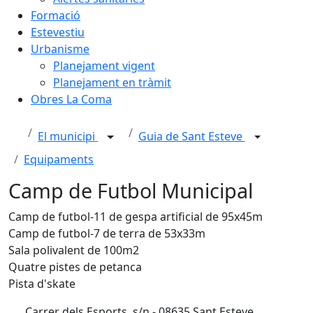
Formació
Estevestiu
Urbanisme
Planejament vigent
Planejament en tràmit
Obres La Coma
El municipi
Guia de Sant Esteve
Equipaments
Camp de Futbol Municipal
Camp de futbol-11 de gespa artificial de 95x45m
Camp de futbol-7 de terra de 53x33m
Sala polivalent de 100m2
Quatre pistes de petanca
Pista d'skate
Carrer dels Esports, s/n - 08635 Sant Esteve