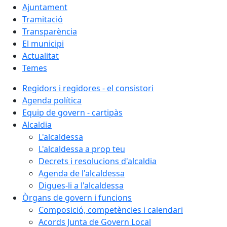
Ajuntament
Tramitació
Transparència
El municipi
Actualitat
Temes
Regidors i regidores - el consistori
Agenda política
Equip de govern - cartipàs
Alcaldia
L'alcaldessa
L'alcaldessa a prop teu
Decrets i resolucions d'alcaldia
Agenda de l'alcaldessa
Digues-li a l'alcaldessa
Òrgans de govern i funcions
Composició, competències i calendari
Acords Junta de Govern Local