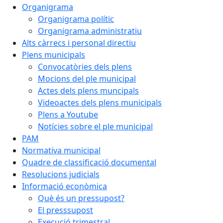
Organigrama
Organigrama polític
Organigrama administratiu
Alts càrrecs i personal directiu
Plens municipals
Convocatòries dels plens
Mocions del ple municipal
Actes dels plens muncipals
Videoactes dels plens municipals
Plens a Youtube
Notícies sobre el ple municipal
PAM
Normativa municipal
Quadre de classificació documental
Resolucions judicials
Informació econòmica
Què és un pressupost?
El presssupost
Execució trimestral