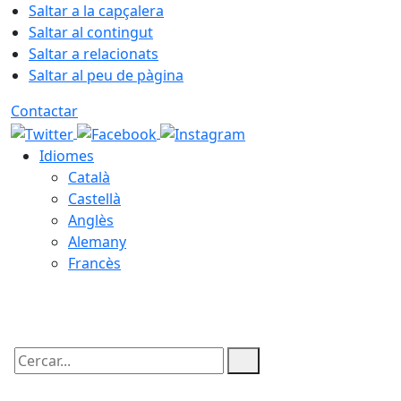
Saltar a la capçalera
Saltar al contingut
Saltar a relacionats
Saltar al peu de pàgina
Contactar
Idiomes
Català
Castellà
Anglès
Alemany
Francès
06.08.2026 | 20:20
Cercar: