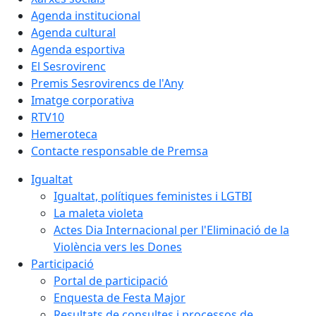
Agenda institucional
Agenda cultural
Agenda esportiva
El Sesrovirenc
Premis Sesrovirencs de l'Any
Imatge corporativa
RTV10
Hemeroteca
Contacte responsable de Premsa
Igualtat
Igualtat, polítiques feministes i LGTBI
La maleta violeta
Actes Dia Internacional per l'Eliminació de la
Violència vers les Dones
Participació
Portal de participació
Enquesta de Festa Major
Resultats de consultes i processos de