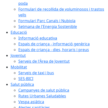
poda
Formulari de recollida de voluminosos i trastos
vells
Formulari Parc Canals i Nubiola
Setmana de l'Energia Sostenible
Educació
Informació educativa
Espais de criança - informació genèrica
Espais de criança - dies, horaris i preus
Joventut
Serveis de l'Àrea de Joventut
Mobilitat
Serveis de taxi i bus
SES-BICI
Salut pública
Campanyes de salut pública
Rutes Urbanes Saludables
Vespa asiàtica
Alertes sanitàries