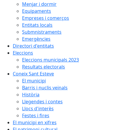
Menjar i dormir
Equipaments
Empreses i comerços
Entitats locals
Submnistraments
Emergències
Directori d'entitats
Eleccions
Eleccions municipals 2023
Resultats electorals
Coneix Sant Esteve
El municipi
Barris i nuclis veïnals
Història
Llegendes i contes
Llocs d'interès
Festes i fires
El municipi en xifres
El patrimoni cultural