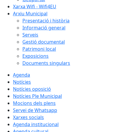
Xarxa Wifi - Wifi4EU
Arxiu Municipal
Presentació i història
Informació general
Serveis
Gestió documental
Patrimoni local
Exposicions
Documents singulars
Agenda
Notícies
Notícies oposició
Notícies Ple Municipal
Mocions dels plens
Servei de Whatsapp
Xarxes socials
Agenda institucional
Agenda cultural