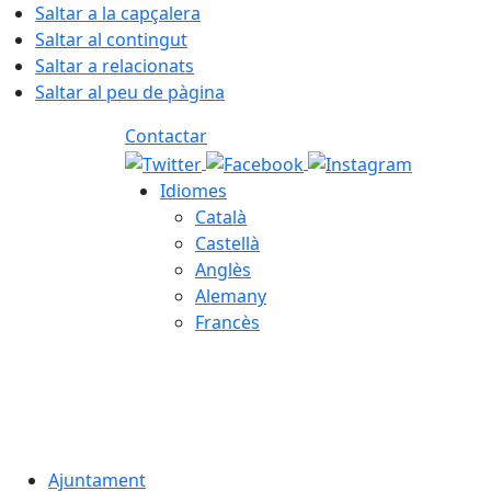
Saltar a la capçalera
Saltar al contingut
Saltar a relacionats
Saltar al peu de pàgina
Contactar
Idiomes
Català
Castellà
Anglès
Alemany
Francès
07.08.2026 | 08:55
Ajuntament