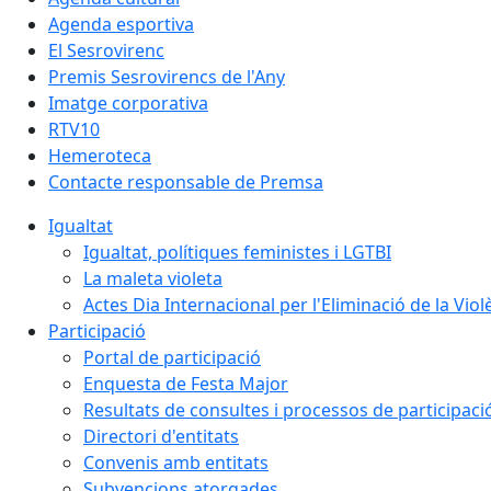
Agenda esportiva
El Sesrovirenc
Premis Sesrovirencs de l'Any
Imatge corporativa
RTV10
Hemeroteca
Contacte responsable de Premsa
Igualtat
Igualtat, polítiques feministes i LGTBI
La maleta violeta
Actes Dia Internacional per l'Eliminació de la Vio
Participació
Portal de participació
Enquesta de Festa Major
Resultats de consultes i processos de participaci
Directori d'entitats
Convenis amb entitats
Subvencions atorgades