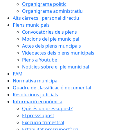
Organigrama polític
Organigrama administratiu
Alts càrrecs i personal directiu
Plens municipals
Convocatòries dels plens
Mocions del ple municipal
Actes dels plens muncipals
Videoactes dels plens municipals
Plens a Youtube
Notícies sobre el ple municipal
PAM
Normativa municipal
Quadre de classificació documental
Resolucions judicials
Informació econòmica
Què és un pressupost?
El presssupost
Execució trimestral
Estabilitat pressupostària