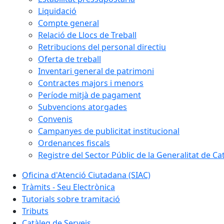
Liquidació
Compte general
Relació de Llocs de Treball
Retribucions del personal directiu
Oferta de treball
Inventari general de patrimoni
Contractes majors i menors
Període mitjà de pagament
Subvencions atorgades
Convenis
Campanyes de publicitat institucional
Ordenances fiscals
Registre del Sector Públic de la Generalitat de Ca
Oficina d'Atenció Ciutadana (SIAC)
Tràmits - Seu Electrònica
Tutorials sobre tramitació
Tributs
Catàleg de Serveis