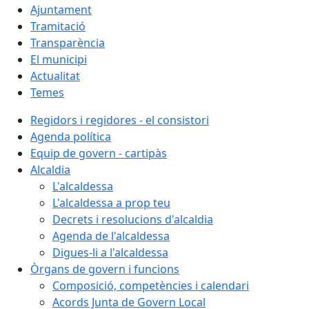
Ajuntament
Tramitació
Transparència
El municipi
Actualitat
Temes
Regidors i regidores - el consistori
Agenda política
Equip de govern - cartipàs
Alcaldia
L'alcaldessa
L'alcaldessa a prop teu
Decrets i resolucions d'alcaldia
Agenda de l'alcaldessa
Digues-li a l'alcaldessa
Òrgans de govern i funcions
Composició, competències i calendari
Acords Junta de Govern Local