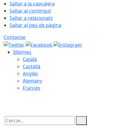
Saltar a la capçalera
Saltar al contingut
Saltar a relacionats
Saltar al peu de pàgina
Contactar
Idiomes
Català
Castellà
Anglès
Alemany
Francès
09.08.2026 | 07:49
Cercar: