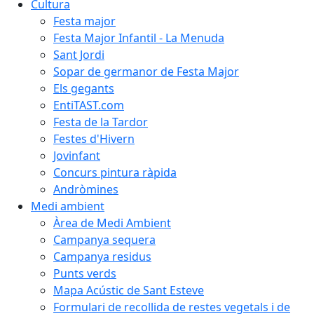
Cultura
Festa major
Festa Major Infantil - La Menuda
Sant Jordi
Sopar de germanor de Festa Major
Els gegants
EntiTAST.com
Festa de la Tardor
Festes d'Hivern
Jovinfant
Concurs pintura ràpida
Andròmines
Medi ambient
Àrea de Medi Ambient
Campanya sequera
Campanya residus
Punts verds
Mapa Acústic de Sant Esteve
Formulari de recollida de restes vegetals i de