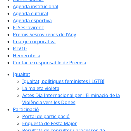
Agenda institucional
Agenda cultural
Agenda esportiva
El Sesrovirenc
Premis Sesrovirencs de l'Any
Imatge corporativa
RTV10
Hemeroteca
Contacte responsable de Premsa
Igualtat
Igualtat, polítiques feministes i LGTBI
La maleta violeta
Actes Dia Internacional per l'Eliminació de la
Violència vers les Dones
Participació
Portal de participació
Enquesta de Festa Major
Resultats de consultes i processos de