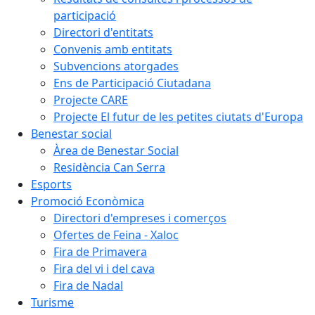
participació
Directori d'entitats
Convenis amb entitats
Subvencions atorgades
Ens de Participació Ciutadana
Projecte CARE
Projecte El futur de les petites ciutats d'Europa
Benestar social
Àrea de Benestar Social
Residència Can Serra
Esports
Promoció Econòmica
Directori d'empreses i comerços
Ofertes de Feina - Xaloc
Fira de Primavera
Fira del vi i del cava
Fira de Nadal
Turisme