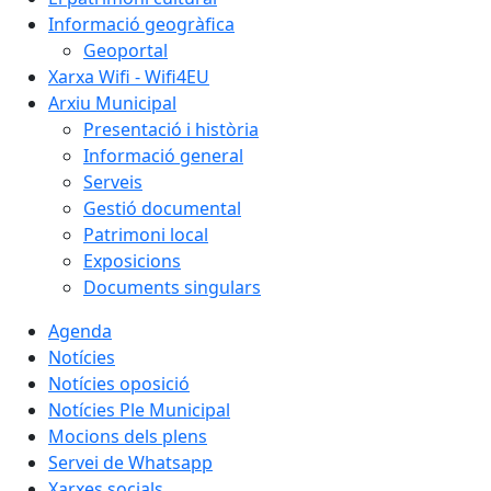
Informació geogràfica
Geoportal
Xarxa Wifi - Wifi4EU
Arxiu Municipal
Presentació i història
Informació general
Serveis
Gestió documental
Patrimoni local
Exposicions
Documents singulars
Agenda
Notícies
Notícies oposició
Notícies Ple Municipal
Mocions dels plens
Servei de Whatsapp
Xarxes socials