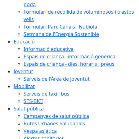
poda
Formulari de recollida de voluminosos i trastos
vells
Formulari Parc Canals i Nubiola
Setmana de l'Energia Sostenible
Educació
Informació educativa
Espais de criança - informació genèrica
Espais de criança - dies, horaris i preus
Joventut
Serveis de l'Àrea de Joventut
Mobilitat
Serveis de taxi i bus
SES-BICI
Salut pública
Campanyes de salut pública
Rutes Urbanes Saludables
Vespa asiàtica
Alertes sanitàries