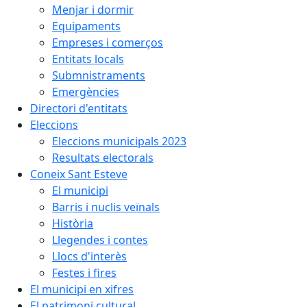
Menjar i dormir
Equipaments
Empreses i comerços
Entitats locals
Submnistraments
Emergències
Directori d'entitats
Eleccions
Eleccions municipals 2023
Resultats electorals
Coneix Sant Esteve
El municipi
Barris i nuclis veïnals
Història
Llegendes i contes
Llocs d'interès
Festes i fires
El municipi en xifres
El patrimoni cultural