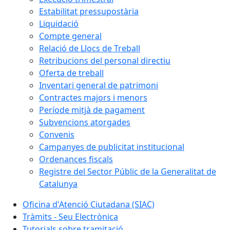
Estabilitat pressupostària
Liquidació
Compte general
Relació de Llocs de Treball
Retribucions del personal directiu
Oferta de treball
Inventari general de patrimoni
Contractes majors i menors
Període mitjà de pagament
Subvencions atorgades
Convenis
Campanyes de publicitat institucional
Ordenances fiscals
Registre del Sector Públic de la Generalitat de
Catalunya
Oficina d'Atenció Ciutadana (SIAC)
Tràmits - Seu Electrònica
Tutorials sobre tramitació