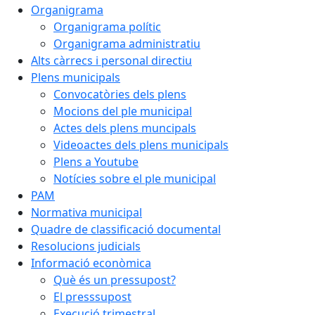
Organigrama
Organigrama polític
Organigrama administratiu
Alts càrrecs i personal directiu
Plens municipals
Convocatòries dels plens
Mocions del ple municipal
Actes dels plens muncipals
Videoactes dels plens municipals
Plens a Youtube
Notícies sobre el ple municipal
PAM
Normativa municipal
Quadre de classificació documental
Resolucions judicials
Informació econòmica
Què és un pressupost?
El presssupost
Execució trimestral