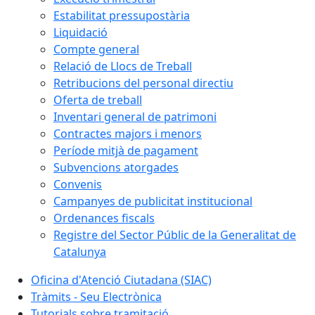
Estabilitat pressupostària
Liquidació
Compte general
Relació de Llocs de Treball
Retribucions del personal directiu
Oferta de treball
Inventari general de patrimoni
Contractes majors i menors
Període mitjà de pagament
Subvencions atorgades
Convenis
Campanyes de publicitat institucional
Ordenances fiscals
Registre del Sector Públic de la Generalitat de
Catalunya
Oficina d'Atenció Ciutadana (SIAC)
Tràmits - Seu Electrònica
Tutorials sobre tramitació