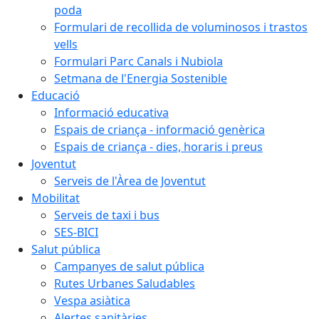
poda
Formulari de recollida de voluminosos i trastos
vells
Formulari Parc Canals i Nubiola
Setmana de l'Energia Sostenible
Educació
Informació educativa
Espais de criança - informació genèrica
Espais de criança - dies, horaris i preus
Joventut
Serveis de l'Àrea de Joventut
Mobilitat
Serveis de taxi i bus
SES-BICI
Salut pública
Campanyes de salut pública
Rutes Urbanes Saludables
Vespa asiàtica
Alertes sanitàries