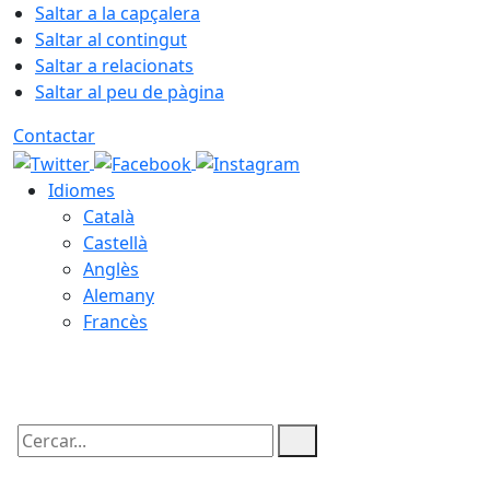
Saltar a la capçalera
Saltar al contingut
Saltar a relacionats
Saltar al peu de pàgina
Contactar
Idiomes
Català
Castellà
Anglès
Alemany
Francès
08.08.2026 | 03:08
Cercar: