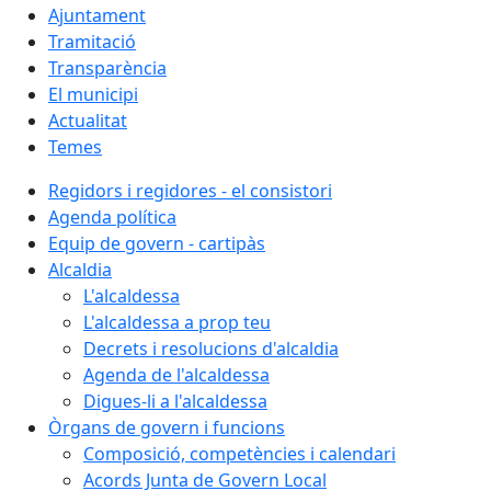
Ajuntament
Tramitació
Transparència
El municipi
Actualitat
Temes
Regidors i regidores - el consistori
Agenda política
Equip de govern - cartipàs
Alcaldia
L'alcaldessa
L'alcaldessa a prop teu
Decrets i resolucions d'alcaldia
Agenda de l'alcaldessa
Digues-li a l'alcaldessa
Òrgans de govern i funcions
Composició, competències i calendari
Acords Junta de Govern Local