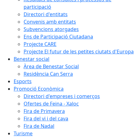
participació
Directori d'entitats
Convenis amb entitats
Subvencions atorgades
Ens de Participació Ciutadana
Projecte CARE
Projecte El futur de les petites ciutats d'Europa
Benestar social
Àrea de Benestar Social
Residència Can Serra
Esports
Promoció Econòmica
Directori d'empreses i comerços
Ofertes de Feina - Xaloc
Fira de Primavera
Fira del vi i del cava
Fira de Nadal
Turisme