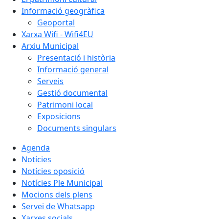
Informació geogràfica
Geoportal
Xarxa Wifi - Wifi4EU
Arxiu Municipal
Presentació i història
Informació general
Serveis
Gestió documental
Patrimoni local
Exposicions
Documents singulars
Agenda
Notícies
Notícies oposició
Notícies Ple Municipal
Mocions dels plens
Servei de Whatsapp
Xarxes socials