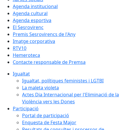
Agenda institucional
Agenda cultural
Agenda esportiva
El Sesrovirenc
Premis Sesrovirencs de l'Any
Imatge corporativa
RTV10
Hemeroteca
Contacte responsable de Premsa
Igualtat
Igualtat, polítiques feministes i LGTBI
La maleta violeta
Actes Dia Internacional per l'Eliminació de la
Violència vers les Dones
Participació
Portal de participació
Enquesta de Festa Major
Resultats de consultes i processos de