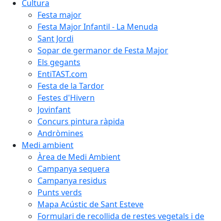
Cultura
Festa major
Festa Major Infantil - La Menuda
Sant Jordi
Sopar de germanor de Festa Major
Els gegants
EntiTAST.com
Festa de la Tardor
Festes d'Hivern
Jovinfant
Concurs pintura ràpida
Andròmines
Medi ambient
Àrea de Medi Ambient
Campanya sequera
Campanya residus
Punts verds
Mapa Acústic de Sant Esteve
Formulari de recollida de restes vegetals i de