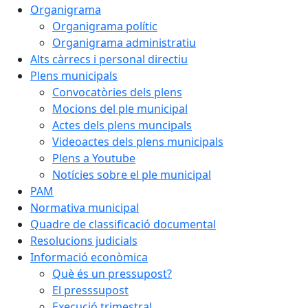
Organigrama
Organigrama polític
Organigrama administratiu
Alts càrrecs i personal directiu
Plens municipals
Convocatòries dels plens
Mocions del ple municipal
Actes dels plens muncipals
Videoactes dels plens municipals
Plens a Youtube
Notícies sobre el ple municipal
PAM
Normativa municipal
Quadre de classificació documental
Resolucions judicials
Informació econòmica
Què és un pressupost?
El presssupost
Execució trimestral