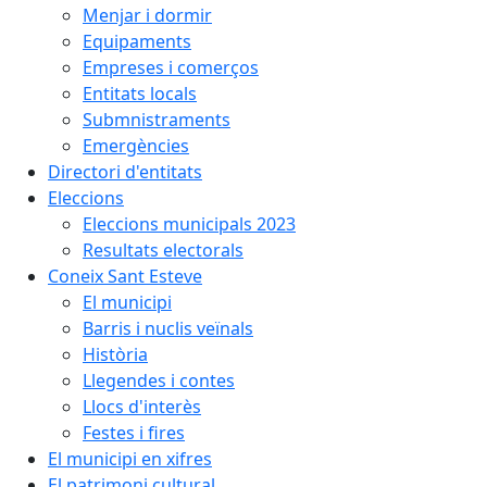
Menjar i dormir
Equipaments
Empreses i comerços
Entitats locals
Submnistraments
Emergències
Directori d'entitats
Eleccions
Eleccions municipals 2023
Resultats electorals
Coneix Sant Esteve
El municipi
Barris i nuclis veïnals
Història
Llegendes i contes
Llocs d'interès
Festes i fires
El municipi en xifres
El patrimoni cultural