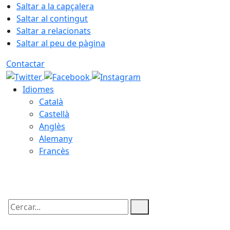
Saltar a la capçalera
Saltar al contingut
Saltar a relacionats
Saltar al peu de pàgina
Contactar
Idiomes
Català
Castellà
Anglès
Alemany
Francès
06.08.2026 | 05:39
Cercar: