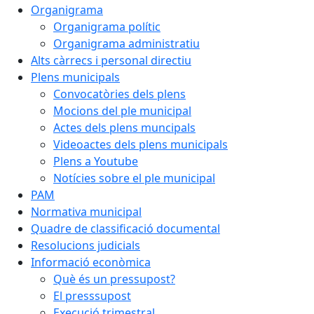
Organigrama
Organigrama polític
Organigrama administratiu
Alts càrrecs i personal directiu
Plens municipals
Convocatòries dels plens
Mocions del ple municipal
Actes dels plens muncipals
Videoactes dels plens municipals
Plens a Youtube
Notícies sobre el ple municipal
PAM
Normativa municipal
Quadre de classificació documental
Resolucions judicials
Informació econòmica
Què és un pressupost?
El presssupost
Execució trimestral