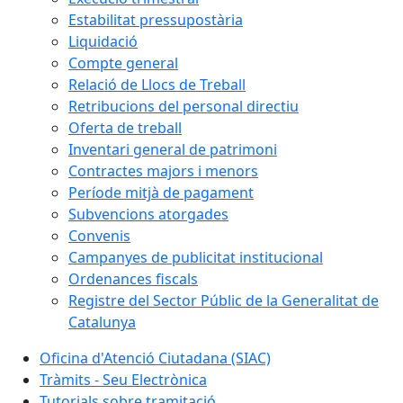
Estabilitat pressupostària
Liquidació
Compte general
Relació de Llocs de Treball
Retribucions del personal directiu
Oferta de treball
Inventari general de patrimoni
Contractes majors i menors
Període mitjà de pagament
Subvencions atorgades
Convenis
Campanyes de publicitat institucional
Ordenances fiscals
Registre del Sector Públic de la Generalitat de
Catalunya
Oficina d'Atenció Ciutadana (SIAC)
Tràmits - Seu Electrònica
Tutorials sobre tramitació