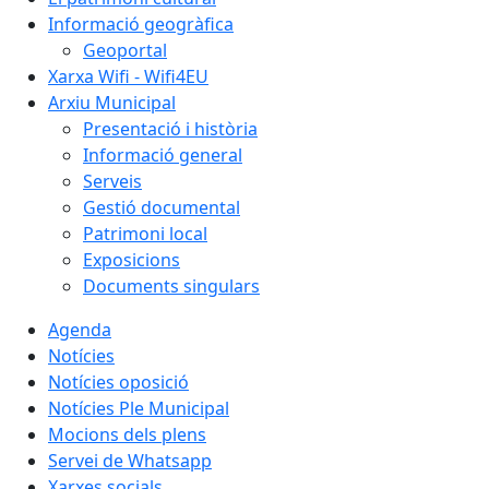
Informació geogràfica
Geoportal
Xarxa Wifi - Wifi4EU
Arxiu Municipal
Presentació i història
Informació general
Serveis
Gestió documental
Patrimoni local
Exposicions
Documents singulars
Agenda
Notícies
Notícies oposició
Notícies Ple Municipal
Mocions dels plens
Servei de Whatsapp
Xarxes socials