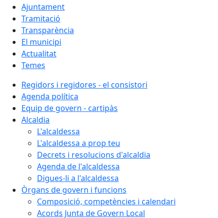
Ajuntament
Tramitació
Transparència
El municipi
Actualitat
Temes
Regidors i regidores - el consistori
Agenda política
Equip de govern - cartipàs
Alcaldia
L'alcaldessa
L'alcaldessa a prop teu
Decrets i resolucions d'alcaldia
Agenda de l'alcaldessa
Digues-li a l'alcaldessa
Òrgans de govern i funcions
Composició, competències i calendari
Acords Junta de Govern Local