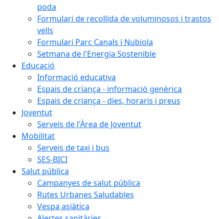
poda
Formulari de recollida de voluminosos i trastos
vells
Formulari Parc Canals i Nubiola
Setmana de l'Energia Sostenible
Educació
Informació educativa
Espais de criança - informació genèrica
Espais de criança - dies, horaris i preus
Joventut
Serveis de l'Àrea de Joventut
Mobilitat
Serveis de taxi i bus
SES-BICI
Salut pública
Campanyes de salut pública
Rutes Urbanes Saludables
Vespa asiàtica
Alertes sanitàries