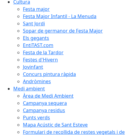
Cultura
Festa major
Festa Major Infantil - La Menuda
Sant Jordi
Sopar de germanor de Festa Major
Els gegants
EntiTAST.com
Festa de la Tardor
Festes d'Hivern
Jovinfant
Concurs pintura ràpida
Andròmines
Medi ambient
Àrea de Medi Ambient
Campanya sequera
Campanya residus
Punts verds
Mapa Acústic de Sant Esteve
Formulari de recollida de restes vegetals i de