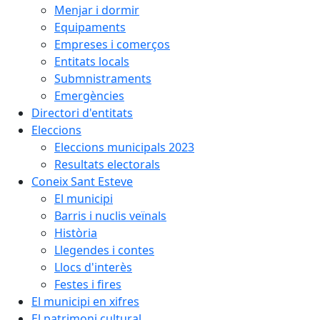
Menjar i dormir
Equipaments
Empreses i comerços
Entitats locals
Submnistraments
Emergències
Directori d'entitats
Eleccions
Eleccions municipals 2023
Resultats electorals
Coneix Sant Esteve
El municipi
Barris i nuclis veïnals
Història
Llegendes i contes
Llocs d'interès
Festes i fires
El municipi en xifres
El patrimoni cultural