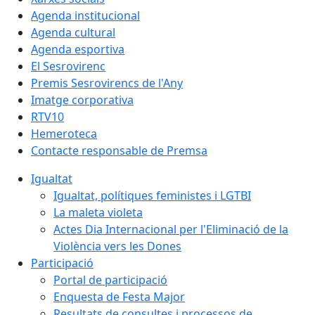
Agenda institucional
Agenda cultural
Agenda esportiva
El Sesrovirenc
Premis Sesrovirencs de l'Any
Imatge corporativa
RTV10
Hemeroteca
Contacte responsable de Premsa
Igualtat
Igualtat, polítiques feministes i LGTBI
La maleta violeta
Actes Dia Internacional per l'Eliminació de la
Violència vers les Dones
Participació
Portal de participació
Enquesta de Festa Major
Resultats de consultes i processos de