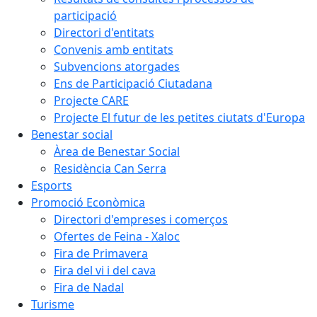
participació
Directori d'entitats
Convenis amb entitats
Subvencions atorgades
Ens de Participació Ciutadana
Projecte CARE
Projecte El futur de les petites ciutats d'Europa
Benestar social
Àrea de Benestar Social
Residència Can Serra
Esports
Promoció Econòmica
Directori d'empreses i comerços
Ofertes de Feina - Xaloc
Fira de Primavera
Fira del vi i del cava
Fira de Nadal
Turisme