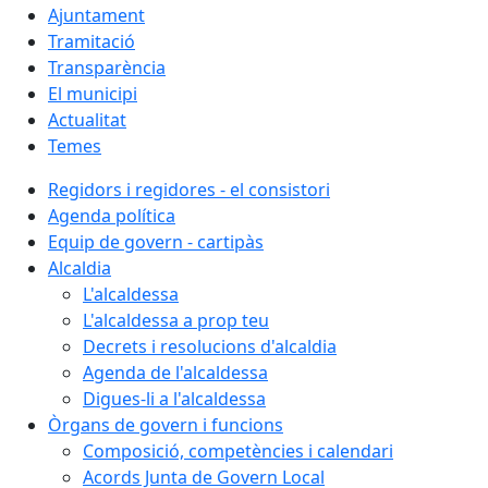
Ajuntament
Tramitació
Transparència
El municipi
Actualitat
Temes
Regidors i regidores - el consistori
Agenda política
Equip de govern - cartipàs
Alcaldia
L'alcaldessa
L'alcaldessa a prop teu
Decrets i resolucions d'alcaldia
Agenda de l'alcaldessa
Digues-li a l'alcaldessa
Òrgans de govern i funcions
Composició, competències i calendari
Acords Junta de Govern Local