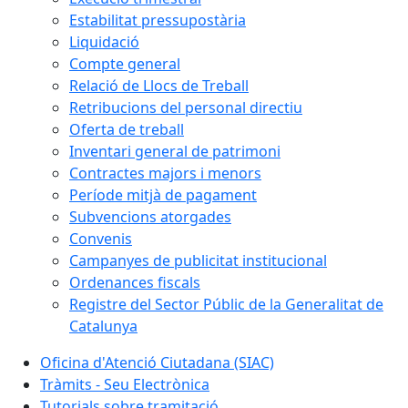
Estabilitat pressupostària
Liquidació
Compte general
Relació de Llocs de Treball
Retribucions del personal directiu
Oferta de treball
Inventari general de patrimoni
Contractes majors i menors
Període mitjà de pagament
Subvencions atorgades
Convenis
Campanyes de publicitat institucional
Ordenances fiscals
Registre del Sector Públic de la Generalitat de
Catalunya
Oficina d'Atenció Ciutadana (SIAC)
Tràmits - Seu Electrònica
Tutorials sobre tramitació