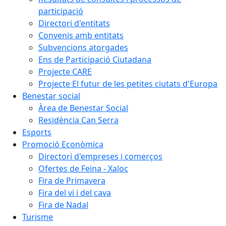
participació
Directori d'entitats
Convenis amb entitats
Subvencions atorgades
Ens de Participació Ciutadana
Projecte CARE
Projecte El futur de les petites ciutats d'Europa
Benestar social
Àrea de Benestar Social
Residència Can Serra
Esports
Promoció Econòmica
Directori d'empreses i comerços
Ofertes de Feina - Xaloc
Fira de Primavera
Fira del vi i del cava
Fira de Nadal
Turisme