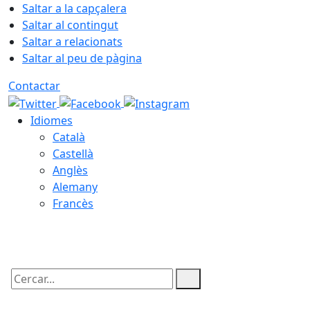
Saltar a la capçalera
Saltar al contingut
Saltar a relacionats
Saltar al peu de pàgina
Contactar
Idiomes
Català
Castellà
Anglès
Alemany
Francès
08.08.2026 | 17:14
Cercar: