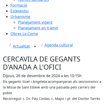
Formació
Estevestiu
Urbanisme
Planejament vigent
Planejament en tràmit
Obres La Coma
Agenda cultural
Actualitat
CERCAVILA DE GEGANTS
D'ANADA A L'OFICI
Dijous, 26 de desembre de 2024 a les 10:15h
Els gegants Siset i Angeleta acompanyaran als sesrovirencs a
la Missa de Sant Esteve amb una passada pels carrers del
poble
Recorregut: c. Dr. Pau Costas, c. Major i pl. del Doctor Tarrés