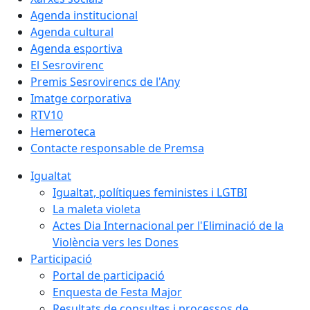
Agenda institucional
Agenda cultural
Agenda esportiva
El Sesrovirenc
Premis Sesrovirencs de l'Any
Imatge corporativa
RTV10
Hemeroteca
Contacte responsable de Premsa
Igualtat
Igualtat, polítiques feministes i LGTBI
La maleta violeta
Actes Dia Internacional per l'Eliminació de la
Violència vers les Dones
Participació
Portal de participació
Enquesta de Festa Major
Resultats de consultes i processos de