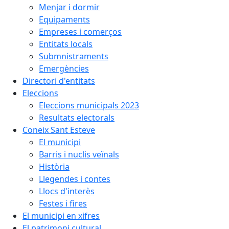
Menjar i dormir
Equipaments
Empreses i comerços
Entitats locals
Submnistraments
Emergències
Directori d'entitats
Eleccions
Eleccions municipals 2023
Resultats electorals
Coneix Sant Esteve
El municipi
Barris i nuclis veïnals
Història
Llegendes i contes
Llocs d'interès
Festes i fires
El municipi en xifres
El patrimoni cultural