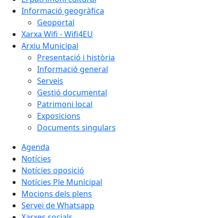
Informació geogràfica
Geoportal
Xarxa Wifi - Wifi4EU
Arxiu Municipal
Presentació i història
Informació general
Serveis
Gestió documental
Patrimoni local
Exposicions
Documents singulars
Agenda
Notícies
Notícies oposició
Notícies Ple Municipal
Mocions dels plens
Servei de Whatsapp
Xarxes socials