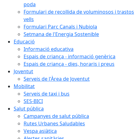
poda
Formulari de recollida de voluminosos i trastos
vells
Formulari Parc Canals i Nubiola
Setmana de l'Energia Sostenible
Educació
Informació educativa
Espais de criança - informació genèrica
Espais de criança - dies, horaris i preus
Joventut
Serveis de l'Àrea de Joventut
Mobilitat
Serveis de taxi i bus
SES-BICI
Salut pública
Campanyes de salut pública
Rutes Urbanes Saludables
Vespa asiàtica
Alertes sanitàries