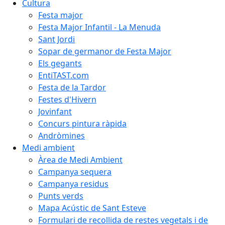
Cultura
Festa major
Festa Major Infantil - La Menuda
Sant Jordi
Sopar de germanor de Festa Major
Els gegants
EntiTAST.com
Festa de la Tardor
Festes d'Hivern
Jovinfant
Concurs pintura ràpida
Andròmines
Medi ambient
Àrea de Medi Ambient
Campanya sequera
Campanya residus
Punts verds
Mapa Acústic de Sant Esteve
Formulari de recollida de restes vegetals i de