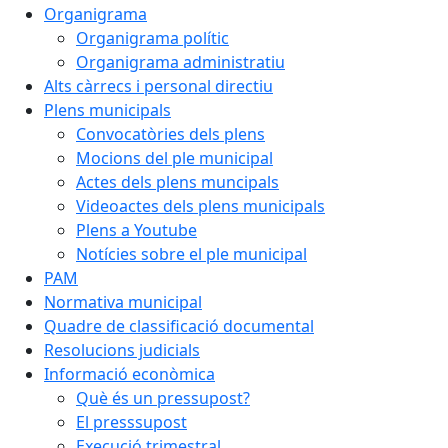
Organigrama
Organigrama polític
Organigrama administratiu
Alts càrrecs i personal directiu
Plens municipals
Convocatòries dels plens
Mocions del ple municipal
Actes dels plens muncipals
Videoactes dels plens municipals
Plens a Youtube
Notícies sobre el ple municipal
PAM
Normativa municipal
Quadre de classificació documental
Resolucions judicials
Informació econòmica
Què és un pressupost?
El presssupost
Execució trimestral