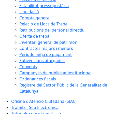
Estabilitat pressupostària
Liquidació
Compte general
Relació de Llocs de Treball
Retribucions del personal directiu
Oferta de treball
Inventari general de patrimoni
Contractes majors i menors
Període mitjà de pagament
Subvencions atorgades
Convenis
Campanyes de publicitat institucional
Ordenances fiscals
Registre del Sector Públic de la Generalitat de
Catalunya
Oficina d'Atenció Ciutadana (SIAC)
Tràmits - Seu Electrònica
Tutorials sobre tramitació