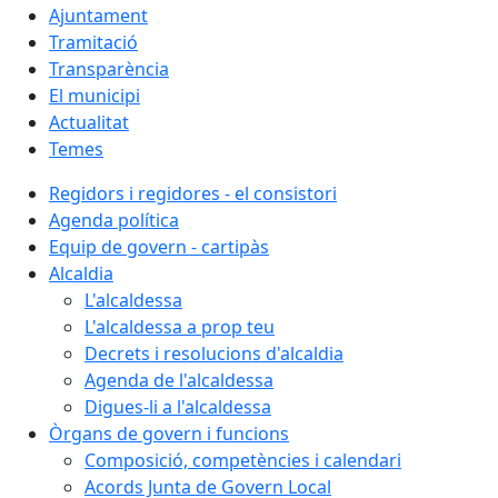
Ajuntament
Tramitació
Transparència
El municipi
Actualitat
Temes
Regidors i regidores - el consistori
Agenda política
Equip de govern - cartipàs
Alcaldia
L'alcaldessa
L'alcaldessa a prop teu
Decrets i resolucions d'alcaldia
Agenda de l'alcaldessa
Digues-li a l'alcaldessa
Òrgans de govern i funcions
Composició, competències i calendari
Acords Junta de Govern Local