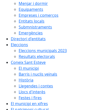
Menjar i dormir
Equipaments
Empreses i comerços
Entitats locals
Submnistraments
Emergències
Directori d'entitats
Eleccions
Eleccions municipals 2023
Resultats electorals
Coneix Sant Esteve
El municipi
Barris i nuclis veïnals
Història
Llegendes i contes
Llocs d'interès
Festes i fires
El municipi en xifres
El patrimoni cultural