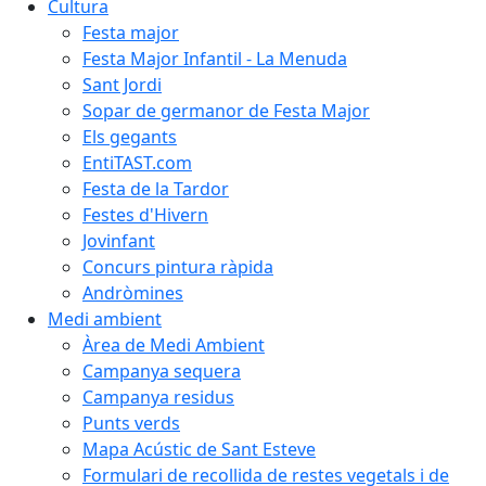
Cultura
Festa major
Festa Major Infantil - La Menuda
Sant Jordi
Sopar de germanor de Festa Major
Els gegants
EntiTAST.com
Festa de la Tardor
Festes d'Hivern
Jovinfant
Concurs pintura ràpida
Andròmines
Medi ambient
Àrea de Medi Ambient
Campanya sequera
Campanya residus
Punts verds
Mapa Acústic de Sant Esteve
Formulari de recollida de restes vegetals i de