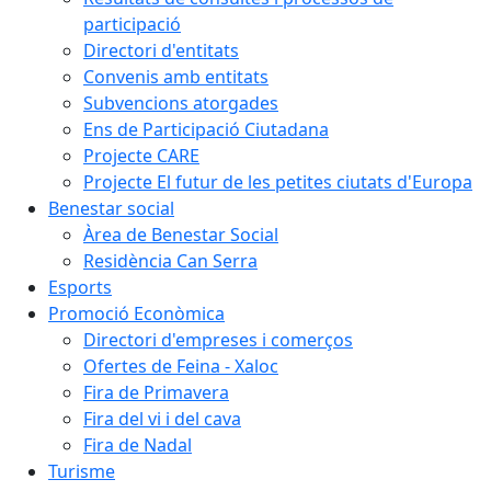
participació
Directori d'entitats
Convenis amb entitats
Subvencions atorgades
Ens de Participació Ciutadana
Projecte CARE
Projecte El futur de les petites ciutats d'Europa
Benestar social
Àrea de Benestar Social
Residència Can Serra
Esports
Promoció Econòmica
Directori d'empreses i comerços
Ofertes de Feina - Xaloc
Fira de Primavera
Fira del vi i del cava
Fira de Nadal
Turisme