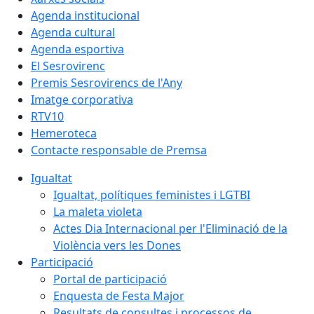
Agenda institucional
Agenda cultural
Agenda esportiva
El Sesrovirenc
Premis Sesrovirencs de l'Any
Imatge corporativa
RTV10
Hemeroteca
Contacte responsable de Premsa
Igualtat
Igualtat, polítiques feministes i LGTBI
La maleta violeta
Actes Dia Internacional per l'Eliminació de la
Violència vers les Dones
Participació
Portal de participació
Enquesta de Festa Major
Resultats de consultes i processos de