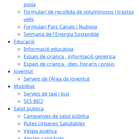
poda
Formulari de recollida de voluminosos i trastos
vells
Formulari Parc Canals i Nubiola
Setmana de l'Energia Sostenible
Educació
Informació educativa
Espais de criança - informació genèrica
Espais de criança - dies, horaris i preus
Joventut
Serveis de l'Àrea de Joventut
Mobilitat
Serveis de taxi i bus
SES-BICI
Salut pública
Campanyes de salut pública
Rutes Urbanes Saludables
Vespa asiàtica
Alertes sanitàries