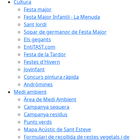
Cultura
Festa major
Festa Major Infantil - La Menuda
Sant Jordi
Sopar de germanor de Festa Major
Els gegants
EntiTAST.com
Festa de la Tardor
Festes d'Hivern
Jovinfant
Concurs pintura ràpida
Andròmines
Medi ambient
Àrea de Medi Ambient
Campanya sequera
Campanya residus
Punts verds
Mapa Acústic de Sant Esteve
Formulari de recollida de restes vegetals i de