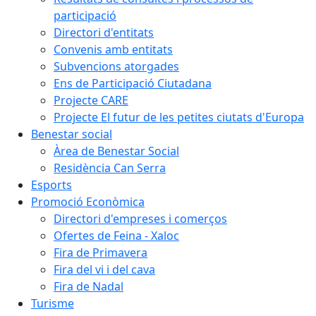
participació
Directori d'entitats
Convenis amb entitats
Subvencions atorgades
Ens de Participació Ciutadana
Projecte CARE
Projecte El futur de les petites ciutats d'Europa
Benestar social
Àrea de Benestar Social
Residència Can Serra
Esports
Promoció Econòmica
Directori d'empreses i comerços
Ofertes de Feina - Xaloc
Fira de Primavera
Fira del vi i del cava
Fira de Nadal
Turisme