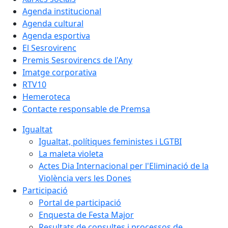
Agenda institucional
Agenda cultural
Agenda esportiva
El Sesrovirenc
Premis Sesrovirencs de l'Any
Imatge corporativa
RTV10
Hemeroteca
Contacte responsable de Premsa
Igualtat
Igualtat, polítiques feministes i LGTBI
La maleta violeta
Actes Dia Internacional per l'Eliminació de la
Violència vers les Dones
Participació
Portal de participació
Enquesta de Festa Major
Resultats de consultes i processos de