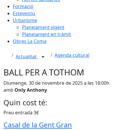
Formació
Estevestiu
Urbanisme
Planejament vigent
Planejament en tràmit
Obres La Coma
Agenda cultural
Actualitat
BALL PER A TOTHOM
Diumenge, 30 de novembre de 2025 a les 18:00h
amb
Only Anthony
Quin cost té:
Preu entrada 3€
Casal de la Gent Gran