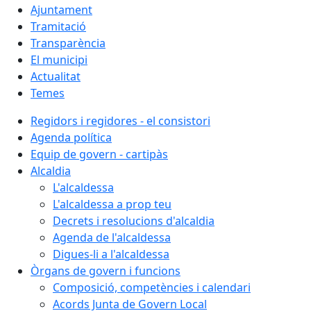
Ajuntament
Tramitació
Transparència
El municipi
Actualitat
Temes
Regidors i regidores - el consistori
Agenda política
Equip de govern - cartipàs
Alcaldia
L'alcaldessa
L'alcaldessa a prop teu
Decrets i resolucions d'alcaldia
Agenda de l'alcaldessa
Digues-li a l'alcaldessa
Òrgans de govern i funcions
Composició, competències i calendari
Acords Junta de Govern Local