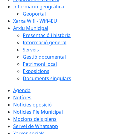
Informació geogràfica
Geoportal
Xarxa Wifi - Wifi4EU
Arxiu Municipal
Presentació i història
Informació general
Serveis
Gestió documental
Patrimoni local
Exposicions
Documents singulars
Agenda
Notícies
Notícies oposició
Notícies Ple Municipal
Mocions dels plens
Servei de Whatsapp
Xarxes socials