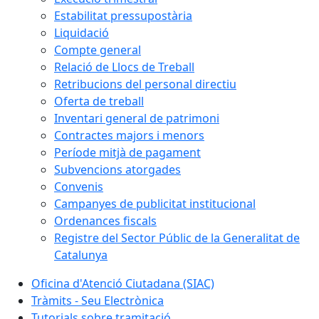
Estabilitat pressupostària
Liquidació
Compte general
Relació de Llocs de Treball
Retribucions del personal directiu
Oferta de treball
Inventari general de patrimoni
Contractes majors i menors
Període mitjà de pagament
Subvencions atorgades
Convenis
Campanyes de publicitat institucional
Ordenances fiscals
Registre del Sector Públic de la Generalitat de
Catalunya
Oficina d'Atenció Ciutadana (SIAC)
Tràmits - Seu Electrònica
Tutorials sobre tramitació