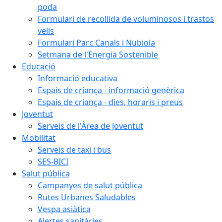
poda
Formulari de recollida de voluminosos i trastos
vells
Formulari Parc Canals i Nubiola
Setmana de l'Energia Sostenible
Educació
Informació educativa
Espais de criança - informació genèrica
Espais de criança - dies, horaris i preus
Joventut
Serveis de l'Àrea de Joventut
Mobilitat
Serveis de taxi i bus
SES-BICI
Salut pública
Campanyes de salut pública
Rutes Urbanes Saludables
Vespa asiàtica
Alertes sanitàries