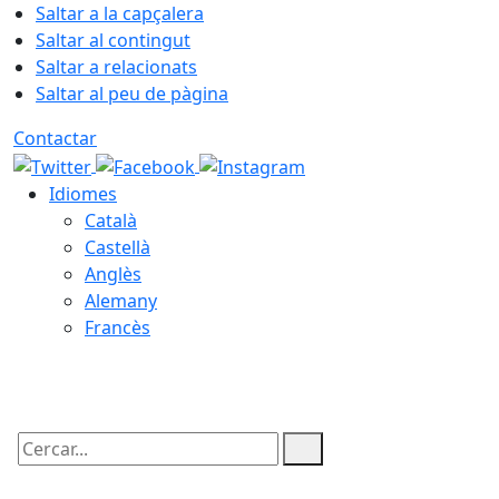
Saltar a la capçalera
Saltar al contingut
Saltar a relacionats
Saltar al peu de pàgina
Contactar
Idiomes
Català
Castellà
Anglès
Alemany
Francès
05.08.2026 | 22:35
Cercar: