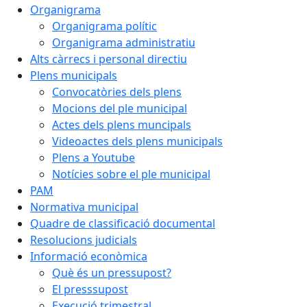
Organigrama
Organigrama polític
Organigrama administratiu
Alts càrrecs i personal directiu
Plens municipals
Convocatòries dels plens
Mocions del ple municipal
Actes dels plens muncipals
Videoactes dels plens municipals
Plens a Youtube
Notícies sobre el ple municipal
PAM
Normativa municipal
Quadre de classificació documental
Resolucions judicials
Informació econòmica
Què és un pressupost?
El presssupost
Execució trimestral