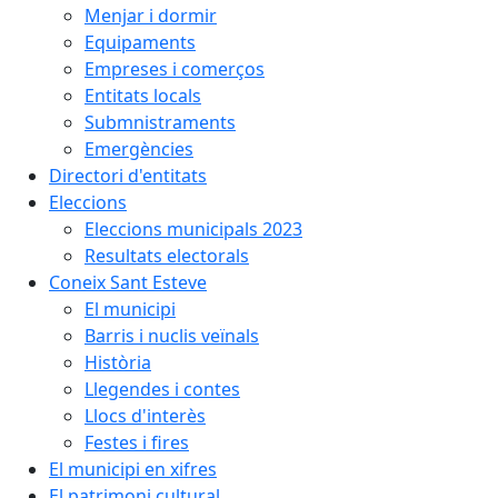
Menjar i dormir
Equipaments
Empreses i comerços
Entitats locals
Submnistraments
Emergències
Directori d'entitats
Eleccions
Eleccions municipals 2023
Resultats electorals
Coneix Sant Esteve
El municipi
Barris i nuclis veïnals
Història
Llegendes i contes
Llocs d'interès
Festes i fires
El municipi en xifres
El patrimoni cultural