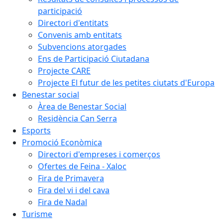
participació
Directori d'entitats
Convenis amb entitats
Subvencions atorgades
Ens de Participació Ciutadana
Projecte CARE
Projecte El futur de les petites ciutats d'Europa
Benestar social
Àrea de Benestar Social
Residència Can Serra
Esports
Promoció Econòmica
Directori d'empreses i comerços
Ofertes de Feina - Xaloc
Fira de Primavera
Fira del vi i del cava
Fira de Nadal
Turisme