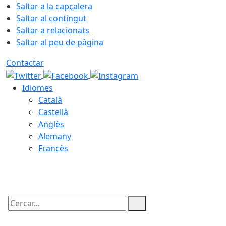
Saltar a la capçalera
Saltar al contingut
Saltar a relacionats
Saltar al peu de pàgina
Contactar
Idiomes
Català
Castellà
Anglès
Alemany
Francès
07.08.2026 | 03:46
Cercar: