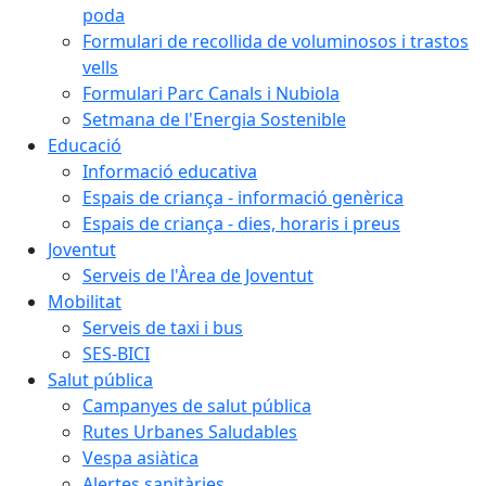
poda
Formulari de recollida de voluminosos i trastos
vells
Formulari Parc Canals i Nubiola
Setmana de l'Energia Sostenible
Educació
Informació educativa
Espais de criança - informació genèrica
Espais de criança - dies, horaris i preus
Joventut
Serveis de l'Àrea de Joventut
Mobilitat
Serveis de taxi i bus
SES-BICI
Salut pública
Campanyes de salut pública
Rutes Urbanes Saludables
Vespa asiàtica
Alertes sanitàries