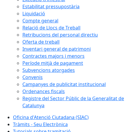
Estabilitat pressupostària
Liquidació
Compte general
Relació de Llocs de Treball
Retribucions del personal directiu
Oferta de treball
Inventari general de patrimoni
Contractes majors i menors
Període mitjà de pagament
Subvencions atorgades
Convenis
Campanyes de publicitat institucional
Ordenances fiscals
Registre del Sector Públic de la Generalitat de
Catalunya
Oficina d'Atenció Ciutadana (SIAC)
Tràmits - Seu Electrònica
Tutorials sobre tramitació