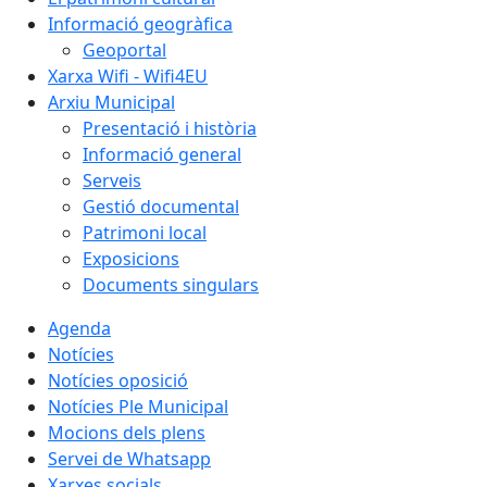
Informació geogràfica
Geoportal
Xarxa Wifi - Wifi4EU
Arxiu Municipal
Presentació i història
Informació general
Serveis
Gestió documental
Patrimoni local
Exposicions
Documents singulars
Agenda
Notícies
Notícies oposició
Notícies Ple Municipal
Mocions dels plens
Servei de Whatsapp
Xarxes socials