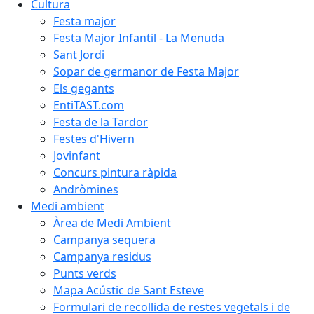
Cultura
Festa major
Festa Major Infantil - La Menuda
Sant Jordi
Sopar de germanor de Festa Major
Els gegants
EntiTAST.com
Festa de la Tardor
Festes d'Hivern
Jovinfant
Concurs pintura ràpida
Andròmines
Medi ambient
Àrea de Medi Ambient
Campanya sequera
Campanya residus
Punts verds
Mapa Acústic de Sant Esteve
Formulari de recollida de restes vegetals i de