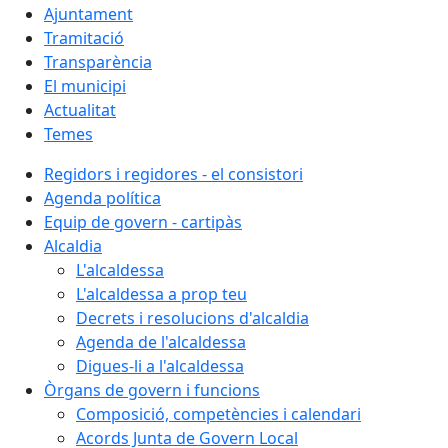
Ajuntament
Tramitació
Transparència
El municipi
Actualitat
Temes
Regidors i regidores - el consistori
Agenda política
Equip de govern - cartipàs
Alcaldia
L'alcaldessa
L'alcaldessa a prop teu
Decrets i resolucions d'alcaldia
Agenda de l'alcaldessa
Digues-li a l'alcaldessa
Òrgans de govern i funcions
Composició, competències i calendari
Acords Junta de Govern Local