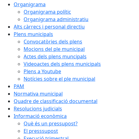
Organigrama
Organigrama polític
Organigrama administratiu
Alts càrrecs i personal directiu
Plens municipals
Convocatòries dels plens
Mocions del ple municipal
Actes dels plens muncipals
Videoactes dels plens municipals
Plens a Youtube
Notícies sobre el ple municipal
PAM
Normativa municipal
Quadre de classificació documental
Resolucions judicials
Informació econòmica
Què és un pressupost?
El presssupost
Execució trimestral