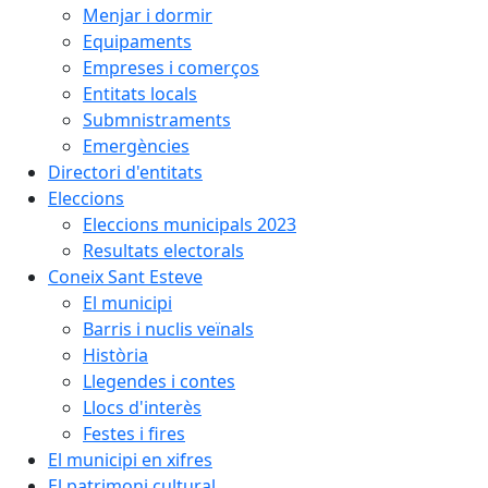
Menjar i dormir
Equipaments
Empreses i comerços
Entitats locals
Submnistraments
Emergències
Directori d'entitats
Eleccions
Eleccions municipals 2023
Resultats electorals
Coneix Sant Esteve
El municipi
Barris i nuclis veïnals
Història
Llegendes i contes
Llocs d'interès
Festes i fires
El municipi en xifres
El patrimoni cultural