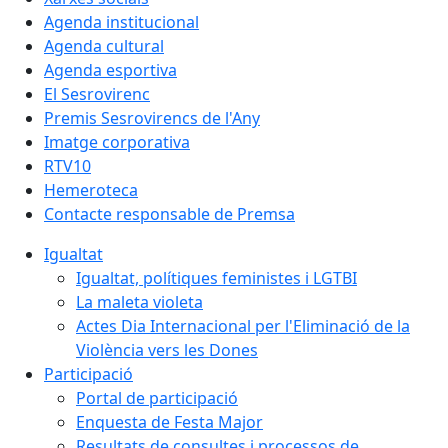
Agenda institucional
Agenda cultural
Agenda esportiva
El Sesrovirenc
Premis Sesrovirencs de l'Any
Imatge corporativa
RTV10
Hemeroteca
Contacte responsable de Premsa
Igualtat
Igualtat, polítiques feministes i LGTBI
La maleta violeta
Actes Dia Internacional per l'Eliminació de la
Violència vers les Dones
Participació
Portal de participació
Enquesta de Festa Major
Resultats de consultes i processos de