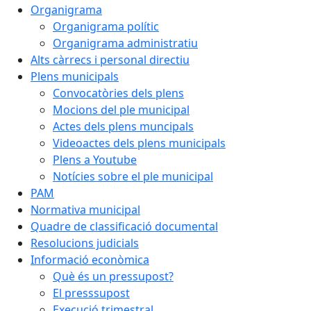
Organigrama
Organigrama polític
Organigrama administratiu
Alts càrrecs i personal directiu
Plens municipals
Convocatòries dels plens
Mocions del ple municipal
Actes dels plens muncipals
Videoactes dels plens municipals
Plens a Youtube
Notícies sobre el ple municipal
PAM
Normativa municipal
Quadre de classificació documental
Resolucions judicials
Informació econòmica
Què és un pressupost?
El presssupost
Execució trimestral