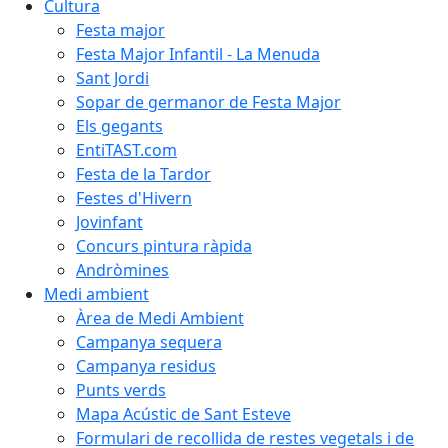
Cultura
Festa major
Festa Major Infantil - La Menuda
Sant Jordi
Sopar de germanor de Festa Major
Els gegants
EntiTAST.com
Festa de la Tardor
Festes d'Hivern
Jovinfant
Concurs pintura ràpida
Andròmines
Medi ambient
Àrea de Medi Ambient
Campanya sequera
Campanya residus
Punts verds
Mapa Acústic de Sant Esteve
Formulari de recollida de restes vegetals i de