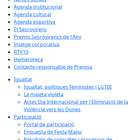
Agenda institucional
Agenda cultural
Agenda esportiva
El Sesrovirenc
Premis Sesrovirencs de l'Any
Imatge corporativa
RTV10
Hemeroteca
Contacte responsable de Premsa
Igualtat
Igualtat, polítiques feministes i LGTBI
La maleta violeta
Actes Dia Internacional per l'Eliminació de la
Violència vers les Dones
Participació
Portal de participació
Enquesta de Festa Major
Resultats de consultes i processos de