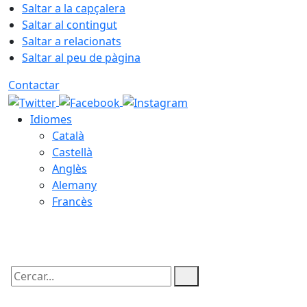
Saltar a la capçalera
Saltar al contingut
Saltar a relacionats
Saltar al peu de pàgina
Contactar
Idiomes
Català
Castellà
Anglès
Alemany
Francès
07.08.2026 | 21:50
Cercar: