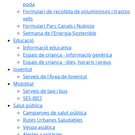
poda
Formulari de recollida de voluminosos i trastos
vells
Formulari Parc Canals i Nubiola
Setmana de l'Energia Sostenible
Educació
Informació educativa
Espais de criança - informació genèrica
Espais de criança - dies, horaris i preus
Joventut
Serveis de l'Àrea de Joventut
Mobilitat
Serveis de taxi i bus
SES-BICI
Salut pública
Campanyes de salut pública
Rutes Urbanes Saludables
Vespa asiàtica
Alertes sanitàries