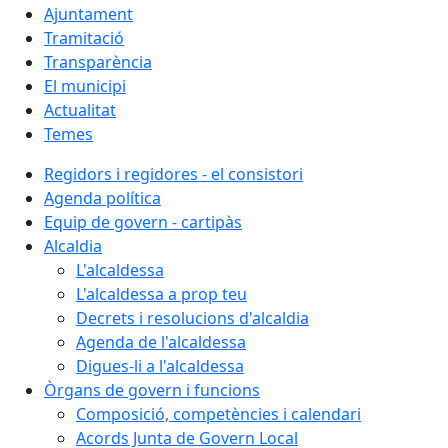
Ajuntament
Tramitació
Transparència
El municipi
Actualitat
Temes
Regidors i regidores - el consistori
Agenda política
Equip de govern - cartipàs
Alcaldia
L'alcaldessa
L'alcaldessa a prop teu
Decrets i resolucions d'alcaldia
Agenda de l'alcaldessa
Digues-li a l'alcaldessa
Òrgans de govern i funcions
Composició, competències i calendari
Acords Junta de Govern Local