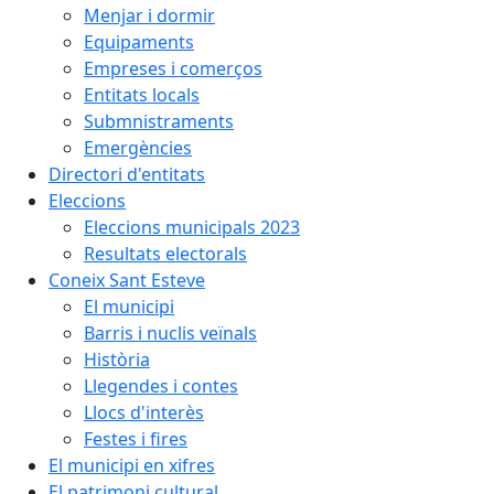
Menjar i dormir
Equipaments
Empreses i comerços
Entitats locals
Submnistraments
Emergències
Directori d'entitats
Eleccions
Eleccions municipals 2023
Resultats electorals
Coneix Sant Esteve
El municipi
Barris i nuclis veïnals
Història
Llegendes i contes
Llocs d'interès
Festes i fires
El municipi en xifres
El patrimoni cultural