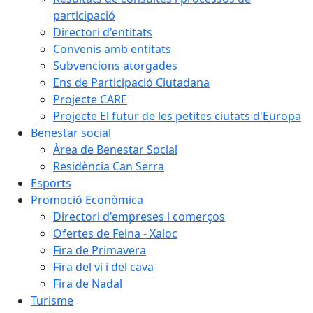
participació
Directori d'entitats
Convenis amb entitats
Subvencions atorgades
Ens de Participació Ciutadana
Projecte CARE
Projecte El futur de les petites ciutats d'Europa
Benestar social
Àrea de Benestar Social
Residència Can Serra
Esports
Promoció Econòmica
Directori d'empreses i comerços
Ofertes de Feina - Xaloc
Fira de Primavera
Fira del vi i del cava
Fira de Nadal
Turisme