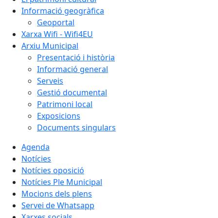
Informació geogràfica
Geoportal
Xarxa Wifi - Wifi4EU
Arxiu Municipal
Presentació i història
Informació general
Serveis
Gestió documental
Patrimoni local
Exposicions
Documents singulars
Agenda
Notícies
Notícies oposició
Notícies Ple Municipal
Mocions dels plens
Servei de Whatsapp
Xarxes socials