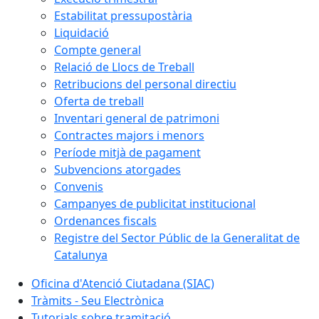
Estabilitat pressupostària
Liquidació
Compte general
Relació de Llocs de Treball
Retribucions del personal directiu
Oferta de treball
Inventari general de patrimoni
Contractes majors i menors
Període mitjà de pagament
Subvencions atorgades
Convenis
Campanyes de publicitat institucional
Ordenances fiscals
Registre del Sector Públic de la Generalitat de
Catalunya
Oficina d'Atenció Ciutadana (SIAC)
Tràmits - Seu Electrònica
Tutorials sobre tramitació