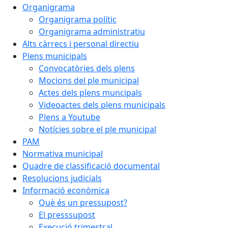
Organigrama
Organigrama polític
Organigrama administratiu
Alts càrrecs i personal directiu
Plens municipals
Convocatòries dels plens
Mocions del ple municipal
Actes dels plens muncipals
Videoactes dels plens municipals
Plens a Youtube
Notícies sobre el ple municipal
PAM
Normativa municipal
Quadre de classificació documental
Resolucions judicials
Informació econòmica
Què és un pressupost?
El presssupost
Execució trimestral