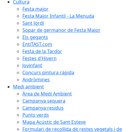
Cultura
Festa major
Festa Major Infantil - La Menuda
Sant Jordi
Sopar de germanor de Festa Major
Els gegants
EntiTAST.com
Festa de la Tardor
Festes d'Hivern
Jovinfant
Concurs pintura ràpida
Andròmines
Medi ambient
Àrea de Medi Ambient
Campanya sequera
Campanya residus
Punts verds
Mapa Acústic de Sant Esteve
Formulari de recollida de restes vegetals i de