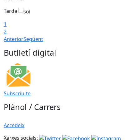
Tarda
1
2
Anterior
Següent
Butlletí digital
Subscriu-te
Plànol / Carrers
Accedeix
Xarxes socials: