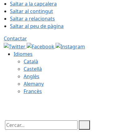
Saltar a la capçalera
Saltar al contingut
Saltar a relacionats
Saltar al peu de pàgina
Contactar
Idiomes
Català
Castellà
Anglès
Alemany
Francès
07.08.2026 | 07:33
Cercar: