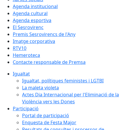
Agenda institucional
Agenda cultural
Agenda esportiva
El Sesrovirenc
Premis Sesrovirencs de l'Any
Imatge corporativa
RTV10
Hemeroteca
Contacte responsable de Premsa
Igualtat
Igualtat, polítiques feministes i LGTBI
La maleta violeta
Actes Dia Internacional per l'Eliminació de la
Violència vers les Dones
Participació
Portal de participació
Enquesta de Festa Major
Resultats de consultes i processos de