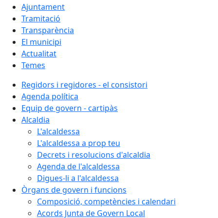
Ajuntament
Tramitació
Transparència
El municipi
Actualitat
Temes
Regidors i regidores - el consistori
Agenda política
Equip de govern - cartipàs
Alcaldia
L'alcaldessa
L'alcaldessa a prop teu
Decrets i resolucions d'alcaldia
Agenda de l'alcaldessa
Digues-li a l'alcaldessa
Òrgans de govern i funcions
Composició, competències i calendari
Acords Junta de Govern Local