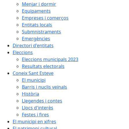
Menjar i dormir
Equipaments
Empreses i comerços
Entitats locals
Submnistraments
Emergències
Directori d'entitats
Eleccions
Eleccions municipals 2023
Resultats electorals
Coneix Sant Esteve
El municipi
Barris i nuclis veïnals
Història
Llegendes i contes
Llocs d'interès
Festes i fires
El municipi en xifres
El patrimoni cultural