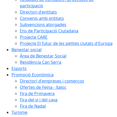
participació
Directori d'entitats
Convenis amb entitats
Subvencions atorgades
Ens de Participació Ciutadana
Projecte CARE
Projecte El futur de les petites ciutats d'Europa
Benestar social
Àrea de Benestar Social
Residència Can Serra
Esports
Promoció Econòmica
Directori d'empreses i comerços
Ofertes de Feina - Xaloc
Fira de Primavera
Fira del vi i del cava
Fira de Nadal
Turisme