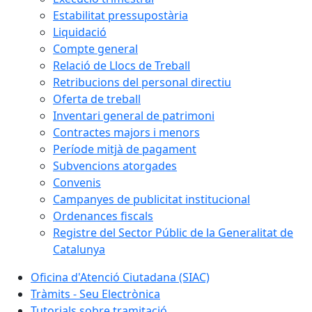
Estabilitat pressupostària
Liquidació
Compte general
Relació de Llocs de Treball
Retribucions del personal directiu
Oferta de treball
Inventari general de patrimoni
Contractes majors i menors
Període mitjà de pagament
Subvencions atorgades
Convenis
Campanyes de publicitat institucional
Ordenances fiscals
Registre del Sector Públic de la Generalitat de
Catalunya
Oficina d'Atenció Ciutadana (SIAC)
Tràmits - Seu Electrònica
Tutorials sobre tramitació