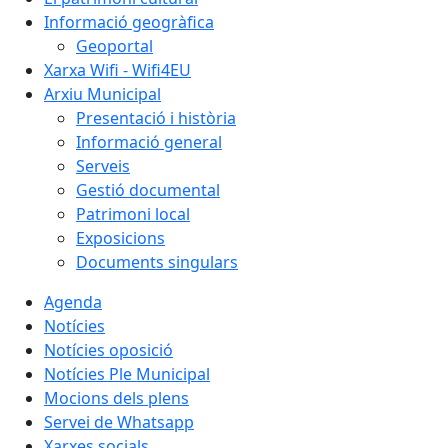
Informació geogràfica
Geoportal
Xarxa Wifi - Wifi4EU
Arxiu Municipal
Presentació i història
Informació general
Serveis
Gestió documental
Patrimoni local
Exposicions
Documents singulars
Agenda
Notícies
Notícies oposició
Notícies Ple Municipal
Mocions dels plens
Servei de Whatsapp
Xarxes socials