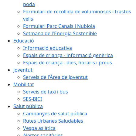
poda
Formulari de recollida de voluminosos i trastos
vells
Formulari Parc Canals i Nubiola
Setmana de l'Energia Sostenible
Educació
Informació educativa
Espais de criança - informació genèrica
Espais de criança - dies, horaris i preus
Joventut
Serveis de l'Àrea de Joventut
Mobilitat
Serveis de taxi i bus
SES-BICI
Salut pública
Campanyes de salut pública
Rutes Urbanes Saludables
Vespa asiàtica
Alertes sanitàries