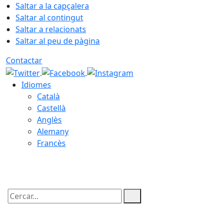
Saltar a la capçalera
Saltar al contingut
Saltar a relacionats
Saltar al peu de pàgina
Contactar
Idiomes
Català
Castellà
Anglès
Alemany
Francès
08.08.2026 | 05:55
Cercar: