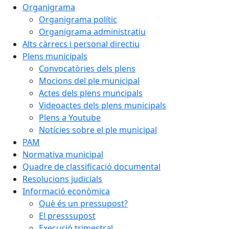
Organigrama
Organigrama polític
Organigrama administratiu
Alts càrrecs i personal directiu
Plens municipals
Convocatòries dels plens
Mocions del ple municipal
Actes dels plens muncipals
Videoactes dels plens municipals
Plens a Youtube
Notícies sobre el ple municipal
PAM
Normativa municipal
Quadre de classificació documental
Resolucions judicials
Informació econòmica
Què és un pressupost?
El presssupost
Execució trimestral