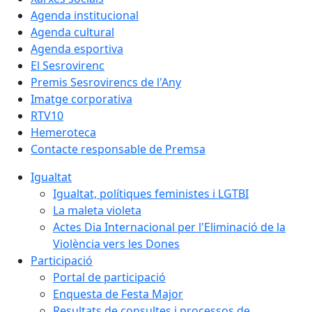
Agenda institucional
Agenda cultural
Agenda esportiva
El Sesrovirenc
Premis Sesrovirencs de l'Any
Imatge corporativa
RTV10
Hemeroteca
Contacte responsable de Premsa
Igualtat
Igualtat, polítiques feministes i LGTBI
La maleta violeta
Actes Dia Internacional per l'Eliminació de la
Violència vers les Dones
Participació
Portal de participació
Enquesta de Festa Major
Resultats de consultes i processos de