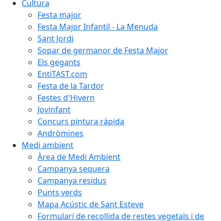
Cultura
Festa major
Festa Major Infantil - La Menuda
Sant Jordi
Sopar de germanor de Festa Major
Els gegants
EntiTAST.com
Festa de la Tardor
Festes d'Hivern
Jovinfant
Concurs pintura ràpida
Andròmines
Medi ambient
Àrea de Medi Ambient
Campanya sequera
Campanya residus
Punts verds
Mapa Acústic de Sant Esteve
Formulari de recollida de restes vegetals i de