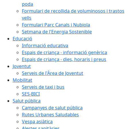
poda
Formulari de recollida de voluminosos i trastos
vells
Formulari Parc Canals i Nubiola
Setmana de l'Energia Sostenible
Educació
Informació educativa
Espais de criança - informació genèrica
Espais de criança - dies, horaris i preus
Joventut
Serveis de l'Àrea de Joventut
Mobilitat
Serveis de taxi i bus
SES-BICI
Salut pública
Campanyes de salut pública
Rutes Urbanes Saludables
Vespa asiàtica
Alertes sanitàries