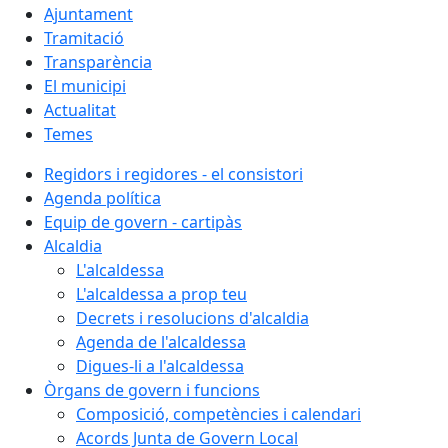
Ajuntament
Tramitació
Transparència
El municipi
Actualitat
Temes
Regidors i regidores - el consistori
Agenda política
Equip de govern - cartipàs
Alcaldia
L'alcaldessa
L'alcaldessa a prop teu
Decrets i resolucions d'alcaldia
Agenda de l'alcaldessa
Digues-li a l'alcaldessa
Òrgans de govern i funcions
Composició, competències i calendari
Acords Junta de Govern Local