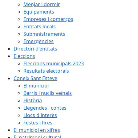
Menjar i dormir
Equipaments
Empreses i comerços
Entitats locals
Submnistraments
Emergències
Directori d'entitats
Eleccions
Eleccions municipals 2023
Resultats electorals
Coneix Sant Esteve
El municipi
Barris i nuclis veïnals
Història
Llegendes i contes
Llocs d'interès
Festes i fires
El municipi en xifres
El patrimoni cultural