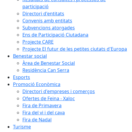
participació
Directori d'entitats
Convenis amb entitats
Subvencions atorgades
Ens de Participació Ciutadana
Projecte CARE
Projecte El futur de les petites ciutats d'Europa
Benestar social
Àrea de Benestar Social
Residència Can Serra
Esports
Promoció Econòmica
Directori d'empreses i comerços
Ofertes de Feina - Xaloc
Fira de Primavera
Fira del vi i del cava
Fira de Nadal
Turisme