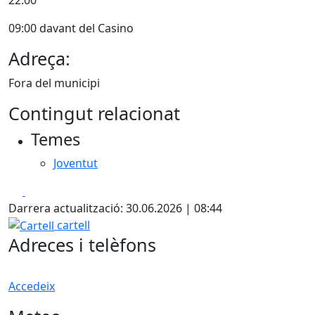
09:00 davant del Casino
Adreça:
Fora del municipi
Contingut relacionat
Temes
Joventut
Facebook
X
Darrera actualització: 30.06.2026 | 08:44
Cartell
cartell
Adreces i telèfons
Accedeix