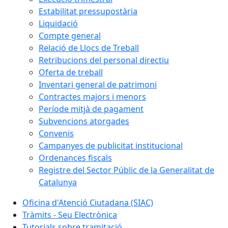
Estabilitat pressupostària
Liquidació
Compte general
Relació de Llocs de Treball
Retribucions del personal directiu
Oferta de treball
Inventari general de patrimoni
Contractes majors i menors
Període mitjà de pagament
Subvencions atorgades
Convenis
Campanyes de publicitat institucional
Ordenances fiscals
Registre del Sector Públic de la Generalitat de
Catalunya
Oficina d'Atenció Ciutadana (SIAC)
Tràmits - Seu Electrònica
Tutorials sobre tramitació