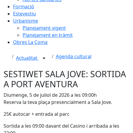
Formació
Estevestiu
Urbanisme
Planejament vigent
Planejament en tràmit
Obres La Coma
Agenda cultural
Actualitat
SESTIWET SALA JOVE: SORTIDA
A PORT AVENTURA
Diumenge, 5 de juliol de 2026 a les 09:00h
Reserva la teva plaça presencialment a Sala Jove.
25€ autocar + entrada al parc
Sortida a les 09:00 davant del Casino i arribada a les
22:00