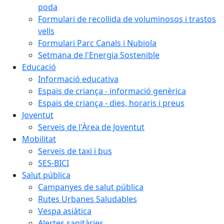
poda
Formulari de recollida de voluminosos i trastos
vells
Formulari Parc Canals i Nubiola
Setmana de l'Energia Sostenible
Educació
Informació educativa
Espais de criança - informació genèrica
Espais de criança - dies, horaris i preus
Joventut
Serveis de l'Àrea de Joventut
Mobilitat
Serveis de taxi i bus
SES-BICI
Salut pública
Campanyes de salut pública
Rutes Urbanes Saludables
Vespa asiàtica
Alertes sanitàries