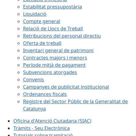
Estabilitat pressupostària
Liquidació
Compte general
Relació de Llocs de Treball
Retribucions del personal directiu
Oferta de treball
Inventari general de patrimoni
Contractes majors i menors
Període mitjà de pagament
Subvencions atorgades
Convenis
Campanyes de publicitat institucional
Ordenances fiscals
Registre del Sector Públic de la Generalitat de
Catalunya
Oficina d'Atenció Ciutadana (SIAC)
Tràmits - Seu Electrònica
Tutorials sobre tramitació