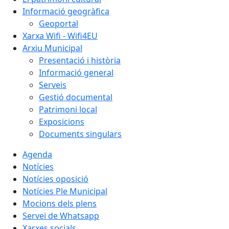
Informació geogràfica
Geoportal
Xarxa Wifi - Wifi4EU
Arxiu Municipal
Presentació i història
Informació general
Serveis
Gestió documental
Patrimoni local
Exposicions
Documents singulars
Agenda
Notícies
Notícies oposició
Notícies Ple Municipal
Mocions dels plens
Servei de Whatsapp
Xarxes socials