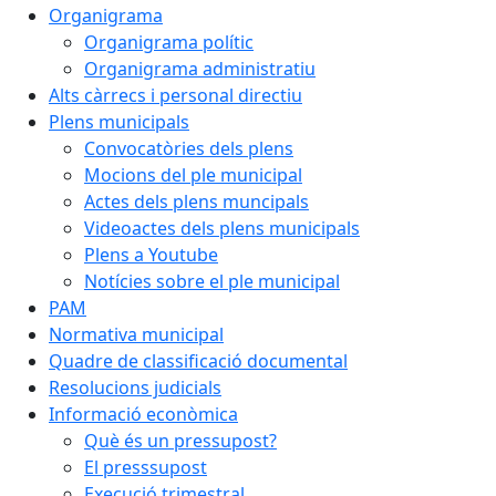
Organigrama
Organigrama polític
Organigrama administratiu
Alts càrrecs i personal directiu
Plens municipals
Convocatòries dels plens
Mocions del ple municipal
Actes dels plens muncipals
Videoactes dels plens municipals
Plens a Youtube
Notícies sobre el ple municipal
PAM
Normativa municipal
Quadre de classificació documental
Resolucions judicials
Informació econòmica
Què és un pressupost?
El presssupost
Execució trimestral