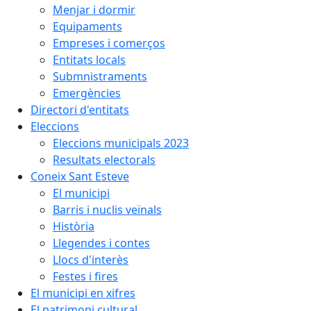
Menjar i dormir
Equipaments
Empreses i comerços
Entitats locals
Submnistraments
Emergències
Directori d'entitats
Eleccions
Eleccions municipals 2023
Resultats electorals
Coneix Sant Esteve
El municipi
Barris i nuclis veïnals
Història
Llegendes i contes
Llocs d'interès
Festes i fires
El municipi en xifres
El patrimoni cultural