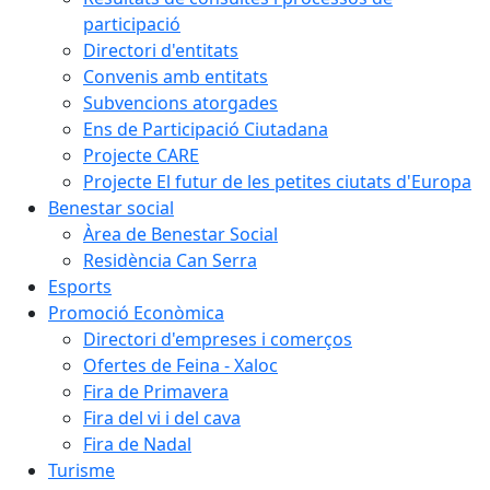
participació
Directori d'entitats
Convenis amb entitats
Subvencions atorgades
Ens de Participació Ciutadana
Projecte CARE
Projecte El futur de les petites ciutats d'Europa
Benestar social
Àrea de Benestar Social
Residència Can Serra
Esports
Promoció Econòmica
Directori d'empreses i comerços
Ofertes de Feina - Xaloc
Fira de Primavera
Fira del vi i del cava
Fira de Nadal
Turisme