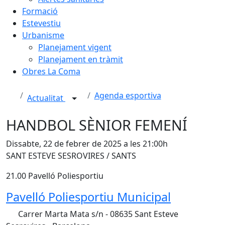
Formació
Estevestiu
Urbanisme
Planejament vigent
Planejament en tràmit
Obres La Coma
Agenda esportiva
Actualitat
HANDBOL SÈNIOR FEMENÍ
Dissabte, 22 de febrer de 2025 a les 21:00h
SANT ESTEVE SESROVIRES / SANTS
21.00 Pavelló Poliesportiu
Pavelló Poliesportiu Municipal
Carrer Marta Mata s/n - 08635 Sant Esteve