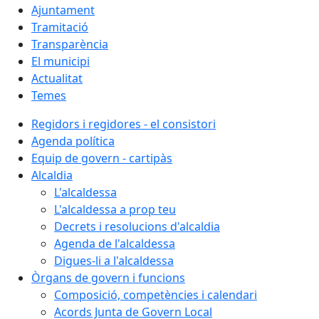
Ajuntament
Tramitació
Transparència
El municipi
Actualitat
Temes
Regidors i regidores - el consistori
Agenda política
Equip de govern - cartipàs
Alcaldia
L'alcaldessa
L'alcaldessa a prop teu
Decrets i resolucions d'alcaldia
Agenda de l'alcaldessa
Digues-li a l'alcaldessa
Òrgans de govern i funcions
Composició, competències i calendari
Acords Junta de Govern Local