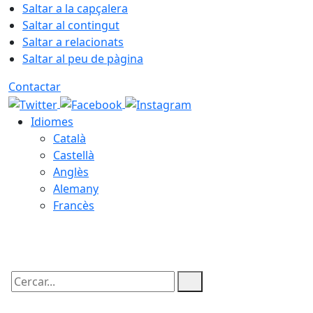
Saltar a la capçalera
Saltar al contingut
Saltar a relacionats
Saltar al peu de pàgina
Contactar
Idiomes
Català
Castellà
Anglès
Alemany
Francès
07.08.2026 | 02:51
Cercar: