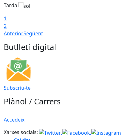
Tarda
1
2
Anterior
Següent
Butlletí digital
Subscriu-te
Plànol / Carrers
Accedeix
Xarxes socials: