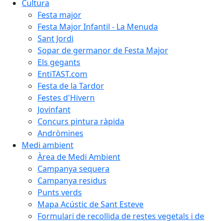
Cultura
Festa major
Festa Major Infantil - La Menuda
Sant Jordi
Sopar de germanor de Festa Major
Els gegants
EntiTAST.com
Festa de la Tardor
Festes d'Hivern
Jovinfant
Concurs pintura ràpida
Andròmines
Medi ambient
Àrea de Medi Ambient
Campanya sequera
Campanya residus
Punts verds
Mapa Acústic de Sant Esteve
Formulari de recollida de restes vegetals i de