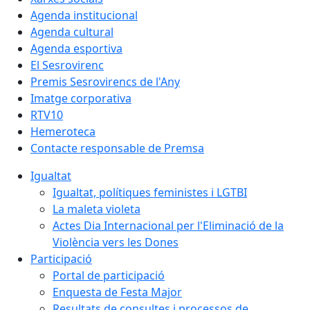
Agenda institucional
Agenda cultural
Agenda esportiva
El Sesrovirenc
Premis Sesrovirencs de l'Any
Imatge corporativa
RTV10
Hemeroteca
Contacte responsable de Premsa
Igualtat
Igualtat, polítiques feministes i LGTBI
La maleta violeta
Actes Dia Internacional per l'Eliminació de la
Violència vers les Dones
Participació
Portal de participació
Enquesta de Festa Major
Resultats de consultes i processos de