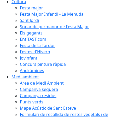
Cultura
Festa major
Festa Major Infantil - La Menuda
Sant Jordi
Sopar de germanor de Festa Major
Els gegants
EntiTAST.com
Festa de la Tardor
Festes d'Hivern
Jovinfant
Concurs pintura ràpida
Andròmines
Medi ambient
Àrea de Medi Ambient
Campanya sequera
Campanya residus
Punts verds
Mapa Acústic de Sant Esteve
Formulari de recollida de restes vegetals i de