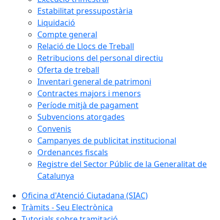
Estabilitat pressupostària
Liquidació
Compte general
Relació de Llocs de Treball
Retribucions del personal directiu
Oferta de treball
Inventari general de patrimoni
Contractes majors i menors
Període mitjà de pagament
Subvencions atorgades
Convenis
Campanyes de publicitat institucional
Ordenances fiscals
Registre del Sector Públic de la Generalitat de
Catalunya
Oficina d'Atenció Ciutadana (SIAC)
Tràmits - Seu Electrònica
Tutorials sobre tramitació