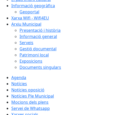
Informació geogràfica
Geoportal
Xarxa Wifi - Wifi4EU
Arxiu Municipal
Presentació i història
Informació general
Serveis
Gestió documental
Patrimoni local
Exposicions
Documents singulars
Agenda
Notícies
Notícies oposició
Notícies Ple Municipal
Mocions dels plens
Servei de Whatsapp
Xarxes socials