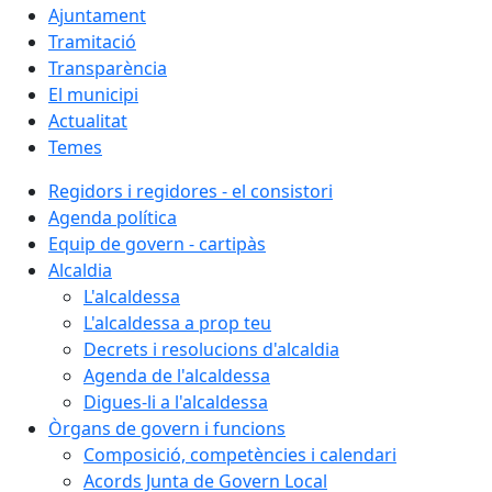
Ajuntament
Tramitació
Transparència
El municipi
Actualitat
Temes
Regidors i regidores - el consistori
Agenda política
Equip de govern - cartipàs
Alcaldia
L'alcaldessa
L'alcaldessa a prop teu
Decrets i resolucions d'alcaldia
Agenda de l'alcaldessa
Digues-li a l'alcaldessa
Òrgans de govern i funcions
Composició, competències i calendari
Acords Junta de Govern Local