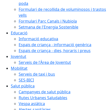
poda
Formulari de recollida de voluminosos i trastos
vells
Formulari Parc Canals i Nubiola
Setmana de l'Energia Sostenible
Educació
Informació educativa
Espais de criança - informació genèrica
Espais de criança - dies, horaris i preus
Joventut
Serveis de l'Àrea de Joventut
Mobilitat
Serveis de taxi i bus
SES-BICI
Salut pública
Campanyes de salut pública
Rutes Urbanes Saludables
Vespa asiàtica
Alertes sanitàries