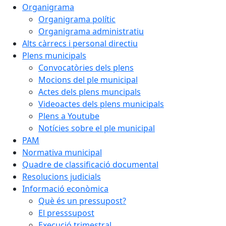
Organigrama
Organigrama polític
Organigrama administratiu
Alts càrrecs i personal directiu
Plens municipals
Convocatòries dels plens
Mocions del ple municipal
Actes dels plens muncipals
Videoactes dels plens municipals
Plens a Youtube
Notícies sobre el ple municipal
PAM
Normativa municipal
Quadre de classificació documental
Resolucions judicials
Informació econòmica
Què és un pressupost?
El presssupost
Execució trimestral