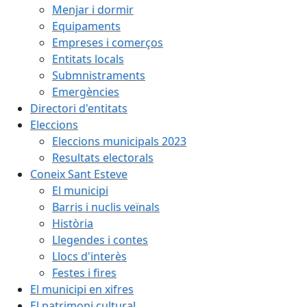
Menjar i dormir
Equipaments
Empreses i comerços
Entitats locals
Submnistraments
Emergències
Directori d'entitats
Eleccions
Eleccions municipals 2023
Resultats electorals
Coneix Sant Esteve
El municipi
Barris i nuclis veïnals
Història
Llegendes i contes
Llocs d'interès
Festes i fires
El municipi en xifres
El patrimoni cultural