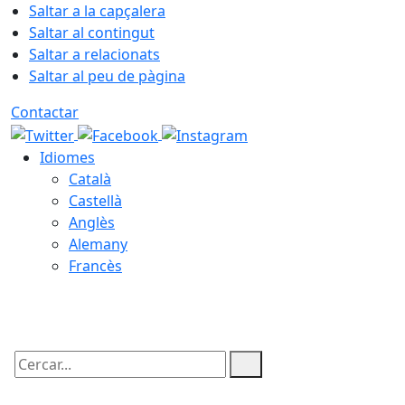
Saltar a la capçalera
Saltar al contingut
Saltar a relacionats
Saltar al peu de pàgina
Contactar
Idiomes
Català
Castellà
Anglès
Alemany
Francès
09.08.2026 | 00:00
Cercar: