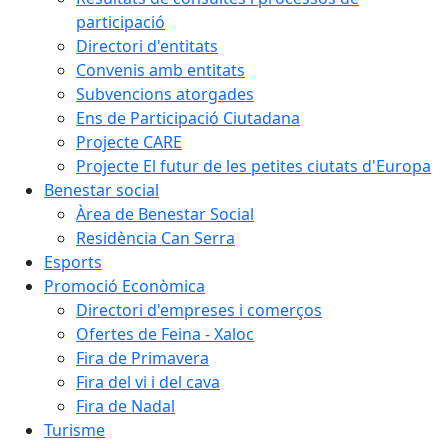
participació
Directori d'entitats
Convenis amb entitats
Subvencions atorgades
Ens de Participació Ciutadana
Projecte CARE
Projecte El futur de les petites ciutats d'Europa
Benestar social
Àrea de Benestar Social
Residència Can Serra
Esports
Promoció Econòmica
Directori d'empreses i comerços
Ofertes de Feina - Xaloc
Fira de Primavera
Fira del vi i del cava
Fira de Nadal
Turisme