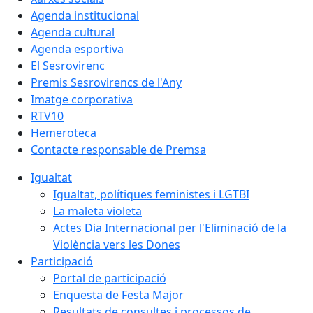
Agenda institucional
Agenda cultural
Agenda esportiva
El Sesrovirenc
Premis Sesrovirencs de l'Any
Imatge corporativa
RTV10
Hemeroteca
Contacte responsable de Premsa
Igualtat
Igualtat, polítiques feministes i LGTBI
La maleta violeta
Actes Dia Internacional per l'Eliminació de la
Violència vers les Dones
Participació
Portal de participació
Enquesta de Festa Major
Resultats de consultes i processos de