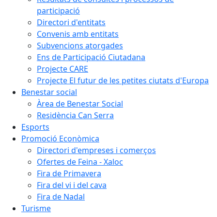
participació
Directori d'entitats
Convenis amb entitats
Subvencions atorgades
Ens de Participació Ciutadana
Projecte CARE
Projecte El futur de les petites ciutats d'Europa
Benestar social
Àrea de Benestar Social
Residència Can Serra
Esports
Promoció Econòmica
Directori d'empreses i comerços
Ofertes de Feina - Xaloc
Fira de Primavera
Fira del vi i del cava
Fira de Nadal
Turisme