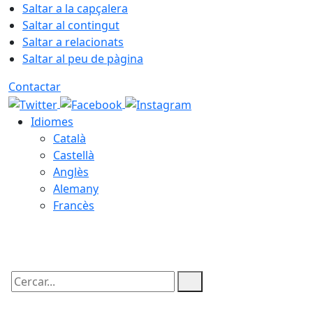
Saltar a la capçalera
Saltar al contingut
Saltar a relacionats
Saltar al peu de pàgina
Contactar
Idiomes
Català
Castellà
Anglès
Alemany
Francès
09.08.2026 | 08:10
Cercar: