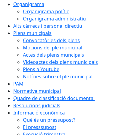
Organigrama
Organigrama polític
Organigrama administratiu
Alts càrrecs i personal directiu
Plens municipals
Convocatòries dels plens
Mocions del ple municipal
Actes dels plens muncipals
Videoactes dels plens municipals
Plens a Youtube
Notícies sobre el ple municipal
PAM
Normativa municipal
Quadre de classificació documental
Resolucions judicials
Informació econòmica
Què és un pressupost?
El presssupost
Execució trimestral