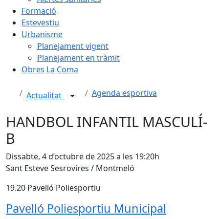
Formació
Estevestiu
Urbanisme
Planejament vigent
Planejament en tràmit
Obres La Coma
Agenda esportiva
Actualitat
HANDBOL INFANTIL MASCULÍ-
B
Dissabte, 4 d’octubre de 2025 a les 19:20h
Sant Esteve Sesrovires / Montmeló
19.20 Pavelló Poliesportiu
Pavelló Poliesportiu Municipal