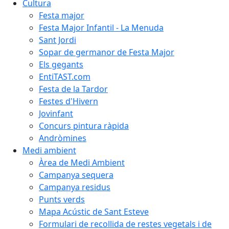
Cultura
Festa major
Festa Major Infantil - La Menuda
Sant Jordi
Sopar de germanor de Festa Major
Els gegants
EntiTAST.com
Festa de la Tardor
Festes d'Hivern
Jovinfant
Concurs pintura ràpida
Andròmines
Medi ambient
Àrea de Medi Ambient
Campanya sequera
Campanya residus
Punts verds
Mapa Acústic de Sant Esteve
Formulari de recollida de restes vegetals i de