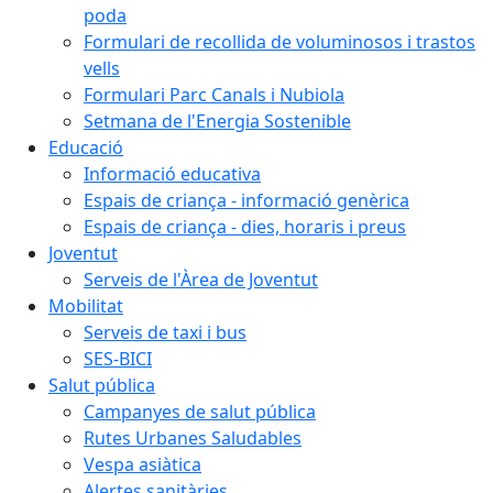
poda
Formulari de recollida de voluminosos i trastos
vells
Formulari Parc Canals i Nubiola
Setmana de l'Energia Sostenible
Educació
Informació educativa
Espais de criança - informació genèrica
Espais de criança - dies, horaris i preus
Joventut
Serveis de l'Àrea de Joventut
Mobilitat
Serveis de taxi i bus
SES-BICI
Salut pública
Campanyes de salut pública
Rutes Urbanes Saludables
Vespa asiàtica
Alertes sanitàries