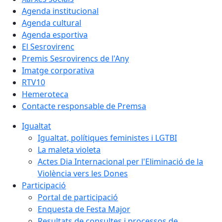
Agenda institucional
Agenda cultural
Agenda esportiva
El Sesrovirenc
Premis Sesrovirencs de l'Any
Imatge corporativa
RTV10
Hemeroteca
Contacte responsable de Premsa
Igualtat
Igualtat, polítiques feministes i LGTBI
La maleta violeta
Actes Dia Internacional per l'Eliminació de la
Violència vers les Dones
Participació
Portal de participació
Enquesta de Festa Major
Resultats de consultes i processos de