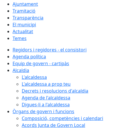
Ajuntament
Tramitació
Transparència
El municipi
Actualitat
Temes
Regidors i regidores - el consistori
Agenda política
Equip de govern - cartipàs
Alcaldia
L'alcaldessa
L'alcaldessa a prop teu
Decrets i resolucions d'alcaldia
Agenda de l'alcaldessa
Digues-li a l'alcaldessa
Òrgans de govern i funcions
Composició, competències i calendari
Acords Junta de Govern Local