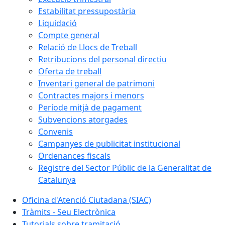
Estabilitat pressupostària
Liquidació
Compte general
Relació de Llocs de Treball
Retribucions del personal directiu
Oferta de treball
Inventari general de patrimoni
Contractes majors i menors
Període mitjà de pagament
Subvencions atorgades
Convenis
Campanyes de publicitat institucional
Ordenances fiscals
Registre del Sector Públic de la Generalitat de
Catalunya
Oficina d'Atenció Ciutadana (SIAC)
Tràmits - Seu Electrònica
Tutorials sobre tramitació