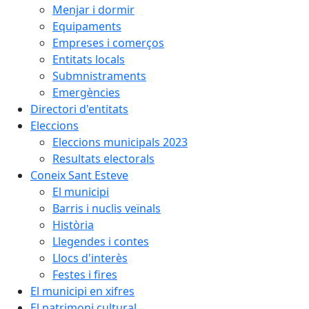
Menjar i dormir
Equipaments
Empreses i comerços
Entitats locals
Submnistraments
Emergències
Directori d'entitats
Eleccions
Eleccions municipals 2023
Resultats electorals
Coneix Sant Esteve
El municipi
Barris i nuclis veïnals
Història
Llegendes i contes
Llocs d'interès
Festes i fires
El municipi en xifres
El patrimoni cultural