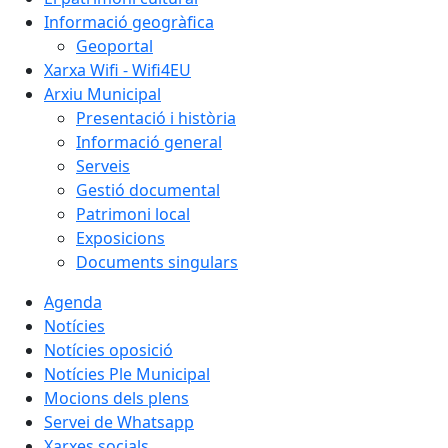
Informació geogràfica
Geoportal
Xarxa Wifi - Wifi4EU
Arxiu Municipal
Presentació i història
Informació general
Serveis
Gestió documental
Patrimoni local
Exposicions
Documents singulars
Agenda
Notícies
Notícies oposició
Notícies Ple Municipal
Mocions dels plens
Servei de Whatsapp
Xarxes socials