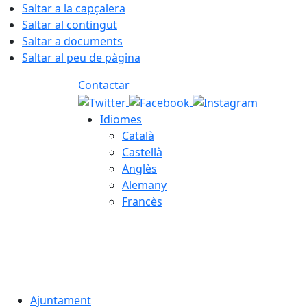
Saltar a la capçalera
Saltar al contingut
Saltar a documents
Saltar al peu de pàgina
Contactar
Idiomes
Català
Castellà
Anglès
Alemany
Francès
06.08.2026 | 02:33
Ajuntament