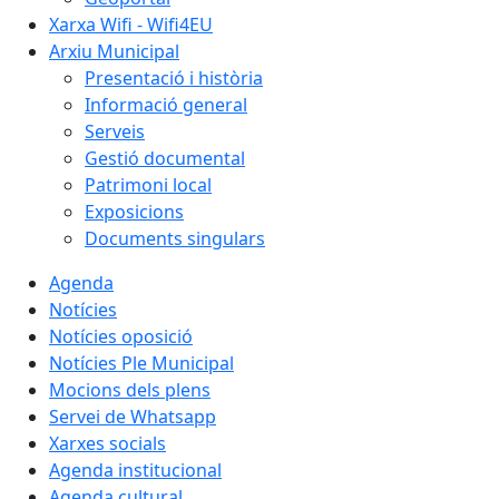
Xarxa Wifi - Wifi4EU
Arxiu Municipal
Presentació i història
Informació general
Serveis
Gestió documental
Patrimoni local
Exposicions
Documents singulars
Agenda
Notícies
Notícies oposició
Notícies Ple Municipal
Mocions dels plens
Servei de Whatsapp
Xarxes socials
Agenda institucional
Agenda cultural