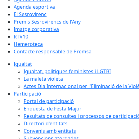
Agenda esportiva
El Sesrovirenc
Premis Sesrovirencs de l'Any
Imatge corporativa
RTV10
Hemeroteca
Contacte responsable de Premsa
Igualtat
Igualtat, polítiques feministes i LGTBI
La maleta violeta
Actes Dia Internacional per l'Eliminació de la Vio
Participació
Portal de participació
Enquesta de Festa Major
Resultats de consultes i processos de participaci
Directori d'entitats
Convenis amb entitats
Subvencions atorgades