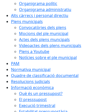
Organigrama polític
Organigrama administratiu
Alts càrrecs i personal directiu
Plens municipals
Convocatòries dels plens
Mocions del ple municipal
Actes dels plens muncipals
Videoactes dels plens municipals
Plens a Youtube
Notícies sobre el ple municipal
PAM
Normativa municipal
Quadre de classificació documental
Resolucions judicials
Informació econòmica
Què és un pressupost?
El presssupost
Execució trimestral
Estabilitat pressupostària