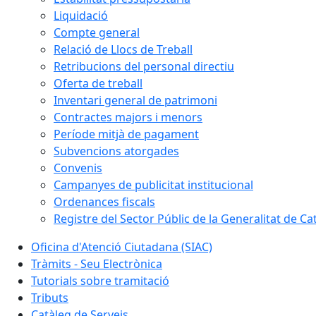
Liquidació
Compte general
Relació de Llocs de Treball
Retribucions del personal directiu
Oferta de treball
Inventari general de patrimoni
Contractes majors i menors
Període mitjà de pagament
Subvencions atorgades
Convenis
Campanyes de publicitat institucional
Ordenances fiscals
Registre del Sector Públic de la Generalitat de Ca
Oficina d'Atenció Ciutadana (SIAC)
Tràmits - Seu Electrònica
Tutorials sobre tramitació
Tributs
Catàleg de Serveis