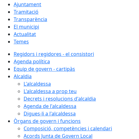
Ajuntament
Tramitació
Transparència
El municipi
Actualitat
Temes
Regidors i regidores - el consistori
Agenda política
Equip de govern - cartipàs
Alcaldia
L'alcaldessa
L'alcaldessa a prop teu
Decrets i resolucions d'alcaldia
Agenda de l'alcaldessa
Digues-li a l'alcaldessa
Òrgans de govern i funcions
Composició, competències i calendari
Acords Junta de Govern Local