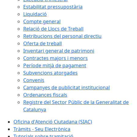
Estabilitat pressupostària
Liquidació
Compte general
Relació de Llocs de Treball
Retribucions del personal directiu
Oferta de treball
Inventari general de patrimoni
Contractes majors i menors
Període mitjà de pagament
Subvencions atorgades
Convenis
Campanyes de publicitat institucional
Ordenances fiscals
Registre del Sector Públic de la Generalitat de
Catalunya
Oficina d'Atenció Ciutadana (SIAC)
Tràmits - Seu Electrònica
Tutorials sobre tramitació