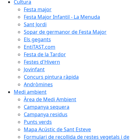
Cultura
Festa major
Festa Major Infantil - La Menuda
Sant Jordi
Sopar de germanor de Festa Major
Els gegants
EntiTAST.com
Festa de la Tardor
Festes d'Hivern
Jovinfant
Concurs pintura ràpida
Andròmines
Medi ambient
Àrea de Medi Ambient
Campanya sequera
Campanya residus
Punts verds
Mapa Acústic de Sant Esteve
Formulari de recollida de restes vegetals i de