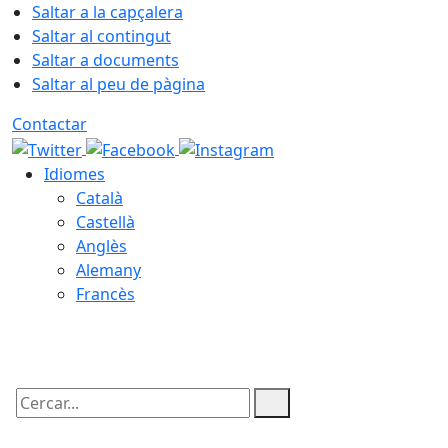
Saltar a la capçalera
Saltar al contingut
Saltar a documents
Saltar al peu de pàgina
Contactar
Idiomes
Català
Castellà
Anglès
Alemany
Francès
06.08.2026 | 17:23
Cercar: