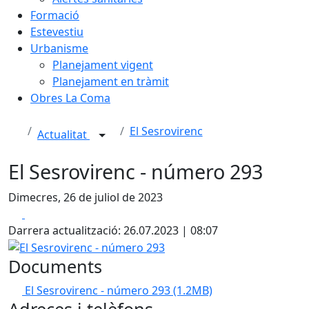
Formació
Estevestiu
Urbanisme
Planejament vigent
Planejament en tràmit
Obres La Coma
El Sesrovirenc
Actualitat
El Sesrovirenc - número 293
Dimecres, 26 de juliol de 2023
Facebook
X
Darrera actualització: 26.07.2023 | 08:07
El Sesrovirenc - número 293
Documents
El Sesrovirenc - número 293
(1.2MB)