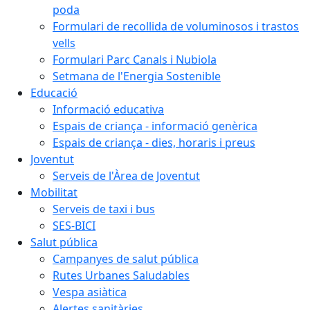
poda
Formulari de recollida de voluminosos i trastos
vells
Formulari Parc Canals i Nubiola
Setmana de l'Energia Sostenible
Educació
Informació educativa
Espais de criança - informació genèrica
Espais de criança - dies, horaris i preus
Joventut
Serveis de l'Àrea de Joventut
Mobilitat
Serveis de taxi i bus
SES-BICI
Salut pública
Campanyes de salut pública
Rutes Urbanes Saludables
Vespa asiàtica
Alertes sanitàries