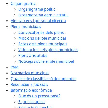
Organigrama
Organigrama polític
Organigrama administratiu
Alts càrrecs i personal directiu
Plens municipals
Convocatòries dels plens
Mocions del ple municipal
Actes dels plens muncipals
Videoactes dels plens municipals
Plens a Youtube
Notícies sobre el ple municipal
PAM
Normativa municipal
Quadre de classificació documental
Resolucions judicials
Informació econòmica
Què és un pressupost?
El presssupost
Execució trimestral