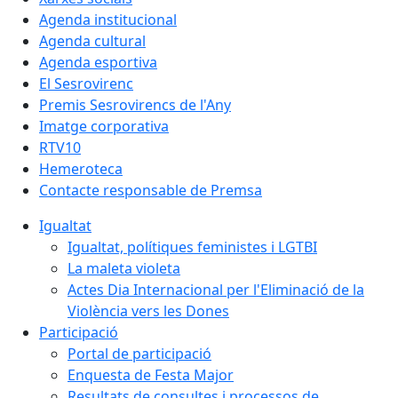
Agenda institucional
Agenda cultural
Agenda esportiva
El Sesrovirenc
Premis Sesrovirencs de l'Any
Imatge corporativa
RTV10
Hemeroteca
Contacte responsable de Premsa
Igualtat
Igualtat, polítiques feministes i LGTBI
La maleta violeta
Actes Dia Internacional per l'Eliminació de la
Violència vers les Dones
Participació
Portal de participació
Enquesta de Festa Major
Resultats de consultes i processos de