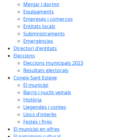
Menjar i dormir
Equipaments
Empreses i comerços
Entitats locals
Submnistraments
Emergències
Directori d'entitats
Eleccions
Eleccions municipals 2023
Resultats electorals
Coneix Sant Esteve
El municipi
Barris i nuclis veïnals
Història
Llegendes i contes
Llocs d'interès
Festes i fires
El municipi en xifres
El patrimoni cultural