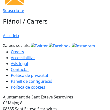
Subscriu-te
Plànol / Carrers
Accedeix
Xarxes socials:
Crèdits
Accessibilitat
Avís legal
Contactar
Política de privacitat
Panell de configuració
Política de cookies
Ajuntament de Sant Esteve Sesrovires
C/ Major, 8
08635 Sant Esteve Sesrovires