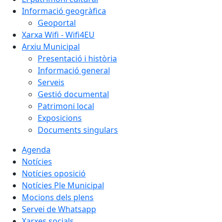
Informació geogràfica
Geoportal
Xarxa Wifi - Wifi4EU
Arxiu Municipal
Presentació i història
Informació general
Serveis
Gestió documental
Patrimoni local
Exposicions
Documents singulars
Agenda
Notícies
Notícies oposició
Notícies Ple Municipal
Mocions dels plens
Servei de Whatsapp
Xarxes socials