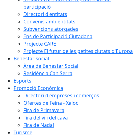
participació
Directori d'entitats
Convenis amb entitats
Subvencions atorgades
Ens de Participació Ciutadana
Projecte CARE
Projecte El futur de les petites ciutats d'Europa
Benestar social
Àrea de Benestar Social
Residència Can Serra
Esports
Promoció Econòmica
Directori d'empreses i comerços
Ofertes de Feina - Xaloc
Fira de Primavera
Fira del vi i del cava
Fira de Nadal
Turisme