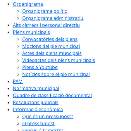
Organigrama
Organigrama polític
Organigrama administratiu
Alts càrrecs i personal directiu
Plens municipals
Convocatòries dels plens
Mocions del ple municipal
Actes dels plens muncipals
Videoactes dels plens municipals
Plens a Youtube
Notícies sobre el ple municipal
PAM
Normativa municipal
Quadre de classificació documental
Resolucions judicials
Informació econòmica
Què és un pressupost?
El presssupost
Execució trimestral