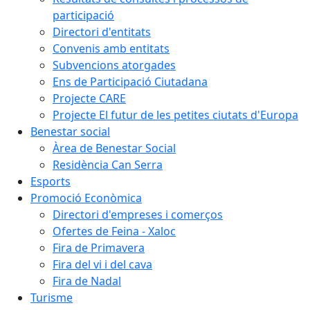
participació
Directori d'entitats
Convenis amb entitats
Subvencions atorgades
Ens de Participació Ciutadana
Projecte CARE
Projecte El futur de les petites ciutats d'Europa
Benestar social
Àrea de Benestar Social
Residència Can Serra
Esports
Promoció Econòmica
Directori d'empreses i comerços
Ofertes de Feina - Xaloc
Fira de Primavera
Fira del vi i del cava
Fira de Nadal
Turisme