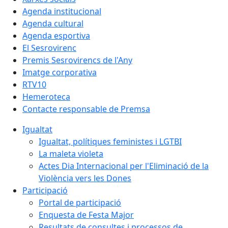
Agenda institucional
Agenda cultural
Agenda esportiva
El Sesrovirenc
Premis Sesrovirencs de l'Any
Imatge corporativa
RTV10
Hemeroteca
Contacte responsable de Premsa
Igualtat
Igualtat, polítiques feministes i LGTBI
La maleta violeta
Actes Dia Internacional per l'Eliminació de la
Violència vers les Dones
Participació
Portal de participació
Enquesta de Festa Major
Resultats de consultes i processos de