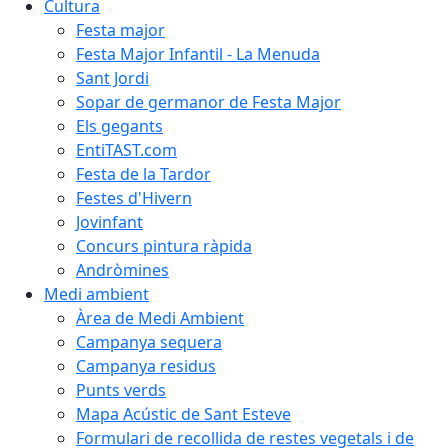
Cultura
Festa major
Festa Major Infantil - La Menuda
Sant Jordi
Sopar de germanor de Festa Major
Els gegants
EntiTAST.com
Festa de la Tardor
Festes d'Hivern
Jovinfant
Concurs pintura ràpida
Andròmines
Medi ambient
Àrea de Medi Ambient
Campanya sequera
Campanya residus
Punts verds
Mapa Acústic de Sant Esteve
Formulari de recollida de restes vegetals i de