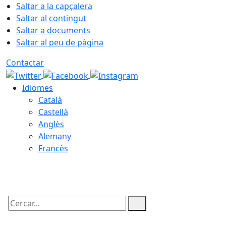
Saltar a la capçalera
Saltar al contingut
Saltar a documents
Saltar al peu de pàgina
Contactar
Idiomes
Català
Castellà
Anglès
Alemany
Francès
08.08.2026 | 10:56
Cercar: