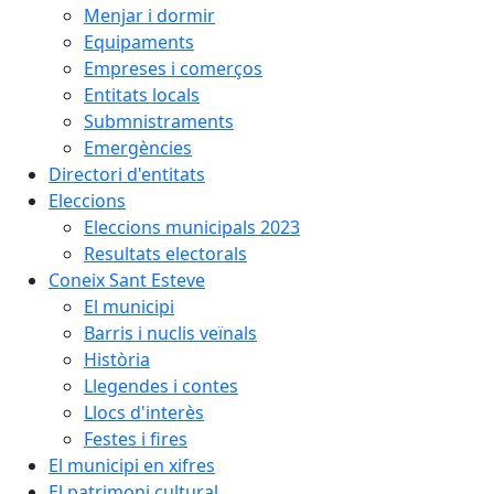
Menjar i dormir
Equipaments
Empreses i comerços
Entitats locals
Submnistraments
Emergències
Directori d'entitats
Eleccions
Eleccions municipals 2023
Resultats electorals
Coneix Sant Esteve
El municipi
Barris i nuclis veïnals
Història
Llegendes i contes
Llocs d'interès
Festes i fires
El municipi en xifres
El patrimoni cultural