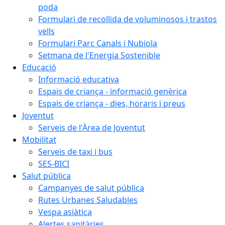
poda
Formulari de recollida de voluminosos i trastos
vells
Formulari Parc Canals i Nubiola
Setmana de l'Energia Sostenible
Educació
Informació educativa
Espais de criança - informació genèrica
Espais de criança - dies, horaris i preus
Joventut
Serveis de l'Àrea de Joventut
Mobilitat
Serveis de taxi i bus
SES-BICI
Salut pública
Campanyes de salut pública
Rutes Urbanes Saludables
Vespa asiàtica
Alertes sanitàries