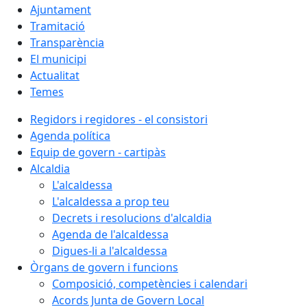
Ajuntament
Tramitació
Transparència
El municipi
Actualitat
Temes
Regidors i regidores - el consistori
Agenda política
Equip de govern - cartipàs
Alcaldia
L'alcaldessa
L'alcaldessa a prop teu
Decrets i resolucions d'alcaldia
Agenda de l'alcaldessa
Digues-li a l'alcaldessa
Òrgans de govern i funcions
Composició, competències i calendari
Acords Junta de Govern Local