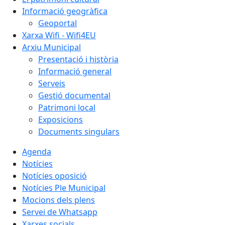
Informació geogràfica
Geoportal
Xarxa Wifi - Wifi4EU
Arxiu Municipal
Presentació i història
Informació general
Serveis
Gestió documental
Patrimoni local
Exposicions
Documents singulars
Agenda
Notícies
Notícies oposició
Notícies Ple Municipal
Mocions dels plens
Servei de Whatsapp
Xarxes socials