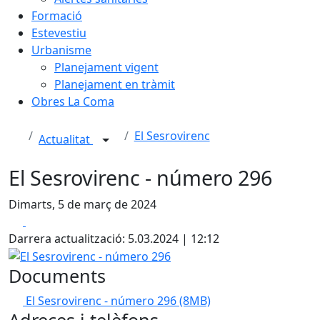
Formació
Estevestiu
Urbanisme
Planejament vigent
Planejament en tràmit
Obres La Coma
El Sesrovirenc
Actualitat
El Sesrovirenc - número 296
Dimarts, 5 de març de 2024
Facebook
X
Darrera actualització: 5.03.2024 | 12:12
El Sesrovirenc - número 296
Documents
El Sesrovirenc - número 296
(8MB)