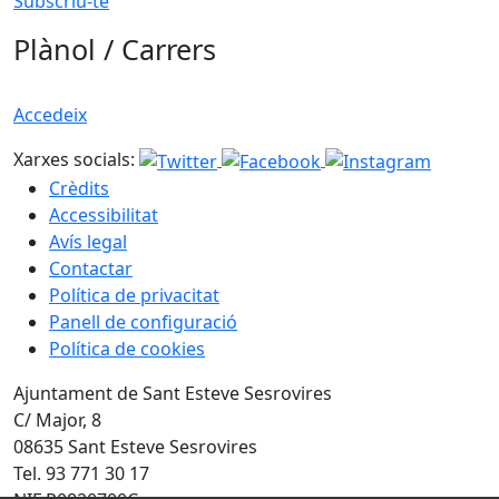
Subscriu-te
Plànol / Carrers
Accedeix
Xarxes socials:
Crèdits
Accessibilitat
Avís legal
Contactar
Política de privacitat
Panell de configuració
Política de cookies
Ajuntament de Sant Esteve Sesrovires
C/ Major, 8
08635 Sant Esteve Sesrovires
Tel. 93 771 30 17