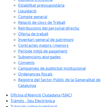
Estabilitat pressupostària
Liquidació
Compte general
Relació de Llocs de Treball
Retribucions del personal directiu
Oferta de treball
Inventari general de patrimoni
Contractes majors i menors
Període mitjà de pagament
Subvencions atorgades
Convenis
Campanyes de publicitat institucional
Ordenances fiscals
Registre del Sector Públic de la Generalitat de
Catalunya
Oficina d'Atenció Ciutadana (SIAC)
Tràmits - Seu Electrònica
Tutorials sobre tramitació