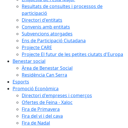
Resultats de consultes i processos de
participació
Directori d'entitats
Convenis amb entitats
Subvencions atorgades
Ens de Participació Ciutadana
Projecte CARE
Projecte El futur de les petites ciutats d'Europa
Benestar social
Àrea de Benestar Social
Residència Can Serra
Esports
Promoció Econòmica
Directori d'empreses i comerços
Ofertes de Feina - Xaloc
Fira de Primavera
Fira del vi i del cava
Fira de Nadal