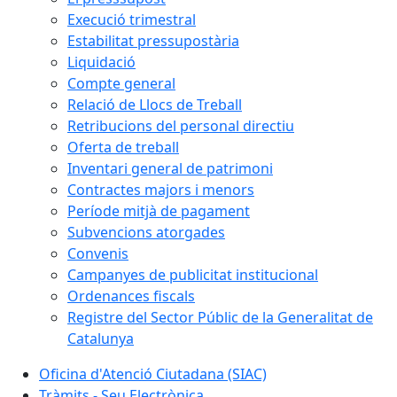
Execució trimestral
Estabilitat pressupostària
Liquidació
Compte general
Relació de Llocs de Treball
Retribucions del personal directiu
Oferta de treball
Inventari general de patrimoni
Contractes majors i menors
Període mitjà de pagament
Subvencions atorgades
Convenis
Campanyes de publicitat institucional
Ordenances fiscals
Registre del Sector Públic de la Generalitat de
Catalunya
Oficina d'Atenció Ciutadana (SIAC)
Tràmits - Seu Electrònica