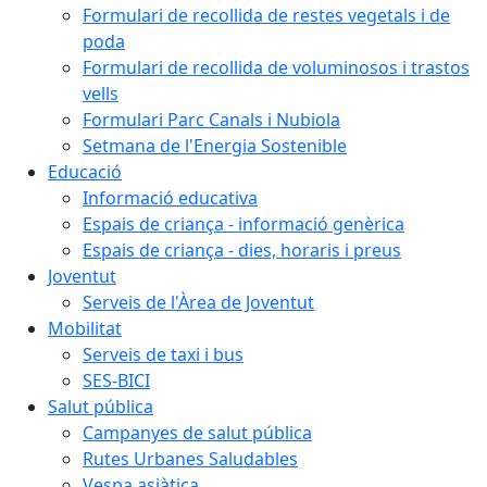
Formulari de recollida de restes vegetals i de
poda
Formulari de recollida de voluminosos i trastos
vells
Formulari Parc Canals i Nubiola
Setmana de l'Energia Sostenible
Educació
Informació educativa
Espais de criança - informació genèrica
Espais de criança - dies, horaris i preus
Joventut
Serveis de l'Àrea de Joventut
Mobilitat
Serveis de taxi i bus
SES-BICI
Salut pública
Campanyes de salut pública
Rutes Urbanes Saludables
Vespa asiàtica