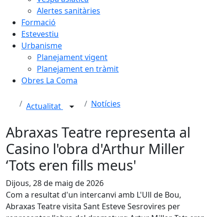
Alertes sanitàries
Formació
Estevestiu
Urbanisme
Planejament vigent
Planejament en tràmit
Obres La Coma
Notícies
Actualitat
Abraxas Teatre representa al
Casino l'obra d'Arthur Miller
‘Tots eren fills meus'
Dijous, 28 de maig de 2026
Com a resultat d'un intercanvi amb L'Ull de Bou,
Abraxas Teatre visita Sant Esteve Sesrovires per