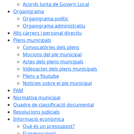
Acords Junta de Govern Local
Organigrama
Organigrama polític
Organigrama administratiu
Alts càrrecs i personal directiu
Plens municipals
Convocatòries dels plens
Mocions del ple municipal
Actes dels plens muncipals
Videoactes dels plens municipals
Plens a Youtube
Notícies sobre el ple municipal
PAM
Normativa municipal
Quadre de classificació documental
Resolucions judicials
Informació econòmica
Què és un pressupost?
El presssupost