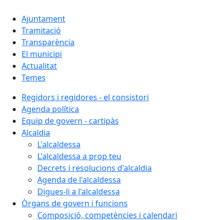
Ajuntament
Tramitació
Transparència
El municipi
Actualitat
Temes
Regidors i regidores - el consistori
Agenda política
Equip de govern - cartipàs
Alcaldia
L'alcaldessa
L'alcaldessa a prop teu
Decrets i resolucions d'alcaldia
Agenda de l'alcaldessa
Digues-li a l'alcaldessa
Òrgans de govern i funcions
Composició, competències i calendari