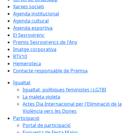
Xarxes socials
Agenda institucional
Agenda cultural
Agenda esportiva
El Sesrovirenc
Premis Sesrovirencs de l'Any
Imatge corporativa
RTV10
Hemeroteca
Contacte responsable de Premsa
Igualtat
Igualtat, polítiques feministes i LGTBI
La maleta violeta
Actes Dia Internacional per l'Eliminació de la
Violència vers les Dones
Participació
Portal de participació
Enquesta de Festa Major