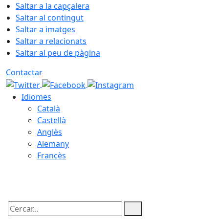
Saltar a la capçalera
Saltar al contingut
Saltar a imatges
Saltar a relacionats
Saltar al peu de pàgina
Contactar
Idiomes
Català
Castellà
Anglès
Alemany
Francès
08.08.2026 | 06:02
Cercar: