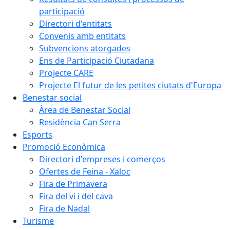
participació
Directori d'entitats
Convenis amb entitats
Subvencions atorgades
Ens de Participació Ciutadana
Projecte CARE
Projecte El futur de les petites ciutats d'Europa
Benestar social
Àrea de Benestar Social
Residència Can Serra
Esports
Promoció Econòmica
Directori d'empreses i comerços
Ofertes de Feina - Xaloc
Fira de Primavera
Fira del vi i del cava
Fira de Nadal
Turisme