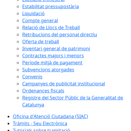
Estabilitat pressupostària
Liquidació
Compte general
Relació de Llocs de Treball
Retribucions del personal directiu
Oferta de treball
Inventari general de patrimoni
Contractes majors i menors
Període mitjà de pagament
Subvencions atorgades
Convenis
Campanyes de publicitat institucional
Ordenances fiscals
Registre del Sector Públic de la Generalitat de
Catalunya
Oficina d'Atenció Ciutadana (SIAC)
Tràmits - Seu Electrònica
Tutorials sobre tramitació