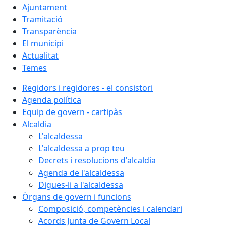
Ajuntament
Tramitació
Transparència
El municipi
Actualitat
Temes
Regidors i regidores - el consistori
Agenda política
Equip de govern - cartipàs
Alcaldia
L'alcaldessa
L'alcaldessa a prop teu
Decrets i resolucions d'alcaldia
Agenda de l'alcaldessa
Digues-li a l'alcaldessa
Òrgans de govern i funcions
Composició, competències i calendari
Acords Junta de Govern Local