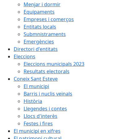
Menjar i dormir
Equipaments
Empreses i comerços
Entitats locals
Submnistraments
Emergències
Directori d'entitats
Eleccions
Eleccions municipals 2023
Resultats electorals
Coneix Sant Esteve
El municipi
Barris i nuclis veïnals
Història
Llegendes i contes
Llocs d'interès
Festes i fires
El municipi en xifres
El patrimoni cultural