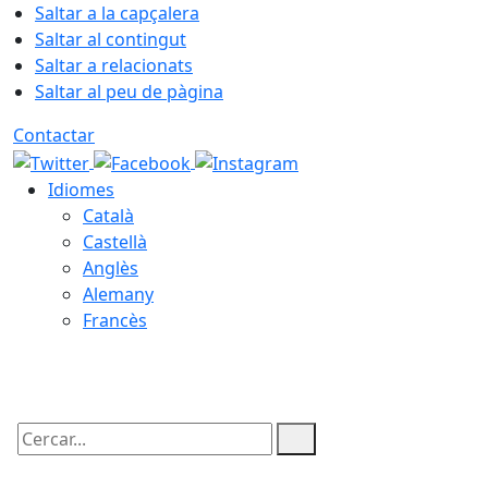
Saltar a la capçalera
Saltar al contingut
Saltar a relacionats
Saltar al peu de pàgina
Contactar
Idiomes
Català
Castellà
Anglès
Alemany
Francès
07.08.2026 | 14:02
Cercar: