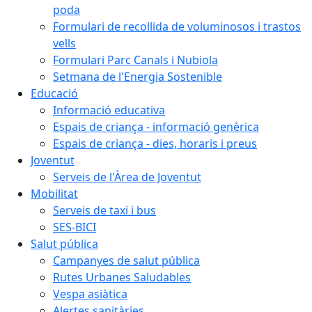
poda
Formulari de recollida de voluminosos i trastos
vells
Formulari Parc Canals i Nubiola
Setmana de l'Energia Sostenible
Educació
Informació educativa
Espais de criança - informació genèrica
Espais de criança - dies, horaris i preus
Joventut
Serveis de l'Àrea de Joventut
Mobilitat
Serveis de taxi i bus
SES-BICI
Salut pública
Campanyes de salut pública
Rutes Urbanes Saludables
Vespa asiàtica
Alertes sanitàries