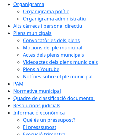
Organigrama
Organigrama polític
Organigrama administratiu
Alts càrrecs i personal directiu
Plens municipals
Convocatòries dels plens
Mocions del ple municipal
Actes dels plens muncipals
Videoactes dels plens municipals
Plens a Youtube
Notícies sobre el ple municipal
PAM
Normativa municipal
Quadre de classificació documental
Resolucions judicials
Informació econòmica
Què és un pressupost?
El presssupost
Execució trimestral