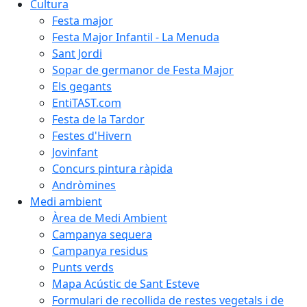
Cultura
Festa major
Festa Major Infantil - La Menuda
Sant Jordi
Sopar de germanor de Festa Major
Els gegants
EntiTAST.com
Festa de la Tardor
Festes d'Hivern
Jovinfant
Concurs pintura ràpida
Andròmines
Medi ambient
Àrea de Medi Ambient
Campanya sequera
Campanya residus
Punts verds
Mapa Acústic de Sant Esteve
Formulari de recollida de restes vegetals i de