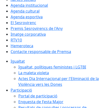
Agenda institucional
Agenda cultural
Agenda esportiva
El Sesrovirenc
Premis Sesrovirencs de l'Any
Imatge corporativa
RTV10
Hemeroteca
Contacte responsable de Premsa
Igualtat
Igualtat, polítiques feministes i LGTBI
La maleta violeta
Actes Dia Internacional per l'Eliminació de la
Violència vers les Dones
Participació
Portal de participació
Enquesta de Festa Major
Resultats de consultes i processos de