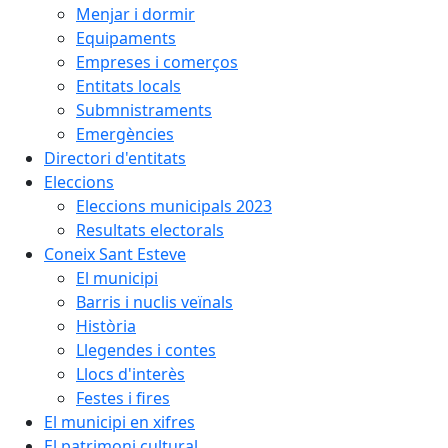
Menjar i dormir
Equipaments
Empreses i comerços
Entitats locals
Submnistraments
Emergències
Directori d'entitats
Eleccions
Eleccions municipals 2023
Resultats electorals
Coneix Sant Esteve
El municipi
Barris i nuclis veïnals
Història
Llegendes i contes
Llocs d'interès
Festes i fires
El municipi en xifres
El patrimoni cultural