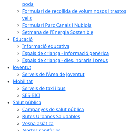
poda
Formulari de recollida de voluminosos i trastos
vells
Formulari Parc Canals i Nubiola
Setmana de l'Energia Sostenible
Educació
Informació educativa
Espais de criança - informació genèrica
Espais de criança - dies, horaris i preus
Joventut
Serveis de l'Àrea de Joventut
Mobilitat
Serveis de taxi i bus
SES-BICI
Salut pública
Campanyes de salut pública
Rutes Urbanes Saludables
Vespa asiàtica
Alertes sanitàries