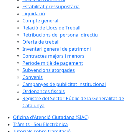
Estabilitat pressupostària
Liquidació
Compte general
Relació de Llocs de Treball
Retribucions del personal directiu
Oferta de treball
Inventari general de patrimoni
Contractes majors i menors
Període mitjà de pagament
Subvencions atorgades
Convenis
Campanyes de publicitat institucional
Ordenances fiscals
Registre del Sector Públic de la Generalitat de
Catalunya
Oficina d'Atenció Ciutadana (SIAC)
Tràmits - Seu Electrònica
Tutorials sobre tramitació