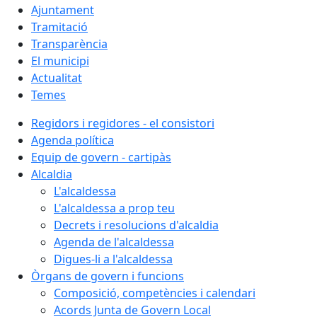
Ajuntament
Tramitació
Transparència
El municipi
Actualitat
Temes
Regidors i regidores - el consistori
Agenda política
Equip de govern - cartipàs
Alcaldia
L'alcaldessa
L'alcaldessa a prop teu
Decrets i resolucions d'alcaldia
Agenda de l'alcaldessa
Digues-li a l'alcaldessa
Òrgans de govern i funcions
Composició, competències i calendari
Acords Junta de Govern Local