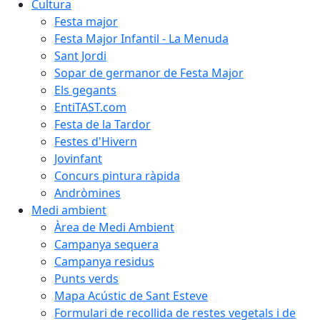
Cultura
Festa major
Festa Major Infantil - La Menuda
Sant Jordi
Sopar de germanor de Festa Major
Els gegants
EntiTAST.com
Festa de la Tardor
Festes d'Hivern
Jovinfant
Concurs pintura ràpida
Andròmines
Medi ambient
Àrea de Medi Ambient
Campanya sequera
Campanya residus
Punts verds
Mapa Acústic de Sant Esteve
Formulari de recollida de restes vegetals i de