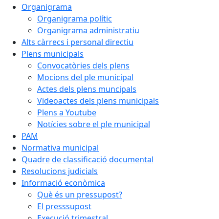
Organigrama
Organigrama polític
Organigrama administratiu
Alts càrrecs i personal directiu
Plens municipals
Convocatòries dels plens
Mocions del ple municipal
Actes dels plens muncipals
Videoactes dels plens municipals
Plens a Youtube
Notícies sobre el ple municipal
PAM
Normativa municipal
Quadre de classificació documental
Resolucions judicials
Informació econòmica
Què és un pressupost?
El presssupost
Execució trimestral