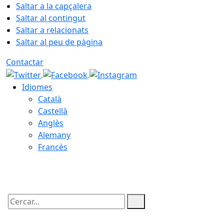
Saltar a la capçalera
Saltar al contingut
Saltar a relacionats
Saltar al peu de pàgina
Contactar
Idiomes
Català
Castellà
Anglès
Alemany
Francès
07.08.2026 | 03:31
Cercar: