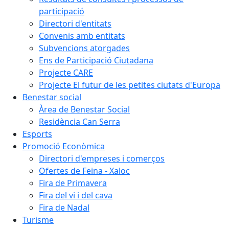
participació
Directori d'entitats
Convenis amb entitats
Subvencions atorgades
Ens de Participació Ciutadana
Projecte CARE
Projecte El futur de les petites ciutats d'Europa
Benestar social
Àrea de Benestar Social
Residència Can Serra
Esports
Promoció Econòmica
Directori d'empreses i comerços
Ofertes de Feina - Xaloc
Fira de Primavera
Fira del vi i del cava
Fira de Nadal
Turisme