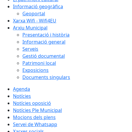
Informació geogràfica
Geoportal
Xarxa Wifi - Wifi4EU
Arxiu Municipal
Presentació i història
Informació general
Serveis
Gestió documental
Patrimoni local
Exposicions
Documents singulars
Agenda
Notícies
Notícies oposició
Notícies Ple Municipal
Mocions dels plens
Servei de Whatsapp
Xarxes socials