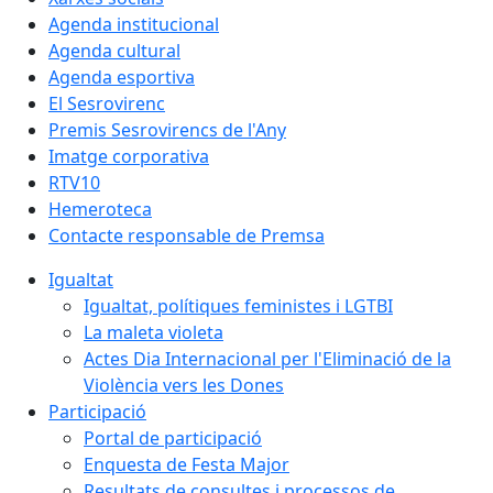
Agenda institucional
Agenda cultural
Agenda esportiva
El Sesrovirenc
Premis Sesrovirencs de l'Any
Imatge corporativa
RTV10
Hemeroteca
Contacte responsable de Premsa
Igualtat
Igualtat, polítiques feministes i LGTBI
La maleta violeta
Actes Dia Internacional per l'Eliminació de la
Violència vers les Dones
Participació
Portal de participació
Enquesta de Festa Major
Resultats de consultes i processos de