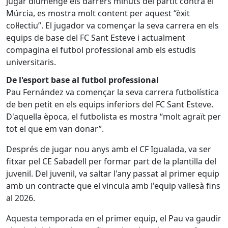
jugar diumenge els darrers minuts del partit contra el
Múrcia, es mostra molt content per aquest “èxit
col·lectiu”. El jugador va començar la seva carrera en els
equips de base del FC Sant Esteve i actualment
compagina el futbol professional amb els estudis
universitaris.
De l'esport base al futbol professional
Pau Fernández va començar la seva carrera futbolística
de ben petit en els equips inferiors del FC Sant Esteve.
D'aquella època, el futbolista es mostra “molt agraït per
tot el que em van donar”.
Després de jugar nou anys amb el CF Igualada, va ser
fitxar pel CE Sabadell per formar part de la plantilla del
juvenil. Del juvenil, va saltar l'any passat al primer equip
amb un contracte que el vincula amb l'equip vallesà fins
al 2026.
Aquesta temporada en el primer equip, el Pau va gaudir