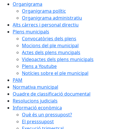
Organigrama
Organigrama polític
Organigrama administratiu
Alts càrrecs i personal directiu
Plens municipals
Convocatòries dels plens
Mocions del ple municipal
Actes dels plens muncipals
Videoactes dels plens municipals
Plens a Youtube
Notícies sobre el ple municipal
PAM
Normativa municipal
Quadre de classificació documental
Resolucions judicials
Informació econòmica
Què és un pressupost?
El presssupost
Execució trimestral