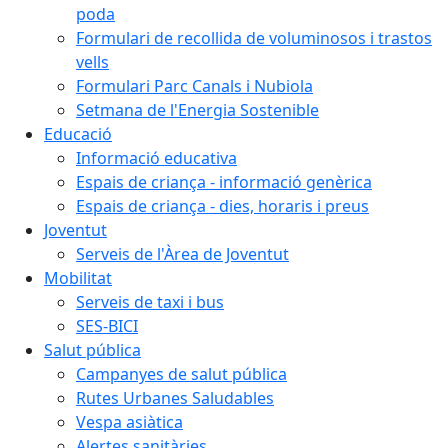
poda
Formulari de recollida de voluminosos i trastos
vells
Formulari Parc Canals i Nubiola
Setmana de l'Energia Sostenible
Educació
Informació educativa
Espais de criança - informació genèrica
Espais de criança - dies, horaris i preus
Joventut
Serveis de l'Àrea de Joventut
Mobilitat
Serveis de taxi i bus
SES-BICI
Salut pública
Campanyes de salut pública
Rutes Urbanes Saludables
Vespa asiàtica
Alertes sanitàries