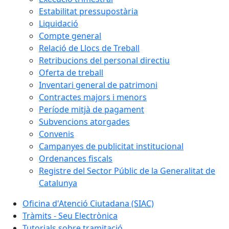
Estabilitat pressupostària
Liquidació
Compte general
Relació de Llocs de Treball
Retribucions del personal directiu
Oferta de treball
Inventari general de patrimoni
Contractes majors i menors
Període mitjà de pagament
Subvencions atorgades
Convenis
Campanyes de publicitat institucional
Ordenances fiscals
Registre del Sector Públic de la Generalitat de
Catalunya
Oficina d'Atenció Ciutadana (SIAC)
Tràmits - Seu Electrònica
Tutorials sobre tramitació