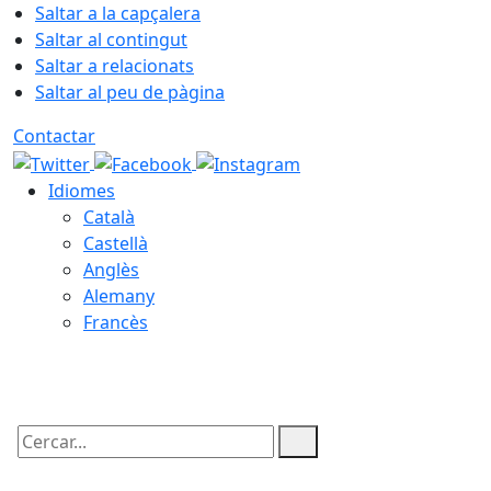
Saltar a la capçalera
Saltar al contingut
Saltar a relacionats
Saltar al peu de pàgina
Contactar
Idiomes
Català
Castellà
Anglès
Alemany
Francès
06.08.2026 | 13:50
Cercar: