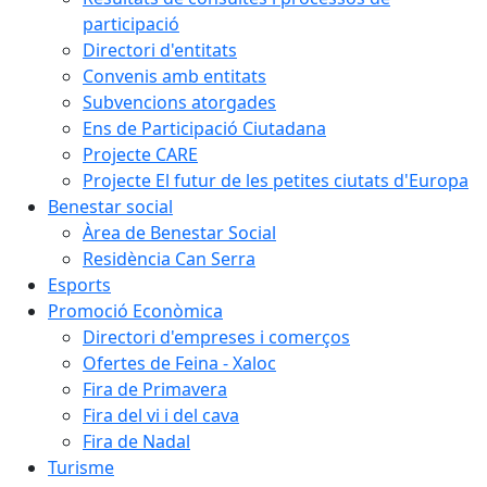
participació
Directori d'entitats
Convenis amb entitats
Subvencions atorgades
Ens de Participació Ciutadana
Projecte CARE
Projecte El futur de les petites ciutats d'Europa
Benestar social
Àrea de Benestar Social
Residència Can Serra
Esports
Promoció Econòmica
Directori d'empreses i comerços
Ofertes de Feina - Xaloc
Fira de Primavera
Fira del vi i del cava
Fira de Nadal
Turisme