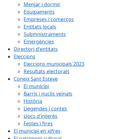
Menjar i dormir
Equipaments
Empreses i comerços
Entitats locals
Submnistraments
Emergències
Directori d'entitats
Eleccions
Eleccions municipals 2023
Resultats electorals
Coneix Sant Esteve
El municipi
Barris i nuclis veïnals
Història
Llegendes i contes
Llocs d'interès
Festes i fires
El municipi en xifres
El patrimoni cultural