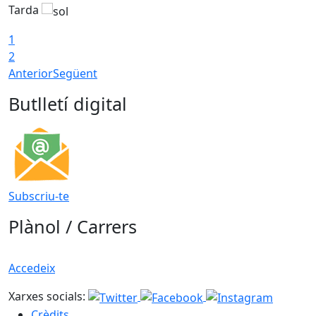
Tarda
1
2
Anterior
Següent
Butlletí digital
Subscriu-te
Plànol / Carrers
Accedeix
Xarxes socials:
Crèdits