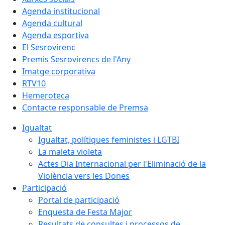
Agenda institucional
Agenda cultural
Agenda esportiva
El Sesrovirenc
Premis Sesrovirencs de l'Any
Imatge corporativa
RTV10
Hemeroteca
Contacte responsable de Premsa
Igualtat
Igualtat, polítiques feministes i LGTBI
La maleta violeta
Actes Dia Internacional per l'Eliminació de la
Violència vers les Dones
Participació
Portal de participació
Enquesta de Festa Major
Resultats de consultes i processos de