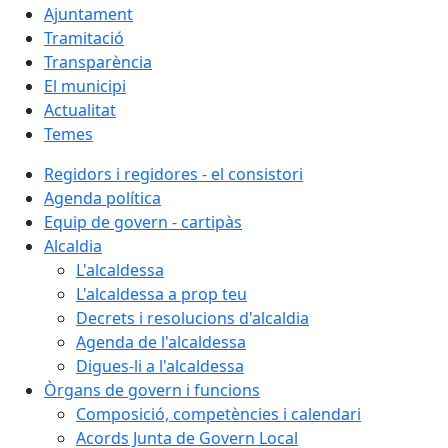
Ajuntament
Tramitació
Transparència
El municipi
Actualitat
Temes
Regidors i regidores - el consistori
Agenda política
Equip de govern - cartipàs
Alcaldia
L'alcaldessa
L'alcaldessa a prop teu
Decrets i resolucions d'alcaldia
Agenda de l'alcaldessa
Digues-li a l'alcaldessa
Òrgans de govern i funcions
Composició, competències i calendari
Acords Junta de Govern Local