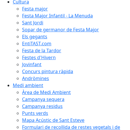
Cultura
Festa major
Festa Major Infantil - La Menuda
Sant Jordi
Sopar de germanor de Festa Major
Els gegants
EntiTAST.com
Festa de la Tardor
Festes d'Hivern
Jovinfant
Concurs pintura ràpida
Andròmines
Medi ambient
Àrea de Medi Ambient
Campanya sequera
Campanya residus
Punts verds
Mapa Acústic de Sant Esteve
Formulari de recollida de restes vegetals i de