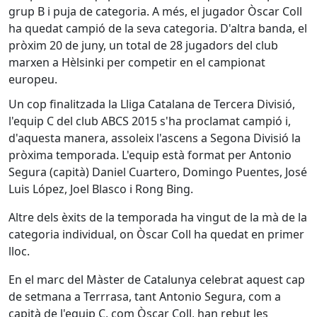
grup B i puja de categoria. A més, el jugador Òscar Coll
ha quedat campió de la seva categoria. D'altra banda, el
pròxim 20 de juny, un total de 28 jugadors del club
marxen a Hèlsinki per competir en el campionat
europeu.
Un cop finalitzada la Lliga Catalana de Tercera Divisió,
l'equip C del club ABCS 2015 s'ha proclamat campió i,
d'aquesta manera, assoleix l'ascens a Segona Divisió la
pròxima temporada. L'equip està format per Antonio
Segura (capità) Daniel Cuartero, Domingo Puentes, José
Luis López, Joel Blasco i Rong Bing.
Altre dels èxits de la temporada ha vingut de la mà de la
categoria individual, on Òscar Coll ha quedat en primer
lloc.
En el marc del Màster de Catalunya celebrat aquest cap
de setmana a Terrrasa, tant Antonio Segura, com a
capità de l'equip C, com Òscar Coll, han rebut les