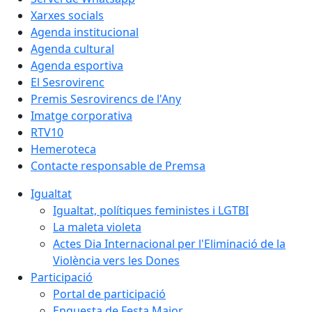
Xarxes socials
Agenda institucional
Agenda cultural
Agenda esportiva
El Sesrovirenc
Premis Sesrovirencs de l'Any
Imatge corporativa
RTV10
Hemeroteca
Contacte responsable de Premsa
Igualtat
Igualtat, polítiques feministes i LGTBI
La maleta violeta
Actes Dia Internacional per l'Eliminació de la
Violència vers les Dones
Participació
Portal de participació
Enquesta de Festa Major