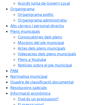
Acords Junta de Govern Local
Organigrama
Organigrama polític
Organigrama administratiu
Alts càrrecs i personal directiu
Plens municipals
Convocatòries dels plens
Mocions del ple municipal
Actes dels plens muncipals
Videoactes dels plens municipals
Plens a Youtube
Notícies sobre el ple municipal
PAM
Normativa municipal
Quadre de classificació documental
Resolucions judicials
Informació econòmica
Què és un pressupost?
El presssupost