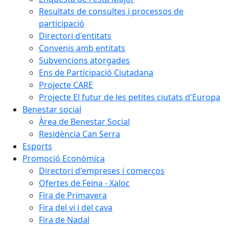
Resultats de consultes i processos de
participació
Directori d'entitats
Convenis amb entitats
Subvencions atorgades
Ens de Participació Ciutadana
Projecte CARE
Projecte El futur de les petites ciutats d'Europa
Benestar social
Àrea de Benestar Social
Residència Can Serra
Esports
Promoció Econòmica
Directori d'empreses i comerços
Ofertes de Feina - Xaloc
Fira de Primavera
Fira del vi i del cava
Fira de Nadal