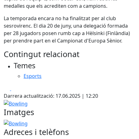
medalles que els acrediten com a campions.
La temporada encara no ha finalitzat per al club
sesrovirenc. El dia 20 de juny, una delegació formada
per 28 jugadors posen rumb cap a Hèlsinki (Finlàndia)
per prendre part en el Campionat d'Europa Sènior.
Contingut relacionat
Temes
Esports
Facebook
X
Darrera actualització: 17.06.2025 | 12:20
Bowling
Imatges
Bowling
Adreces i telèfons