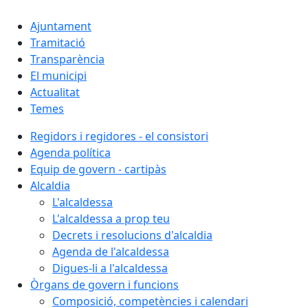
Ajuntament
Tramitació
Transparència
El municipi
Actualitat
Temes
Regidors i regidores - el consistori
Agenda política
Equip de govern - cartipàs
Alcaldia
L'alcaldessa
L'alcaldessa a prop teu
Decrets i resolucions d'alcaldia
Agenda de l'alcaldessa
Digues-li a l'alcaldessa
Òrgans de govern i funcions
Composició, competències i calendari