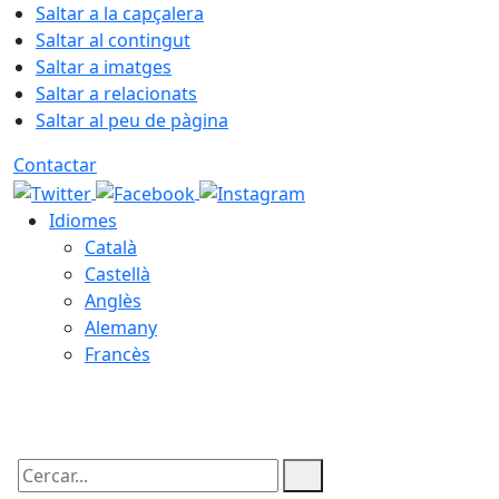
Saltar a la capçalera
Saltar al contingut
Saltar a imatges
Saltar a relacionats
Saltar al peu de pàgina
Contactar
Idiomes
Català
Castellà
Anglès
Alemany
Francès
08.08.2026 | 08:52
Cercar: