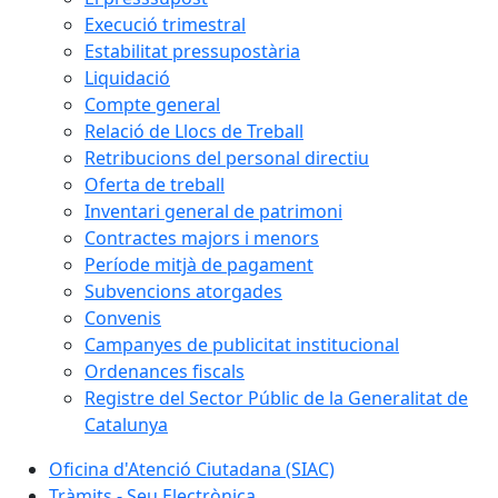
Execució trimestral
Estabilitat pressupostària
Liquidació
Compte general
Relació de Llocs de Treball
Retribucions del personal directiu
Oferta de treball
Inventari general de patrimoni
Contractes majors i menors
Període mitjà de pagament
Subvencions atorgades
Convenis
Campanyes de publicitat institucional
Ordenances fiscals
Registre del Sector Públic de la Generalitat de
Catalunya
Oficina d'Atenció Ciutadana (SIAC)
Tràmits - Seu Electrònica