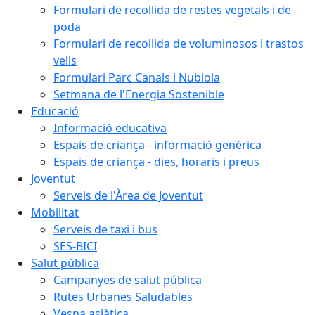
Formulari de recollida de restes vegetals i de
poda
Formulari de recollida de voluminosos i trastos
vells
Formulari Parc Canals i Nubiola
Setmana de l'Energia Sostenible
Educació
Informació educativa
Espais de criança - informació genèrica
Espais de criança - dies, horaris i preus
Joventut
Serveis de l'Àrea de Joventut
Mobilitat
Serveis de taxi i bus
SES-BICI
Salut pública
Campanyes de salut pública
Rutes Urbanes Saludables
Vespa asiàtica